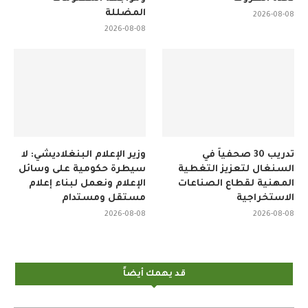
المضللة
2026-08-08
2026-08-08
تدريب 30 صحفياً في
وزير الإعلام البنغلاديشي: لا
السنغال لتعزيز التغطية
سيطرة حكومية على وسائل
المهنية لقطاع الصناعات
الإعلام ونعمل لبناء إعلام
الاستخراجية
مستقل ومستدام
2026-08-08
2026-08-08
قد يهمك أيضاً