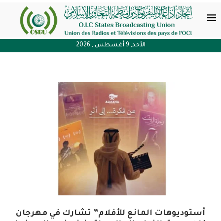
الأحد, 9 أغسطس , 2026
أستوديوهات المانع للأفلام” تشارك في مهرجان