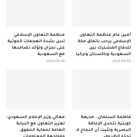
أمين عام منظمة التعاون
منظمة التعاون الإسلامي
الإسلامي يرحب باتفاق مكة
تدين بشدة الهجمات الحوثية
للدفاع المشترك بين
على نجران وتؤكد تضامنها
السعودية وباكستان وتركيا
مع السعودية
2026-08-08
2026-08-08
فاطمة السلمان.. مذيعة
معالي وزير الإعلام السعودي:
كويتية تتحدى الإعاقة
تعزيز التعاون مع النيابة
البصرية وتثبت أن النجاح لا
العامة لحماية الحقوق
تحدّه الظروف
ومواجهة المعلومات