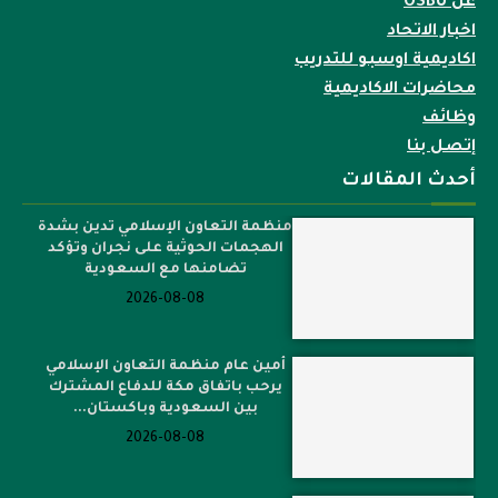
عن OSBU
اخبار الاتحاد
اكاديمية اوسبو للتدريب
محاضرات الاكاديمية
وظائف
إتصل بنا
أحدث المقالات
منظمة التعاون الإسلامي تدين بشدة
الهجمات الحوثية على نجران وتؤكد
تضامنها مع السعودية
2026-08-08
أمين عام منظمة التعاون الإسلامي
يرحب باتفاق مكة للدفاع المشترك
بين السعودية وباكستان...
2026-08-08