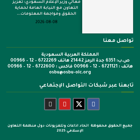
معالي وزير الإعلام السعودي: تعزيز
التعاون مع النيابة العامة لحماية
الحقوق ومواجهة المعلومات...
2026-08-08
تواصل معنا
المملكة العربية السعودية
ص.ب: 6351 جدة الرمز 21442 هاتف 6722269 – 12 – 00966
هاتف : 6721121 – 12 – 00966 فاكس : 6722600 – 12 – 00966
osbu@osbu-oic.org
تابعنا عبر شبكات التواصل الإجتماعي
جميع الحقوق محفوظة اتحاد اذاعات وتلفزيونات دول منظمة التعاون
الإسلامي 2025