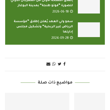
إطلاق النسخة الأولى من المهرجان الدولي
للصورة “فوتو طنجة” بمدينة البوغاز
2026-06-18
سمو ولي العهد يُعلن إطلاق “مؤسسة
الرياض غير الربحية” وتشكيل مجلس
إدارتها
2024-09-28
مواضيع ذات صلة