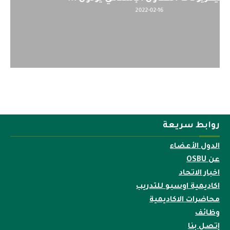
2022-04-12
روابط سريعة
الدول الأعضاء
عن OSBU
اخبار الاتحاد
اكاديمية اوسبو للتدريب
محاضرات الاكاديمية
وظائف
إتصل بنا