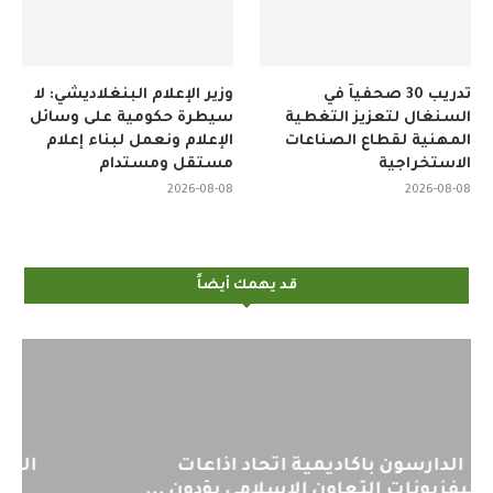
تدريب 30 صحفياً في
وزير الإعلام البنغلاديشي: لا
السنغال لتعزيز التغطية
سيطرة حكومية على وسائل
المهنية لقطاع الصناعات
الإعلام ونعمل لبناء إعلام
الاستخراجية
مستقل ومستدام
2026-08-08
2026-08-08
قد يهمك أيضاً
اليوم : المشاركة بالاجتماع التحضيري
لمنظمي قمة اسيا...