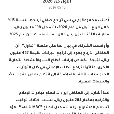
الأول من 2026
2026-05-10
أعلنت مجموعة إم بي سي تراجع صافي أرباحها بنسبة 15%
خلال الربع الأول من عام 2026، لتسجل 198 مليون ريال،
مقارنة بـ231.8 مليون ريال خلال الفترة نفسها من عام 2025
.
وأوضحت الشركة، في بيان لها على منصة “تداول”، أن
انخفاض الأرباح يعود إلى تراجع الإيرادات بقيمة 467 مليون
ريال، نتيجة انخفاض إيرادات قطاع البث والأنشطة التجارية
الأخرى، متأثرة بتراجع الطلب الإعلاني في ظل التوترات
الجيوسياسية القائمة، إضافة إلى انتهاء بعض عقود البث
والخدمات التقنية
.
كما أشارت إلى انخفاض إيرادات قطاع مبادرات الإعلام
والترفيه بمقدار 264 مليون ريال، بسبب اختلاف توقيت
تسليم المشاريع، رغم تسجيل قطاع
“MBC
شاهد” نموًا