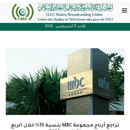
الأحد, 9 أغسطس , 2026
تراجع أرباح مجموعة MBC بنسبة 15% خلال الربع