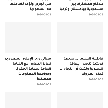
للدفاع المشترك بين
على نجران وتؤكد تضامنها
السعودية وباكستان وتركيا
مع السعودية
2026-08-08
2026-08-08
فاطمة السلمان.. مذيعة
معالي وزير الإعلام السعودي:
كويتية تتحدى الإعاقة
تعزيز التعاون مع النيابة
البصرية وتثبت أن النجاح لا
العامة لحماية الحقوق
تحدّه الظروف
ومواجهة المعلومات
المضللة
2026-08-08
2026-08-08