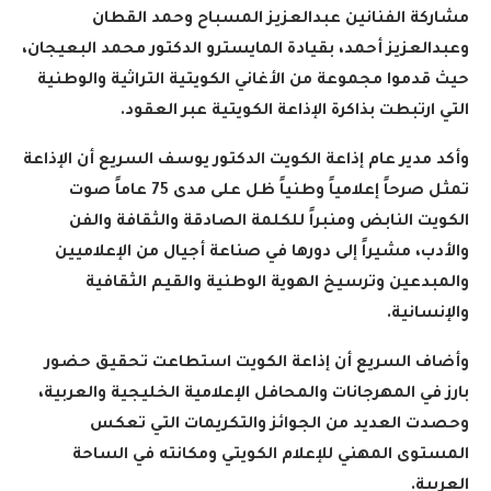
مشاركة الفنانين عبدالعزيز المسباح وحمد القطان
وعبدالعزيز أحمد، بقيادة المايسترو الدكتور محمد البعيجان،
حيث قدموا مجموعة من الأغاني الكويتية التراثية والوطنية
التي ارتبطت بذاكرة الإذاعة الكويتية عبر العقود
.
وأكد مدير عام إذاعة الكويت الدكتور يوسف السريع أن الإذاعة
تمثل صرحاً إعلامياً وطنياً ظل على مدى 75 عاماً صوت
الكويت النابض ومنبراً للكلمة الصادقة والثقافة والفن
والأدب، مشيراً إلى دورها في صناعة أجيال من الإعلاميين
والمبدعين وترسيخ الهوية الوطنية والقيم الثقافية
والإنسانية
.
وأضاف السريع أن إذاعة الكويت استطاعت تحقيق حضور
بارز في المهرجانات والمحافل الإعلامية الخليجية والعربية،
وحصدت العديد من الجوائز والتكريمات التي تعكس
المستوى المهني للإعلام الكويتي ومكانته في الساحة
العربية
.