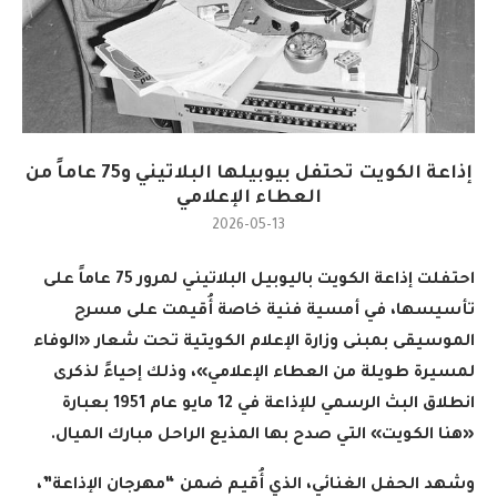
إذاعة الكويت تحتفل بيوبيلها البلاتيني و75 عاماً من
العطاء الإعلامي
2026-05-13
احتفلت إذاعة الكويت باليوبيل البلاتيني لمرور 75 عاماً على
تأسيسها، في أمسية فنية خاصة أُقيمت على مسرح
الموسيقى بمبنى وزارة الإعلام الكويتية تحت شعار «الوفاء
لمسيرة طويلة من العطاء الإعلامي»، وذلك إحياءً لذكرى
انطلاق البث الرسمي للإذاعة في 12 مايو عام 1951 بعبارة
«هنا الكويت» التي صدح بها المذيع الراحل مبارك الميال
.
وشهد الحفل الغنائي، الذي أُقيم ضمن “مهرجان الإذاعة”،