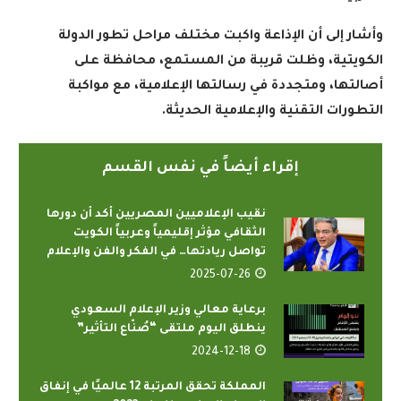
وأشار إلى أن الإذاعة واكبت مختلف مراحل تطور الدولة
الكويتية، وظلت قريبة من المستمع، محافظة على
أصالتها، ومتجددة في رسالتها الإعلامية، مع مواكبة
التطورات التقنية والإعلامية الحديثة
.
إقراء أيضاً في نفس القسم
نقيب الإعلاميين المصريين أكد أن دورها
الثقافي مؤثر إقليمياً وعربياً الكويت
تواصل ريادتها… في الفكر والفن والإعلام
2025-07-26
برعاية معالي وزير الإعلام السعودي
ينطلق اليوم ملتقى “صُنّاع التأثير”
2024-12-18
المملكة تحقق المرتبة 12 عالميًا في إنفاق