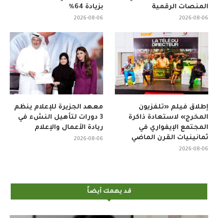
المنصات الرقمية
بزيادة 64%
2026-08-06
2026-08-06
إطلاق فيلم «تلفزيون
معهد الجزيرة للإعلام ينظم
المخرج» لاستعادة ذاكرة
3 دورات لتأهيل النشء في
المجتمع الإيفواري في
ريادة الأعمال والإعلام
ثمانينيات القرن الماضي
2026-08-06
2026-08-06
قد يهمك أيضاً