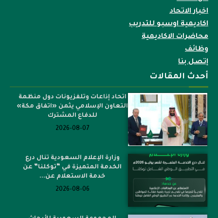
اخبار الاتحاد
اكاديمية اوسبو للتدريب
محاضرات الاكاديمية
وظائف
إتصل بنا
أحدث المقالات
اتحاد إذاعات وتلفزيونات دول منظمة
التعاون الإسلامي يثمن «اتفاق مكة»
للدفاع المشترك
2026-08-07
وزارة الإعلام السعودية تنال درع
الخدمة المتميزة في “توكلنا” عن
خدمة الاستعلام عن...
2026-08-06