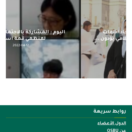
اليوم : المشاركة بالاجتماع التحضيري
لمنظمي قمة اسيا...
2022-04-12
روابط سريعة
الدول الأعضاء
عن OSBU