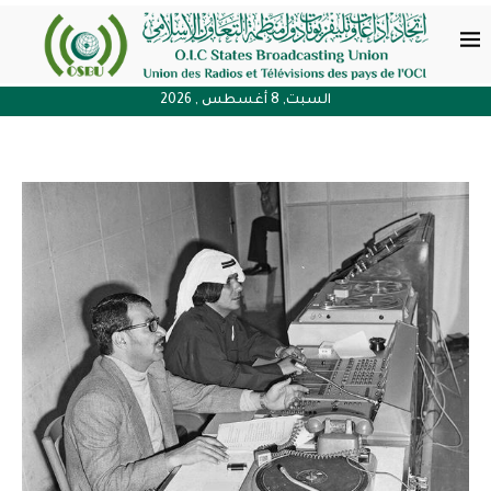
السبت, 8 أغسطس , 2026