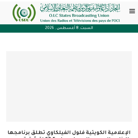
السبت, 8 أغسطس , 2026
الإعلامية الكويتية فلول الفيلكاوي تطلق برنامجها