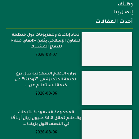
وظائف
إتصل بنا
أحدث المقالات
اتحاد إذاعات وتلفزيونات دول منظمة
التعاون الإسلامي يثمن «اتفاق مكة»
للدفاع المشترك
2026-08-07
وزارة الإعلام السعودية تنال درع
الخدمة المتميزة في “توكلنا” عن
خدمة الاستعلام عن...
2026-08-06
المجموعة السعودية للأبحاث
والإعلام تحقق 34.8 مليون ريال أرباحًا
في النصف الأول بزيادة...
2026-08-06