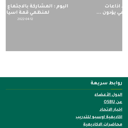
اليوم : المشاركة بالاجتماع التحضيري
لمنظمي قمة اسيا...
2022-04-12
روابط سريعة
الدول الأعضاء
عن OSBU
اخبار الاتحاد
اكاديمية اوسبو للتدريب
محاضرات الاكاديمية