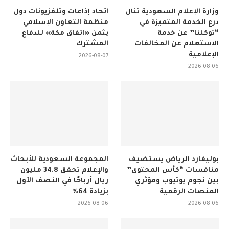
وزارة الإعلام السعودية تنال
اتحاد إذاعات وتلفزيونات دول
درع الخدمة المتميزة في
منظمة التعاون الإسلامي
“توكلنا” عن خدمة
يثمن «اتفاق مكة» للدفاع
الاستعلام عن المخالفات
المشترك
الإعلامية
2026-08-07
2026-08-06
بوليفارد الرياض يستضيف
المجموعة السعودية للأبحاث
منافسات “كأس المحتوى”
والإعلام تحقق 34.8 مليون
بين نجوم يوتيوب ومؤثري
ريال أرباحًا في النصف الأول
المنصات الرقمية
بزيادة 64%
2026-08-06
2026-08-06