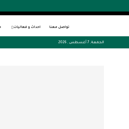
تواصل معنا
احداث و فعاليات
م
الجمعة, 7 أغسطس , 2026