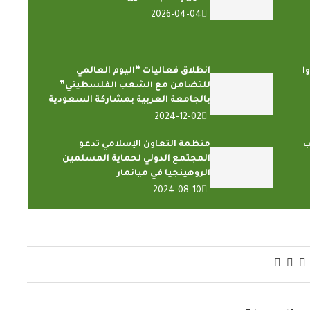
2026-04-04
ا
انطلاق فعاليات “اليوم العالمي
للتضامن مع الشعب الفلسطيني”
بالجامعة العربية بمشاركة السعودية
2024-12-02
ب
منظمة التعاون الإسلامي تدعو
المجتمع الدولي لحماية المسلمين
الروهينجيا في ميانمار
2024-08-10