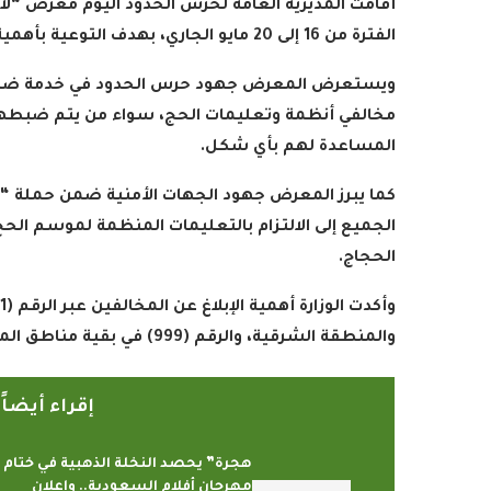
أقامت المديرية العامة لحرس الحدود اليوم معرض “ل
الفترة من 16 إلى 20 مايو الجاري، بهدف التوعية بأهمية الالتزام بأنظمة وتعليمات الحج لموسم حج 1447هـ
ويستعرض المعرض جهود حرس الحدود في خدمة ضيوف ا
مخالفي أنظمة وتعليمات الحج، سواء من يتم ضبطهم
المساعدة لهم بأي شكل
.
كما يبرز المعرض جهود الجهات الأمنية ضمن حملة “لا
الجميع إلى الالتزام بالتعليمات المنظمة لموسم ال
الحجاج
.
والمنطقة الشرقية، والرقم (999) في بقية مناطق المملكة
إقراء أيضا
هجرة” يحصد النخلة الذهبية في ختام
مهرجان أفلام السعودية.. وإعلان