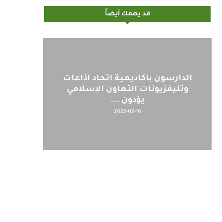
قد يهمك أيضاً
الدارسون باكاديمية اتحاد اذاعات
وتليفزيونات التعاون الإسلامي
يؤدون ...
2022-02-16