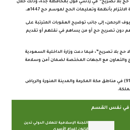
ا حج بلا تصريح” في ردسي مول بمحافظة جدة، وذلك خلال
.
لرحمن، إلى جانب توضيح العقوبات المترتبة على
 دون تصريح حج أو من يساهم في نقلهم أو تقديم
 حج بلا تصريح”، فيما دعت وزارة الداخلية السعودية
حج والتعاون مع الجهات المختصة لضمان أمن وسلامة
وأكدت الوزارة أهمية الإبلاغ عن المخالفين عبر الرقم (911) في مناطق مكة المكرمة والمدينة المنورة والرياض
.
ً في نفس القسم
اللجنة الإسلامية للهلال الدولي تدين
قانون إعدام الأسرى