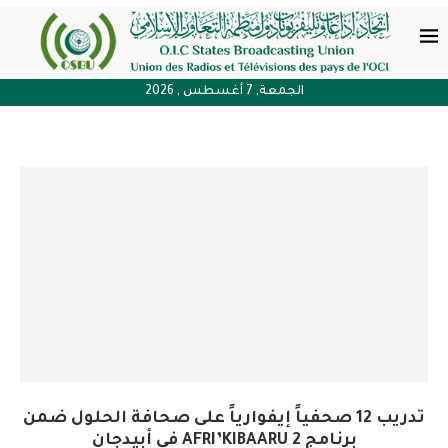
الجمعة, 7 أغسطس , 2026
تدريب 12 صحفياً إيفوارياً على صحافة الحلول ضمن
برنامج AFRI’KIBAARU 2 في أبيدجان