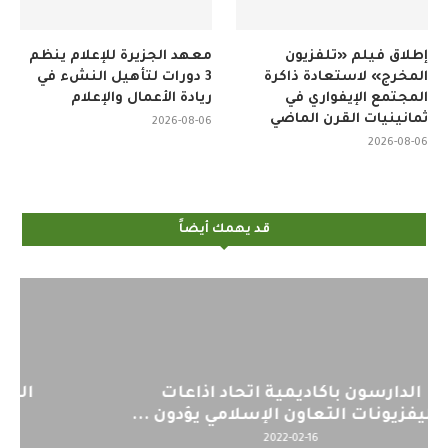
إطلاق فيلم «تلفزيون
معهد الجزيرة للإعلام ينظم
المخرج» لاستعادة ذاكرة
3 دورات لتأهيل النشء في
المجتمع الإيفواري في
ريادة الأعمال والإعلام
ثمانينيات القرن الماضي
2026-08-06
2026-08-06
قد يهمك أيضاً
اليوم : المشاركة بالاجتماع التحضيري
..
لمنظمي قمة اسيا...
2022-04-12