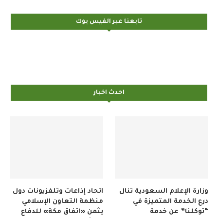
تابعنا عبر الفيس بوك
احدث اخبار
وزارة الإعلام السعودية تنال
اتحاد إذاعات وتلفزيونات دول
درع الخدمة المتميزة في
منظمة التعاون الإسلامي
“توكلنا” عن خدمة
يثمن «اتفاق مكة» للدفاع