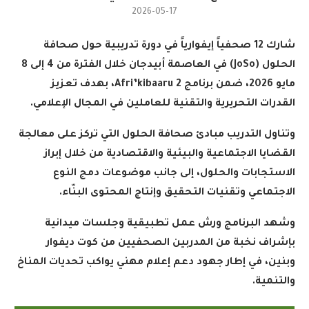
2026-05-17
شارك 12 صحفياً إيفوارياً في دورة تدريبية حول صحافة
الحلول
(JoSo)
في العاصمة أبيدجان خلال الفترة من 4 إلى 8
مايو 2026، ضمن برنامج
Afri’kibaaru 2
، بهدف تعزيز
القدرات التحريرية والتقنية للعاملين في المجال الإعلامي
.
وتناول التدريب مبادئ صحافة الحلول التي تركز على معالجة
القضايا الاجتماعية والبيئية والاقتصادية من خلال إبراز
الاستجابات والحلول، إلى جانب موضوعات دمج النوع
الاجتماعي وتقنيات التحقيق وإنتاج المحتوى البنّاء
.
وشهد البرنامج ورش عمل تطبيقية وجلسات ميدانية
بإشراف نخبة من المدربين الصحفيين من كوت ديفوار
وبنين، في إطار جهود دعم إعلام مهني يواكب تحديات المناخ
والتنمية
.