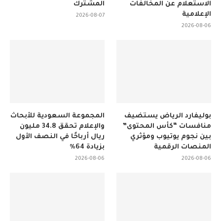
الاستعلام عن المخالفات
المشترك
الإعلامية
2026-08-07
2026-08-06
بوليفارد الرياض يستضيف
المجموعة السعودية للأبحاث
منافسات “كأس المحتوى”
والإعلام تحقق 34.8 مليون
بين نجوم يوتيوب ومؤثري
ريال أرباحًا في النصف الأول
المنصات الرقمية
بزيادة 64%
2026-08-06
2026-08-06