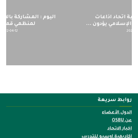
اليوم : المشاركة بالاجتماع التحضيري
لمنظمي قمة اسيا...
2022-04-12
روابط سريعة
الدول الأعضاء
عن OSBU
اخبار الاتحاد
اكاديمية اوسبو للتدريب