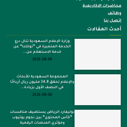
محاضرات الاكاديمية
وظائف
إتصل بنا
أحدث المقالات
وزارة الإعلام السعودية تنال درع
الخدمة المتميزة في “توكلنا” عن
خدمة الاستعلام عن...
2026-08-06
المجموعة السعودية للأبحاث
والإعلام تحقق 34.8 مليون ريال أرباحًا
في النصف الأول بزيادة...
2026-08-06
بوليفارد الرياض يستضيف منافسات
“كأس المحتوى” بين نجوم يوتيوب
ومؤثري المنصات الرقمية