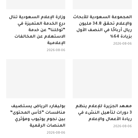
المجموعة السعودية للأبحاث
وزارة الإعلام السعودية تنال
والإعلام تحقق 34.8 مليون
درع الخدمة المتميزة في
ريال أرباحًا في النصف الأول
“توكلنا” عن خدمة
بزيادة 64%
الاستعلام عن المخالفات
الإعلامية
2026-08-06
2026-08-06
معهد الجزيرة للإعلام ينظم
بوليفارد الرياض يستضيف
3 دورات لتأهيل النشء في
منافسات “كأس المحتوى”
ريادة الأعمال والإعلام
بين نجوم يوتيوب ومؤثري
المنصات الرقمية
2026-08-06
2026-08-06