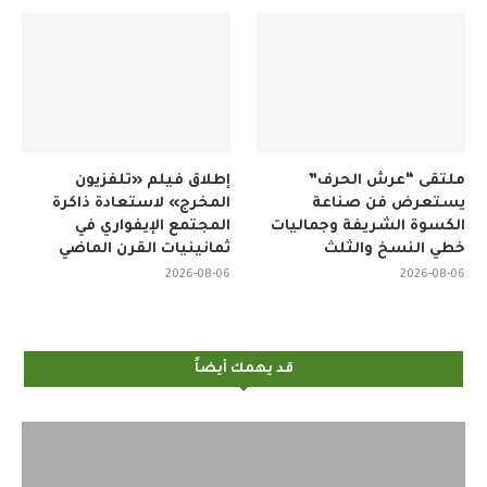
ملتقى “عرش الحرف”
إطلاق فيلم «تلفزيون
يستعرض فن صناعة
المخرج» لاستعادة ذاكرة
الكسوة الشريفة وجماليات
المجتمع الإيفواري في
خطي النسخ والثلث
ثمانينيات القرن الماضي
2026-08-06
2026-08-06
قد يهمك أيضاً