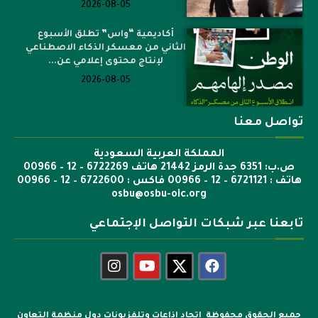
2026-08-05
أكاديمية “واس” تطلق الأسبوع
الثاني من معسكر الذكاء الاصطناعي
لإنتاج محتوى إعلامي عن...
2026-08-05
تواصل معنا
المملكة العربية السعودية
ص.ب: 6351 جدة الرمز 21442 هاتف 6722269 – 12 – 00966
هاتف : 6721121 – 12 – 00966 فاكس : 6722600 – 12 – 00966
osbu@osbu-oic.org
تابعنا عبر شبكات التواصل الإجتماعي