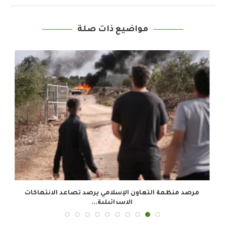
مواضيع ذات صلة
.
مرصد منظمة التعاون الإسلامي يرصد تصاعد الانتهاكات
الإسرائيلية...