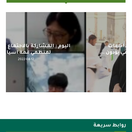
قد يهمك أيضاً
اليوم : المشاركة بالاجتماع التحضيري
لمنظمي قمة اسيا...
2022-04-12
روابط سريعة