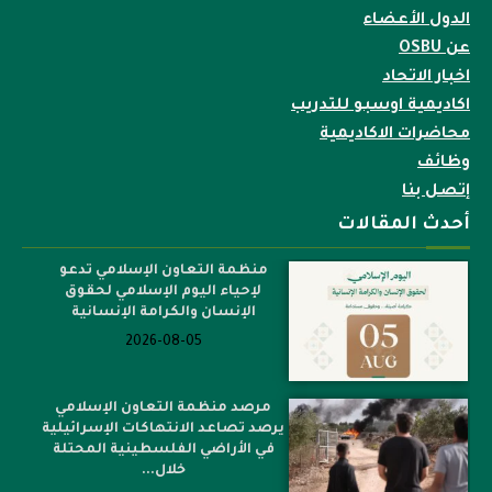
الدول الأعضاء
عن OSBU
اخبار الاتحاد
اكاديمية اوسبو للتدريب
محاضرات الاكاديمية
وظائف
إتصل بنا
أحدث المقالات
منظمة التعاون الإسلامي تدعو
لإحياء اليوم الإسلامي لحقوق
الإنسان والكرامة الإنسانية
2026-08-05
مرصد منظمة التعاون الإسلامي
يرصد تصاعد الانتهاكات الإسرائيلية
في الأراضي الفلسطينية المحتلة
خلال...