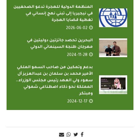
المنظمة الدولية للهجرة تدعو الصحفيين
في نيجيريا إلى تبني نهج إنساني في
تغطية قضايا الهجرة
2026-06-02
البحرين تحصد جائزتين دوليتين في
مهرجان طنجة السينمائي الدولي
2024-11-28
بدعم وتمكين من صاحب السمو الملكي
الأمير محمد بن سلمان بن عبدالعزيز آل
سعود ولي العهد رئيس مجلس الوزراء..
المملكة نحو ذكاء اصطناعي شمولي
ومبتكر
2024-12-17