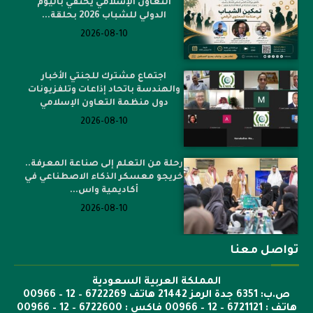
التعاون الإسلامي يحتفي باليوم
الدولي للشباب 2026 بحلقة...
2026-08-10
اجتماع مشترك للجنتي الأخبار
والهندسة باتحاد إذاعات وتلفزيونات
دول منظمة التعاون الإسلامي
2026-08-10
رحلة من التعلم إلى صناعة المعرفة..
خريجو معسكر الذكاء الاصطناعي في
أكاديمية واس...
2026-08-10
تواصل معنا
المملكة العربية السعودية
ص.ب: 6351 جدة الرمز 21442 هاتف 6722269 – 12 – 00966
هاتف : 6721121 – 12 – 00966 فاكس : 6722600 – 12 – 00966