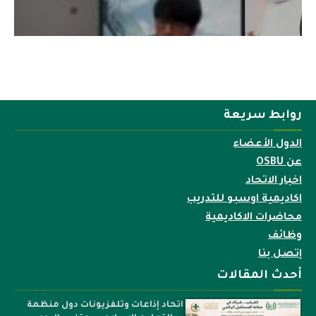
روابط سريعة
الدول الأعضاء
عن OSBU
اخبار الاتحاد
اكاديمية اوسبو للتدريب
محاضرات الاكاديمية
وظائف
إتصل بنا
أحدث المقالات
اتحاد إذاعات وتلفزيونات دول منظمة