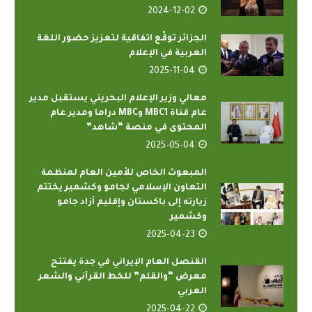
2024-12-02
الجزائر توقّع اتفاقية لتعزيز حضور اللغة
العربية في الإعلام
2025-11-04
معالي وزير الإعلام البحريني يستقبل مدير
عام قناة MBC1 وMBC دراما ومدير عام
المحتوى في منصة “شاهد”
2025-05-04
المبعوث الخاص للأمين العام لمنظمة
التعاون الإسلامي لجامو وكشمير يختتم
زيارته إلى باكستان وإقليم آزاد جامو
وكشمير
2025-04-23
القنصل العام الإيراني في جدة يفتتح
معرض “والقلم” للخط القرآني والشعر
العربي
2025-04-22