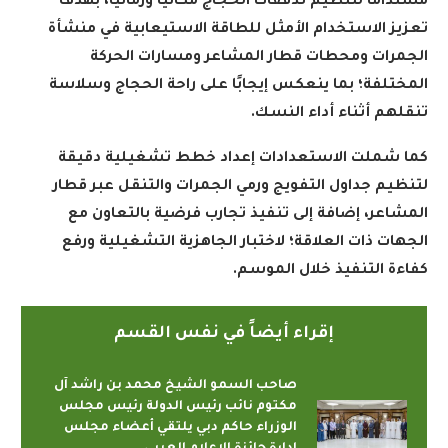
مستدامًا لتنظيم تدفقات الحجاج مكانيًا وزمانيًا، بهدف
تعزيز الاستخدام الأمثل للطاقة الاستيعابية في منشأة
الجمرات ومحطات قطار المشاعر ومسارات الحركة
المختلفة؛ بما ينعكس إيجابًا على راحة الحجاج وسلاسة
تنقلهم أثناء أداء النسك
.
كما شملت الاستعدادات إعداد خطط تشغيلية دقيقة
لتنظيم جداول التفويج ورمي الجمرات والتنقل عبر قطار
المشاعر، إضافة إلى تنفيذ تجارب فرضية بالتعاون مع
الجهات ذات العلاقة؛ لاختبار الجاهزية التشغيلية ورفع
كفاءة التنفيذ خلال الموسم
.
إقراء أيضاً في نفس القسم
صاحب السمو الشيخ محمد بن راشد آل
مكتوم نائب رئيس الدولة رئيس مجلس
الوزراء حاكم دبي يلتقي أعضاء مجلس