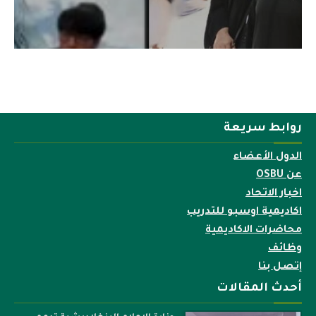
روابط سريعة
الدول الأعضاء
عن OSBU
اخبار الاتحاد
اكاديمية اوسبو للتدريب
محاضرات الاكاديمية
وظائف
إتصل بنا
أحدث المقالات