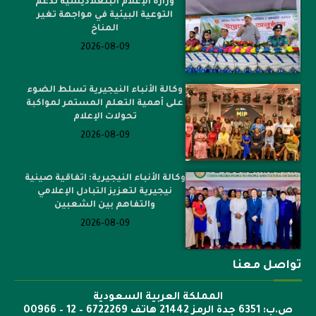
وزارة الإعلام البنغلاديشية تدعم
التوعية البيئية في مواجهة تغير
المناخ
2026-08-09
وكالة الأنباء النيجيرية تسلط الضوء
على أهمية التعلم المستمر لمواكبة
تحولات الإعلام
2026-08-09
وكالة الأنباء النيجيرية: اتفاقية صينية
نيجيرية لتعزيز التبادل الإعلامي
والتفاهم بين الشعبين
2026-08-09
تواصل معنا
المملكة العربية السعودية
ص.ب: 6351 جدة الرمز 21442 هاتف 6722269 – 12 – 00966