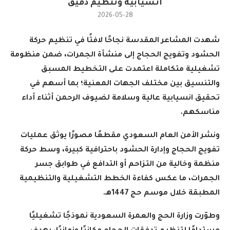
انسيابية وتنظيم دقيق
2026-05-28
شهدت المشاعر المقدسة نجاحًا لافتًا في تنظيم حركة
الحشود وتفويج الحجاج إلى منشأة الجمرات، ضمن منظومة
تشغيلية متكاملة اعتمدت على التخطيط المسبق
والتنسيق بين مختلف الجهات المعنية؛ بما أسهم في
تحقيق انسيابية عالية وسلامة لضيوف الرحمن أثناء أداء
مناسكهم
.
ونشر الأمن العام السعودي مقطعًا مصورًا يوثق عمليات
تفويج الحجاج وإدارة الحشود باحترافية كبيرة، وسط حركة
منظمة وخالية من التزاحم أو التدافع في طوابق جسر
الجمرات، ما عكس كفاءة الخطط التشغيلية والتنظيمية
المطبقة خلال موسم حج 1447هـ
.
وطوّرت وزارة الحج والعمرة السعودية نموذجًا تشغيليًا