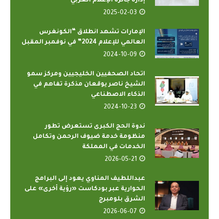
إدارة جائزة الإعلام العربي
2025-02-03
الإمارات تشهد انطلاق “الكونغرس
العالمي للإعلام 2024” في نوفمبر المقبل
2024-10-09
اتحاد الصحفيين الخليجيين ومركز سمو
الشيخ ناصر يوقعان مذكرة تفاهم في
الذكاء الاصطناعي
2024-10-23
ندوة الحج الكبرى تستعرض تطور
منظومة خدمة ضيوف الرحمن وتكامل
الخدمات في المملكة
2026-05-21
عبداللطيف المناوي يعود إلى البرامج
الحوارية عبر بودكاست «رؤية أخرى» على
الشرق بلومبرج
2026-06-07