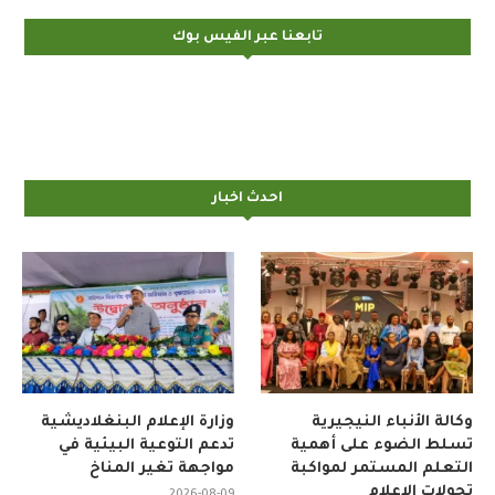
تابعنا عبر الفيس بوك
احدث اخبار
وكالة الأنباء النيجيرية
وزارة الإعلام البنغلاديشية
تسلط الضوء على أهمية
تدعم التوعية البيئية في
التعلم المستمر لمواكبة
مواجهة تغير المناخ
تحولات الإعلام
2026-08-09