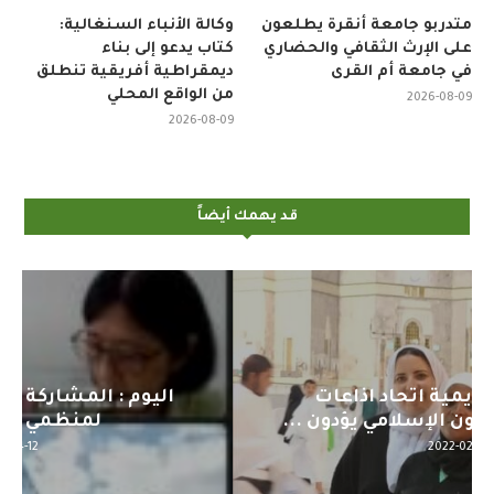
متدربو جامعة أنقرة يطلعون
وكالة الأنباء السنغالية:
على الإرث الثقافي والحضاري
كتاب يدعو إلى بناء
في جامعة أم القرى
ديمقراطية أفريقية تنطلق
من الواقع المحلي
2026-08-09
2026-08-09
قد يهمك أيضاً
اليوم : المشاركة بالاجتماع التحضيري
لمنظمي قمة اسيا...
2022-04-12