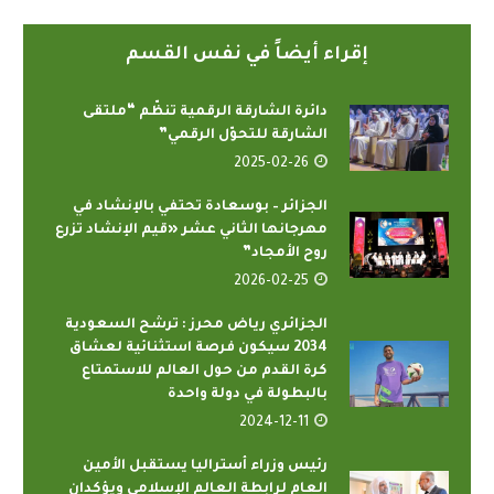
إقراء أيضاً في نفس القسم
دائرة الشارقة الرقمية تنظّم “ملتقى
الشارقة للتحوّل الرقمي”
2025-02-26
الجزائر – بوسعادة تحتفي بالإنشاد في
مهرجانها الثاني عشر «قيم الإنشاد تزرع
روح الأمجاد”
2026-02-25
الجزائري رياض محرز : ترشح السعودية
2034 سيكون فرصة استثنائية لعشاق
كرة القدم من حول العالم للاستمتاع
بالبطولة في دولة واحدة
2024-12-11
رئيس وزراء أستراليا يستقبل الأمين
العام لرابطة العالم الإسلامي ويؤكدان