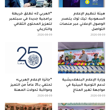
هيئة تنظيم الإعلام
“العربي 2» تطلق خريطة
السعودية: تيك توك يتصدر
برامجية جديدة في سبتمبر
الوصول الإعلاني عبر منصات
لتعزيز المحتوى الثقافي
التواصل
والتاريخي
2026-08-09
2026-08-09
وزارة الإعلام البنغلاديشية
“جائزة الإعلام العربي»
تدعم التوعية البيئية في
تحتفي بـ25 عاماً من التميز
مواجهة تغير المناخ
ومواكبة تحولات المهنة
2026-08-09
2026-08-09