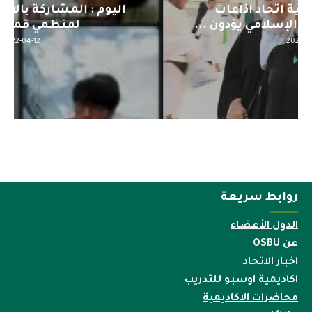
اليوم : المشاركة بالاجتماع التحضيري
لمنظمي قمة اسيا...
2022-04-12
روابط سريعة
الدول الأعضاء
عن OSBU
اخبار الاتحاد
اكاديمية اوسبو للتدريب
محاضرات الاكاديمية