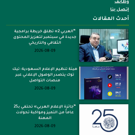
وظائف
إتصل بنا
أحدث المقالات
“العربي 2» تطلق خريطة برامجية
جديدة في سبتمبر لتعزيز المحتوى
الثقافي والتاريخي
2026-08-09
هيئة تنظيم الإعلام السعودية: تيك
توك يتصدر الوصول الإعلاني عبر
منصات التواصل
2026-08-09
“جائزة الإعلام العربي» تحتفي بـ25
عاماً من التميز ومواكبة تحولات
المهنة
2026-08-09