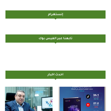
إنستغرام
تابعنا عبر الفيس بوك
احدث اخبار