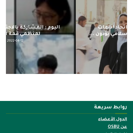
اليوم : المشاركة بالاجتماع التحضيري
لمنظمي قمة اسيا...
2022-04-12
روابط سريعة
الدول الأعضاء
عن OSBU