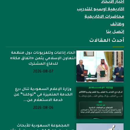
اخبار الاتحاد
اكاديمية اوسبو للتدريب
محاضرات الاكاديمية
وظائف
إتصل بنا
أحدث المقالات
اتحاد إذاعات وتلفزيونات دول منظمة
التعاون الإسلامي يثمن «اتفاق مكة»
للدفاع المشترك
2026-08-07
وزارة الإعلام السعودية تنال درع
الخدمة المتميزة في “توكلنا” عن
خدمة الاستعلام عن...
2026-08-06
المجموعة السعودية للأبحاث