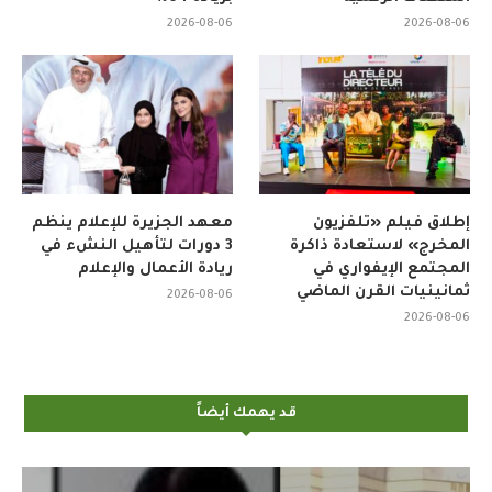
2026-08-06
2026-08-06
إطلاق فيلم «تلفزيون
معهد الجزيرة للإعلام ينظم
المخرج» لاستعادة ذاكرة
3 دورات لتأهيل النشء في
المجتمع الإيفواري في
ريادة الأعمال والإعلام
ثمانينيات القرن الماضي
2026-08-06
2026-08-06
قد يهمك أيضاً