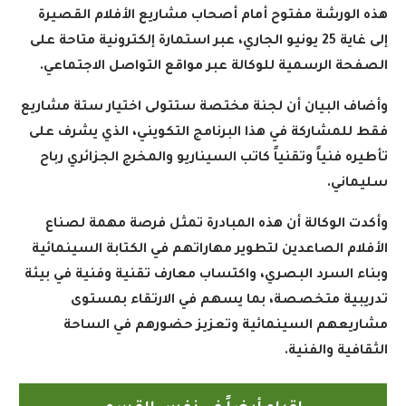
هذه الورشة مفتوح أمام أصحاب مشاريع الأفلام القصيرة
إلى غاية 25 يونيو الجاري، عبر استمارة إلكترونية متاحة على
الصفحة الرسمية للوكالة عبر مواقع التواصل الاجتماعي
.
وأضاف البيان أن لجنة مختصة ستتولى اختيار ستة مشاريع
فقط للمشاركة في هذا البرنامج التكويني، الذي يشرف على
تأطيره فنياً وتقنياً كاتب السيناريو والمخرج الجزائري رباح
سليماني
.
وأكدت الوكالة أن هذه المبادرة تمثل فرصة مهمة لصناع
الأفلام الصاعدين لتطوير مهاراتهم في الكتابة السينمائية
وبناء السرد البصري، واكتساب معارف تقنية وفنية في بيئة
تدريبية متخصصة، بما يسهم في الارتقاء بمستوى
مشاريعهم السينمائية وتعزيز حضورهم في الساحة
الثقافية والفنية
.