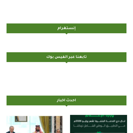
إنستغرام
تابعنا عبر الفيس بوك
احدث اخبار