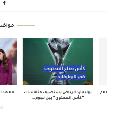
مواضي
ث والإعلام
بوليفارد الرياض يستضيف منافسات
“كأس المحتوى” بين نجوم...
لتأهي