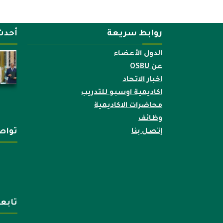
روابط سريعة
أحدث
الدول الأعضاء
عن OSBU
اخبار الاتحاد
اكاديمية اوسبو للتدريب
محاضرات الاكاديمية
وظائف
تواص
إتصل بنا
تابع