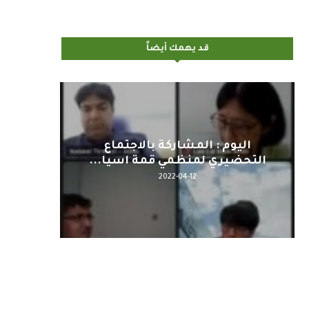
قد يهمك أيضاً
اليوم : المشاركة بالاجتماع
كلمة مع
التحضيري لمنظمي قمة اسيا...
2022-04-12