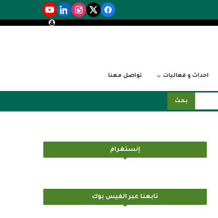
احداث و فعاليات
تواصل معنا
بحث
إنستغرام
تابعنا عبر الفيس بوك