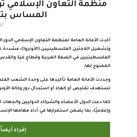
منظمة التعاون الإسلامي تؤ
المساس بتف
02
أكدت الأمانة العامة لمنظمة التعاون الإسلامي الدور ا
وتشغيل اللاجئين الفلسطينيين (الأونروا)، مشددة عل
الفلسطينيين في الضفة الغربية وقطاع غزة والقدس ا
رامج بإذاعات وتليفزيونات
أمين عام منظمة التعاو
الممنوح لها
.
لإسلامي بمدينة الإنتاج...
يدعو الدول الأعض
2022-04-12
2022-04-12
وجددت الأمانة العامة تأكيدها على وحدة الشعب ال
تستهدف تقليص أو إلغاء أو استبدال دور وكالة الأونر
كما دعت الدول الأعضاء والشركاء الدوليين والجهات الما
وإعلاميًا، بما يضمن استمرارها في أداء مهامها الإنس
إقراء أيضا