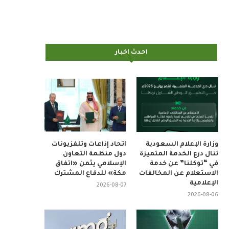
احدث اخبار
وزارة الإعلام السعودية
اتحاد إذاعات وتلفزيونات
تنال درع الخدمة المتميزة
دول منظمة التعاون
في “توكلنا” عن خدمة
الإسلامي يثمن «اتفاق
الاستعلام عن المخالفات
مكة» للدفاع المشترك
الإعلامية
2026-08-07
2026-08-06