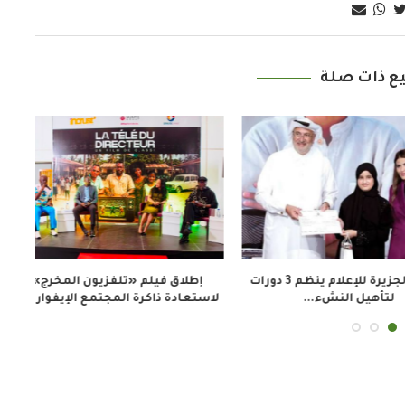
ع ذات صلة
معهد الجزيرة للإعلام ينظم 3 دورات
إطلاق فيلم «تلفزيون المخرج»
ملت
ل النشء...
لاستعادة ذاكرة المجتمع الإيفواري...