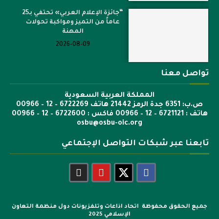
“جائزة الإعلام العربي» تحتفي بـ25
عاماً من التميز ومواكبة تحولات
المهنة
2026-08-09
تواصل معنا
المملكة العربية السعودية
ص.ب: 6351 جدة الرمز 21442 هاتف 6722269 – 12 – 00966
هاتف : 6721121 – 12 – 00966 فاكس : 6722600 – 12 – 00966
osbu@osbu-oic.org
تابعنا عبر شبكات التواصل الإجتماعي
جميع الحقوق محفوظة اتحاد اذاعات وتلفزيونات دول منظمة التعاون
الإسلامي 2025