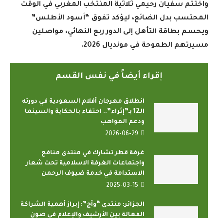
واختتم سفيان رحيمي ثلاثية المنتخب المغربي في الوقت
المحتسب بدل الضائع، ليؤكد تفوق “أسود الأطلس”
ويحسم بطاقة التأهل إلى الدور ربع النهائي، مواصلين
مسيرتهم الطموحة في مونديال 2026
.
إقراء أيضاً في نفس القسم
انطلاق مهرجان أفلام السعودية في دورته
الـ12 بـ”إثراء”.. احتفاء بالحكاية والسينما
ودعم المواهب
2026-06-29
غرفة قطر تشارك في منتدى منافع
واجتماعات الغرفة الاسلامية تحت شعار
الاستدامة في خدمة ضيوف الرحمن
2025-03-15
الجزائر: منتدى “وأج”: إبراز أهمية الشراكة
الفعالة بين الأرشيف والإعلام في صون