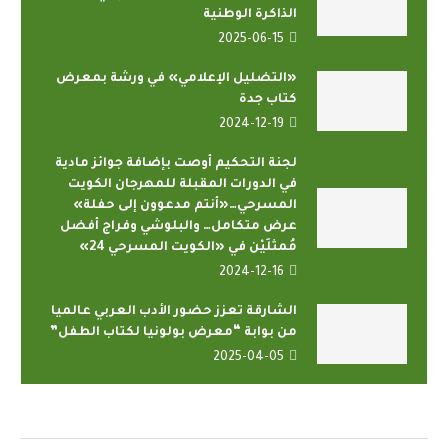
الذاكرة الوطنية
2025-06-15
«التضليل الإعلامي» في ورشة بمعرض
كتاب جدة
2024-12-19
لجنة التحكيم أوصت بإضافة جوائز مادية
في الدورات المقبلة للمهرجان الكويت
المسرحي…«أنتم مدعوون إلى حفلة»
عرض متكامل… والبلوشي وفراج أفضل
مُمثلَيْن في «الكويت المسرحي 24»
2024-12-16
الشارقة تعزز حضور الأدب العربي عالميا
من بوابة “معرض بولونيا لكتاب الطفل”
2025-04-05