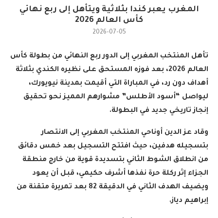
المغرب يعبر كندا بثلاثية ويتأهل إلى ربع نهائي
كأس العالم 2026
2026-07-05
تأهل المنتخب المغربي إلى الدور ربع النهائي من بطولة كأس
العالم 2026، بعد فوزه المستحق على نظيره الكندي بثلاثة
أهداف دون رد، في المباراة التي أقيمت بمدينة نيويورك،
ليواصل “أسود الأطلس” مشوارهم المميز نحو تحقيق
إنجاز تاريخي جديد في البطولة
.
وقاد عز الدين أوناحي المنتخب المغربي إلى الانتصار
بتسجيله هدفين، حيث افتتح التسجيل بعد خمس دقائق
من انطلاق الشوط الثاني بتسديدة قوية من خارج منطقة
الجزاء إثر ركلة حرة نفذها أشرف حكيمي، قبل أن يعود
ويضيف الهدف الثاني في الدقيقة 82 بعد تمريرة متقنة من
إبراهيم دياز
.