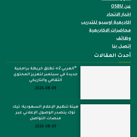
عن OSBU
اخبار الاتحاد
اكاديمية اوسبو للتدريب
محاضرات الاكاديمية
وظائف
إتصل بنا
أحدث المقالات
“العربي 2» تطلق خريطة برامجية
جديدة في سبتمبر لتعزيز المحتوى
الثقافي والتاريخي
2026-08-09
هيئة تنظيم الإعلام السعودية: تيك
توك يتصدر الوصول الإعلاني عبر
منصات التواصل
2026-08-09