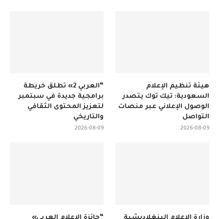
هيئة تنظيم الإعلام
“العربي 2» تطلق خريطة
السعودية: تيك توك يتصدر
برامجية جديدة في سبتمبر
الوصول الإعلاني عبر منصات
لتعزيز المحتوى الثقافي
التواصل
والتاريخي
2026-08-09
2026-08-09
وزارة الإعلام البنغلاديشية
“جائزة الإعلام العربي»