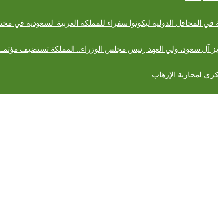
 في المحافل الدولية ليكونوا سفراء للمملكة العربية السعودية في مخت
 آل سعود، ولي العهد رئيس مجلس الوزراء.. المملكة تستضيف مؤتمــر 
كري لمحاربة الإرهاب