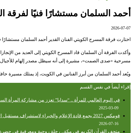
أحمد السلمان مستشارًا فنيًا لفرقة ال
2026-07-07
اختارت فرقة المسرح الكويتي الفنان القدير أحمد السلمان مستشارًا فني
وأكدت الفرقة أن السلمان قاد المسرح الكويتي إلى العديد من الإنج
مسرحية «صدى الصمت»، مشيرة إلى أنه سيظل مصدر إلهام للأجيال الش
ويُعد أحمد السلمان من أبرز الفنانين في الكويت، إذ يمتلك مسيرة حافل
إقراء أيضاً في نفس القسم
في اليوم العالمي للمرأة .. “سدايا” تعزز من مشاركة المرأة ا
2025-03-09
فومكس 2027 يجمع قادة الإعلام والخبراء لاستشراف مستقبل الصناعة وعقد شراكات استراتيجية
2026-07-16
متحف القرآن الكريم في مكة.. رحلة روحية ومعرفية في حضرة 