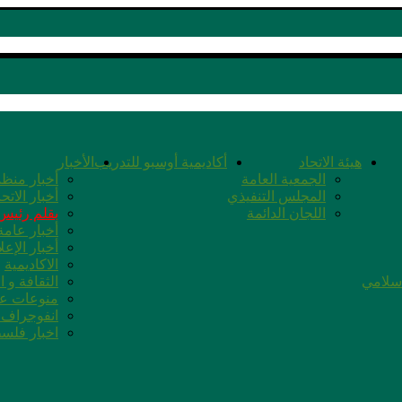
هيئة الاتحاد
أكاديمية أوسبو للتدريب
الأخبار
الجمعية العامة
أخبار منظم
المجلس التنفيذي
أخبار الاتحا
اللجان الدائمة
بقلم رئيس 
أخبار عامة
أخبار الإعل
الاكاديمية
اسلامي
الثقافة و ا
منوعات عا
انفوجراف ا
اخبار فلس