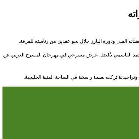
ته
لعطائه الفني ودوره البارز خلال نحو عقدين من رئاسته للفرقة.
ان بن محمد القاسمي لأفضل عرض مسرحي في مهرجان المسرح العربي عن
ية وتراجيدية تركت بصمة راسخة في الساحة الفنية الخليجية.