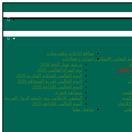
مواقع إذاعات وتلفزيونات
ة التعاون الإسلامي
احداث و فعاليات
د
ورشة عمل الحج 2026
الإتحاد
يوم المرأة العالمي 2026
اليوم العالمي للملكية الفكرية 2026
ام
اليوم العالمي لحرية الصحافة 2026
اليوم العالمي للأذاعة 2026
لفنون
مسابقة فيورى
لمية
الملتقي الاعلامي مع جامعة الدول العربية
للإتحاد
اليوم العالمى للإذاعة 2025
طين
تواصل معنا