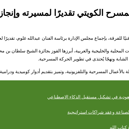
مسرح الكويتي تقديرًا لمسيرته وإنجازا
ًا للفرقة، بإجماع مجلس الإدارة برئاسة الفنان عبدالله غلوم، تقديرًا 
ازات المحلية والخليجية والعربية، أبرزها الفوز بجائزة الشيخ سلط
ابة ونهجًا يُحتذى في تطوير الحركة المسرحية.
ة بالأعمال المسرحية والتلفزيونية، وتميز بتقديم أدوار كوميدية ودرام
لسعودية في تشكيل مستقبل الذكاء الاصطناعي
كتاب الله