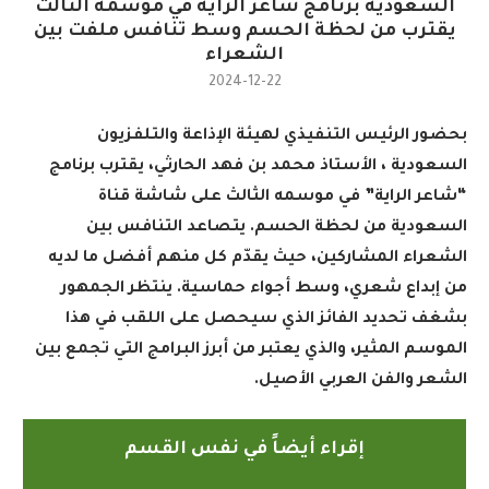
السعودية برنامج شاعر الراية في موسمه الثالث
يقترب من لحظة الحسم وسط تنافس ملفت بين
الشعراء
2024-12-22
بحضور الرئيس التنفيذي لهيئة الإذاعة والتلفزيون
السعودية ، الأستاذ محمد بن فهد الحارثي، يقترب برنامج
“شاعر الراية” في موسمه الثالث على شاشة قناة
السعودية من لحظة الحسم. يتصاعد التنافس بين
الشعراء المشاركين، حيث يقدّم كل منهم أفضل ما لديه
من إبداع شعري، وسط أجواء حماسية. ينتظر الجمهور
بشغف تحديد الفائز الذي سيحصل على اللقب في هذا
الموسم المثير، والذي يعتبر من أبرز البرامج التي تجمع بين
الشعر والفن العربي الأصيل.
إقراء أيضاً في نفس القسم