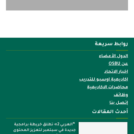
روابط سريعة
الدول الأعضاء
عن OSBU
اخبار الاتحاد
اكاديمية اوسبو للتدريب
محاضرات الاكاديمية
وظائف
إتصل بنا
أحدث المقالات
“العربي 2» تطلق خريطة برامجية
جديدة في سبتمبر لتعزيز المحتوى