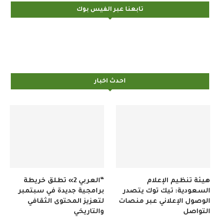
تابعنا عبر الفيس بوك
احدث اخبار
هيئة تنظيم الإعلام
“العربي 2» تطلق خريطة
السعودية: تيك توك يتصدر
برامجية جديدة في سبتمبر
الوصول الإعلاني عبر منصات
لتعزيز المحتوى الثقافي
التواصل
والتاريخي