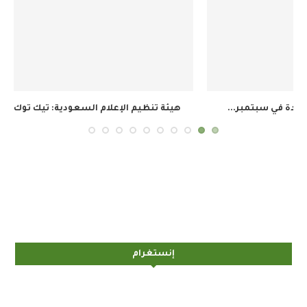
هيئة تنظيم الإعلام السعودية: تيك توك يتصدر الوصول...
إنستغرام