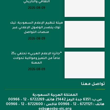
الثقافي والتاريخي
2026-08-09
هيئة تنظيم الإعلام السعودية: تيك
توك يتصدر الوصول الإعلاني عبر
منصات التواصل
2026-08-09
“جائزة الإعلام العربي» تحتفي بـ25
عاماً من التميز ومواكبة تحولات
المهنة
2026-08-09
تواصل معنا
المملكة العربية السعودية
ص.ب: 6351 جدة الرمز 21442 هاتف 6722269 – 12 – 00966
هاتف : 6721121 – 12 – 00966 فاكس : 6722600 – 12 – 00966
osbu@osbu-oic.org