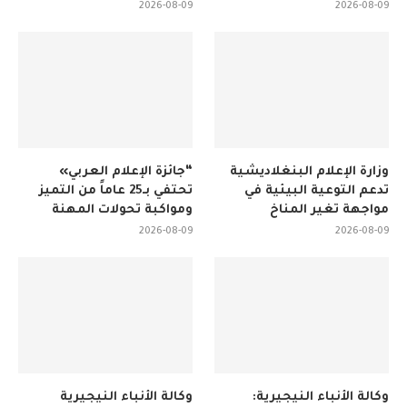
2026-08-09
2026-08-09
وزارة الإعلام البنغلاديشية
“جائزة الإعلام العربي»
تدعم التوعية البيئية في
تحتفي بـ25 عاماً من التميز
مواجهة تغير المناخ
ومواكبة تحولات المهنة
2026-08-09
2026-08-09
وكالة الأنباء النيجيرية:
وكالة الأنباء النيجيرية