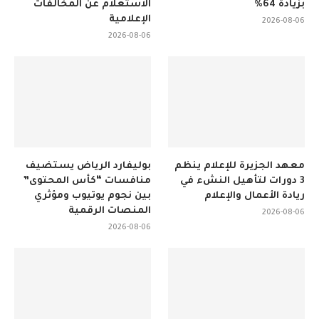
بزيادة 64%
الاستعلام عن المخالفات
الإعلامية
2026-08-06
2026-08-06
معهد الجزيرة للإعلام ينظم
بوليفارد الرياض يستضيف
3 دورات لتأهيل النشء في
منافسات “كأس المحتوى”
ريادة الأعمال والإعلام
بين نجوم يوتيوب ومؤثري
المنصات الرقمية
2026-08-06
2026-08-06