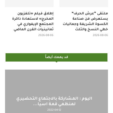
ملتقى “عرش الحرف”
إطلاق فيلم «تلفزيون
يستعرض فن صناعة
المخرج» لاستعادة ذاكرة
الكسوة الشريفة وجماليات
المجتمع الإيفواري في
خطي النسخ والثلث
ثمانينيات القرن الماضي
2026-08-06
2026-08-06
قد يهمك أيضاً
اليوم : المشاركة بالاجتماع التحضيري
لمنظمي قمة اسيا...
2022-04-12