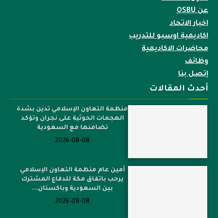
عن OSBU
اخبار الاتحاد
اكاديمية اوسبو للتدريب
محاضرات الاكاديمية
وظائف
إتصل بنا
أحدث المقالات
منظمة التعاون الإسلامي تدين بشدة
الهجمات الحوثية على نجران وتؤكد
تضامنها مع السعودية
2026-08-08
أمين عام منظمة التعاون الإسلامي
يرحب باتفاق مكة للدفاع المشترك
بين السعودية وباكستان...
2026-08-08