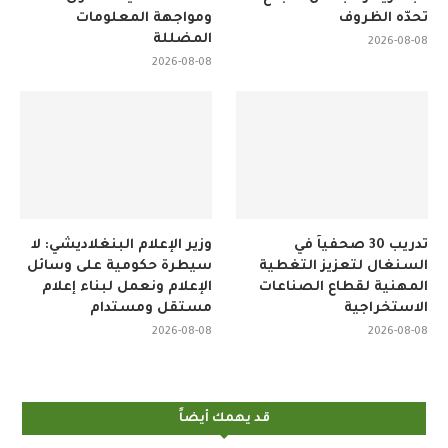
تحدّه الظروف
ومواجهة المعلومات
المضللة
2026-08-08
2026-08-08
تدريب 30 صحفياً في
وزير الإعلام البنغلاديشي: لا
السنغال لتعزيز التغطية
سيطرة حكومية على وسائل
المهنية لقطاع الصناعات
الإعلام ونعمل لبناء إعلام
الاستخراجية
مستقل ومستدام
2026-08-08
2026-08-08
قد يهمك أيضاً