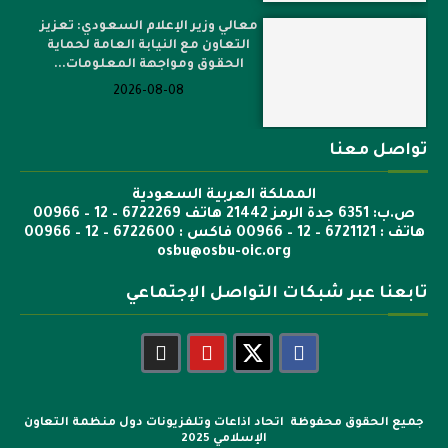
معالي وزير الإعلام السعودي: تعزيز
التعاون مع النيابة العامة لحماية
الحقوق ومواجهة المعلومات...
2026-08-08
تواصل معنا
المملكة العربية السعودية
ص.ب: 6351 جدة الرمز 21442 هاتف 6722269 – 12 – 00966
هاتف : 6721121 – 12 – 00966 فاكس : 6722600 – 12 – 00966
osbu@osbu-oic.org
تابعنا عبر شبكات التواصل الإجتماعي
جميع الحقوق محفوظة اتحاد اذاعات وتلفزيونات دول منظمة التعاون
الإسلامي 2025