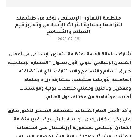
منظمة التعاون الإسلامي تؤكد من طشقند
التزامها بحماية التراث الإسلامي وتعزيز قيم
السلام والتسامح
2026-07-08
شاركت الأمانة العامة لمنظمة التعاون الإسلامي في أعمال
المنتدى الإسلامي الدولي الأول بعنوان
“
الحضارة الإسلامية:
طريق السلام والتسامح والاستنارة
“
، الذي استضافته
العاصمة الأوزبكية طشقند، بمشاركة وزراء وعلماء
ومفكرين وباحثين وممثلي منظمات دولية ومؤسسات
أكاديمية وثقافية من مختلف دول العالم
.
وأكد الأمين العام المساعد للمنظمة، السفير الدكتور طارق
علي بخيت، خلال إحدى الجلسات الرئيسية، تقدير منظمة
التعاون الإسلامي لجمهورية أوزبكستان على استضافة