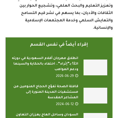
وتعزيز التعليم والبحث العلمي، وتشجيع الحوار بين
الثقافات والأديان، بما يسهم في نشر قيم التسامح
والتعايش السلمي وخدمة المجتمعات الإسلامية
والإنسانية
.
إقراء أيضاً في نفس القسم
انطلاق مهرجان أفلام السعودية في دورته
الـ12 بـ”إثراء”.. احتفاء بالحكاية والسينما
ودعم المواهب
2026-06-29
قافلة الصحة تفوّج الحجاج المنومين من
مستشفيات المدينة المنورة إلى
المشاعر المقدسة
2024-06-12
السودان وساحل العاج يعززان التعاون