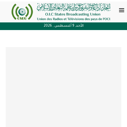
الأحد, 9 أغسطس , 2026