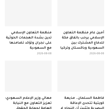
أمين عام منظمة التعاون
منظمة التعاون الإسلامي
الإسلامي يرحب باتفاق مكة
تدين بشدة الهجمات الحوثية
للدفاع المشترك بين
على نجران وتؤكد تضامنها
السعودية وباكستان وتركيا
مع السعودية
2026-08-08
2026-08-08
فاطمة السلمان.. مذيعة
معالي وزير الإعلام السعودي:
كويتية تتحدى الإعاقة
تعزيز التعاون مع النيابة
البصرية وتثبت أن النجاح لا
العامة لحماية الحقوق