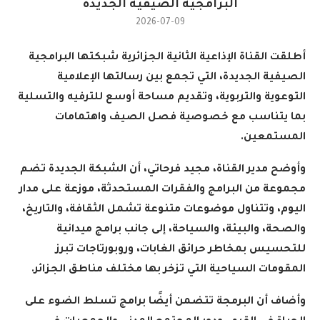
البرامجية الصيفية الجديدة
2026-07-09
أطلقت القناة الإذاعية الثانية الجزائرية شبكتها البرامجية
الصيفية الجديدة، التي تجمع بين رسالتها الإعلامية
التوعوية والتربوية، وتقديم مساحة أوسع للترفيه والتسلية
بما يتناسب مع خصوصية فصل الصيف واهتمامات
المستمعين
.
وأوضح مدير القناة، مجيد فرحاتي، أن الشبكة الجديدة تضم
مجموعة من البرامج والفقرات المستحدثة، موزعة على مدار
اليوم، وتتناول موضوعات متنوعة تشمل الثقافة، والتاريخ،
والصحة، والبيئة، والسياحة، إلى جانب برامج ميدانية
للتحسيس بمخاطر حرائق الغابات، وروبورتاجات تبرز
المقومات السياحية التي تزخر بها مختلف مناطق الجزائر
.
وأضاف أن البرمجة تتضمن أيضًا برامج تسلط الضوء على