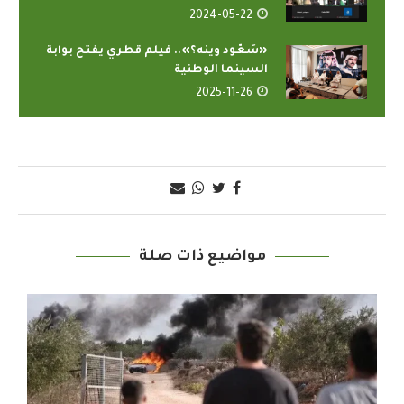
2024-05-22
«سَعّود وينه؟».. فيلم قطري يفتح بوابة
السينما الوطنية
2025-11-26
مواضيع ذات صلة