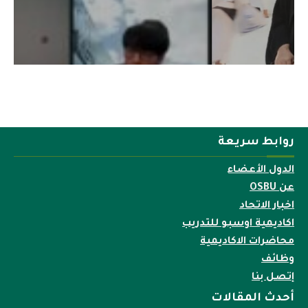
روابط سريعة
الدول الأعضاء
عن OSBU
اخبار الاتحاد
اكاديمية اوسبو للتدريب
محاضرات الاكاديمية
وظائف
إتصل بنا
أحدث المقالات