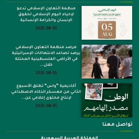
منظمة التعاون الإسلامي تدعو
لإحياء اليوم الإسلامي لحقوق
الإنسان والكرامة الإنسانية
2026-08-05
مرصد منظمة التعاون الإسلامي
يرصد تصاعد الانتهاكات الإسرائيلية
في الأراضي الفلسطينية المحتلة
خلال...
2026-08-05
أكاديمية “واس” تطلق الأسبوع
الثاني من معسكر الذكاء الاصطناعي
لإنتاج محتوى إعلامي عن...
2026-08-05
تواصل معنا