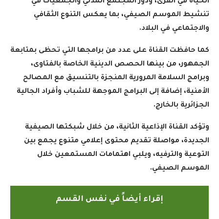
الحياة في القرى، ودور المجتمع المدني والجمعيات في
تنشيط الموسم الصيفي، بما يعكس التنوع الثقافي
والاجتماعي في البلاد
.
كما حافظت القناة على عدد من برامجها التي تحظى بمتابعة
الجمهور، من بينها الحصص الدينية الخاصة بالفتاوى،
وبرامج السلامة المرورية المنجزة بالتنسيق مع المصالح
الأمنية، إضافة إلى البرامج الموجهة للشباب وأفراد الجالية
الجزائرية بالخارج
.
وتؤكد القناة الإذاعية الثانية، من خلال شبكتها الصيفية
الجديدة، مواصلة تقديم محتوى إعلامي متنوع يجمع بين
التوعية والترفيه، ويلبي اهتمامات المستمعين خلال
الموسم الصيفي
.
إقراء أيضاً في نفس القسم