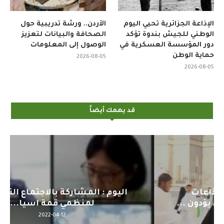
الإذاعة الجزائرية تحيي اليوم
الأردن.. ورشة تدريبية حول
الوطني للجيش بندوة تؤكد
الصحافة والبيانات لتعزيز
دور المؤسسة العسكرية في
الوصول إلى المعلومات
حماية الوطن
2026-08-05
2026-08-05
قد يهمك أيضاً
اليوم : المشاركة بالاجتماع التحضيري
لمنظمي قمة اسيا...
2022-04-12