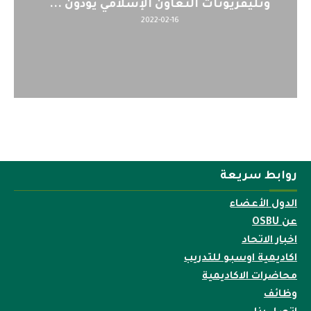
 ...
لمنظمي قمة اسيا...
2022-04-12
روابط سريعة
الدول الأعضاء
عن OSBU
اخبار الاتحاد
اكاديمية اوسبو للتدريب
محاضرات الاكاديمية
وظائف