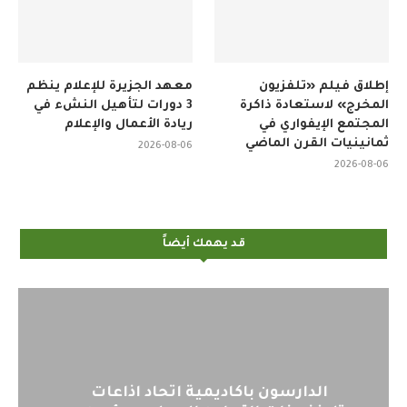
إطلاق فيلم «تلفزيون
معهد الجزيرة للإعلام ينظم
المخرج» لاستعادة ذاكرة
3 دورات لتأهيل النشء في
المجتمع الإيفواري في
ريادة الأعمال والإعلام
ثمانينيات القرن الماضي
2026-08-06
2026-08-06
قد يهمك أيضاً
اليوم : المشاركة بالاجتماع التحضيري