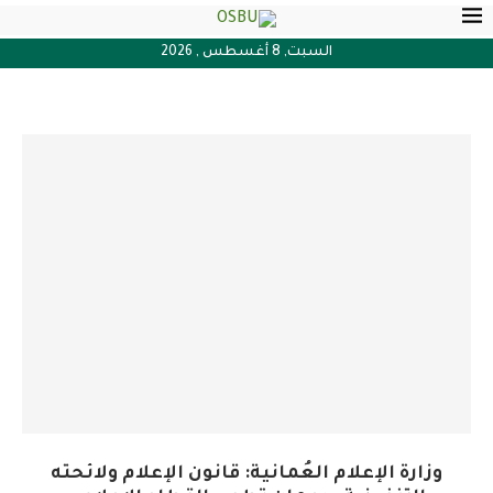
السبت, 8 أغسطس , 2026
وزارة الإعلام العُمانية: قانون الإعلام ولائحته