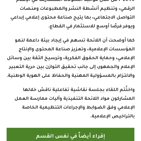
2040″، من خلال مواكبة التحولات المتسارعة في الإعلام
الرقمي، وتنظيم أنشطة النشر والمطبوعات ومنصات
التواصل الاجتماعي، بما يتيح صناعة محتوى إعلامي إبداعي
ويوفر فرصًا أوسع للاستثمار في القطاع
.
كما أوضحت أن اللائحة تسهم في إيجاد بيئة داعمة لنمو
المؤسسات الإعلامية، وتعزيز صناعة المحتوى والإنتاج
الإعلامي، وحماية الحقوق الفكرية، وترسيخ الثقة بين وسائل
الإعلام والجمهور، إلى جانب تحقيق التوازن بين حرية التعبير
والالتزام بالمسؤولية المهنية والحفاظ على الهوية الوطنية
.
واختُتم اللقاء بجلسة نقاشية تفاعلية ناقش خلالها
المشاركون مواد اللائحة التنفيذية وآليات ممارسة العمل
الإعلامي وفق الضوابط والإجراءات التنظيمية الخاصة
بالتراخيص الإعلامية
.
إقراء أيضاً في نفس القسم