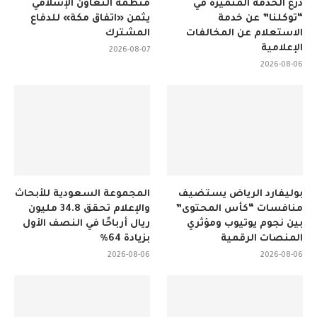
درع الخدمة المتميزة في
منظمة التعاون الإسلامي
“توكلنا” عن خدمة
يثمن «اتفاق مكة» للدفاع
الاستعلام عن المخالفات
المشترك
الإعلامية
2026-08-07
2026-08-06
بوليفارد الرياض يستضيف
المجموعة السعودية للأبحاث
منافسات “كأس المحتوى”
والإعلام تحقق 34.8 مليون
بين نجوم يوتيوب ومؤثري
ريال أرباحًا في النصف الأول
المنصات الرقمية
بزيادة 64%
2026-08-06
2026-08-06