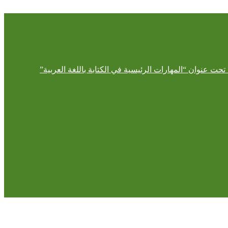
حت عنوان “المهارات الرئيسية في الكتابة باللغة العربية”