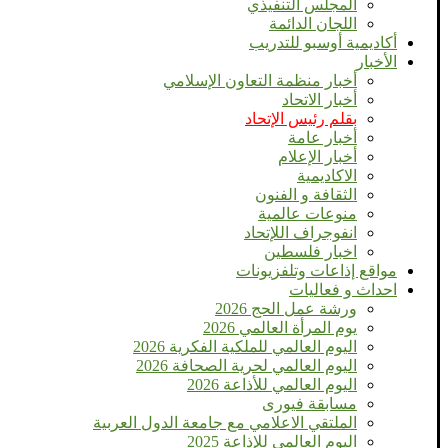
المجلس التنفيذي
اللجان الدائمة
أكاديمية أوسبو للتدريب
الأخبار
أخبار منظمة التعاون الإسلامي
أخبار الاتحاد
بقلم رئيس الإتحاد
أخبار عامة
أخبار الإعلام
الاكاديمية
الثقافة و الفنون
منوعات عالمية
انفوجراف اللإتحاد
اخبار فلسطين
مواقع إذاعات وتلفزيونات
احداث و فعاليات
ورشة عمل الحج 2026
يوم المرأة العالمي 2026
اليوم العالمي للملكية الفكرية 2026
اليوم العالمي لحرية الصحافة 2026
اليوم العالمي للأذاعة 2026
مسابقة فيورى
الملتقي الاعلامي مع جامعة الدول العربية
اليوم العالمى للإذاعة 2025