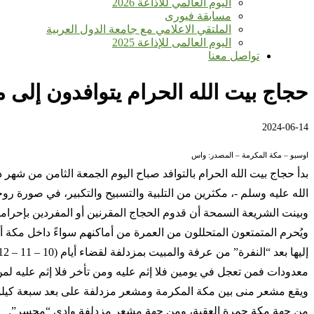
اليوم العالمي للأذاعة 2026
مسابقة فيورى
الملتقي الاعلامي مع جامعة الدول العربية
اليوم العالمى للإذاعة 2025
تواصل معنا
حجاج بيت الله الحرام يتوافدون إلى 
2024-06-14
اوسبو – مكة المكرمة – المصدر: واس
الله عليه وسلم -، مكثرين من التلبية والتسبيح والتكبير، في صورة روحان
وبينت الشريعة السمحة أن قدوم الحجاج المقرنين أو المفردين بإحرا
ويُحرم المتمتعون المتحللون من العمرة من أماكنهم سواءً داخل مكة أ
معدودات فمن تعجل في يومين فلا إثم عليه ومن تأخر فلا إثم عليه لمن
ويقع مشعر منى بين مكة المكرمة ومشعر مزدلفة على بعد سبعة كيلومتر
من جهة مكة جمرة العقبة، ومن جهة مشعر مزدلفة وادي “محسر”.