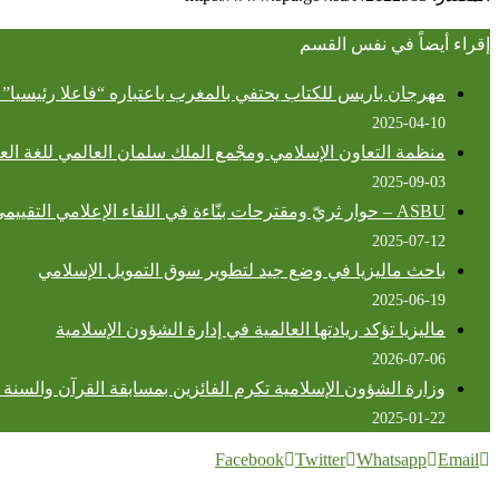
إقراء أيضاً في نفس القسم
مهرجان باريس للكتاب يحتفي بالمغرب باعتباره “فاعلا رئيسيا” ف
2025-04-10
منظمة التعاون الإسلامي ومجْمع الملك سلمان العالمي للغة العرب
2025-09-03
ASBU – حوار ثريّ ومقترحات بنّاءة في اللقاء الإعلامي التقييمي للدورة 25 للمهرجان العربي للإذاعة والتلفزيون
2025-07-12
باحث ماليزيا في وضع جيد لتطوير سوق التمويل الإسلامي
2025-06-19
ماليزيا تؤكد ريادتها العالمية في إدارة الشؤون الإسلامية
2026-07-06
وزارة الشؤون الإسلامية تكرم الفائزين بمسابقة القرآن والسنة ال
2025-01-22
Facebook
Twitter
Whatsapp
Email