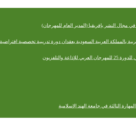
ي مجال النشر بإفريقيا (المدير العام للمهرجان)
ية بالمملكة العربية السعودية يعقدان دورة تدريبية تخصصية افتراضية ت
مهارة الثالثة في جامعة الهند الإسلامية