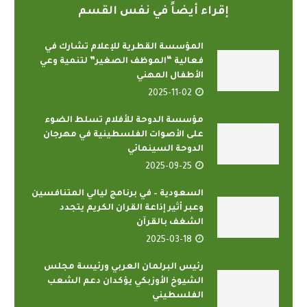
إقراء أيضاً في نفس القسم
المؤسسة القطرية للإعلام تشارك في
فعالية “الموظف الصغير” لتنمية وعي
الأطفال المهني
2025-11-02
مؤسسة الدوحة للأفلام تسلط الضوء
على الأصوات الفلسطينية في مهرجان
الدوحة السينمائي
2025-09-25
السعودية – في برنامج ليالي المتنافسين
وعبر أثير إذاعة القران الكريم يتجدد
الشغف بالقرآن
2025-03-18
رئيس البرلمان العربي ورئيسة مجلس
الشيوخ الأوزبكي يؤكدان دعم الشعب
الفلسطيني