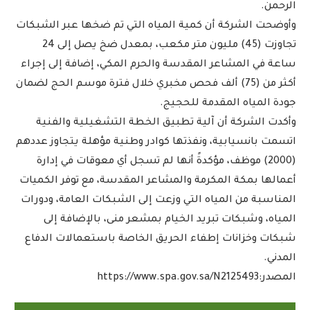
الرحمن.
وأوضحت الشركة أن كمية المياه التي تم ضخها عبر الشبكات
تجاوزت (45) مليون متر مكعب، بمعدل ضخ يصل إلى 24
ساعة في المشاعر المقدسة والحرم المكي، إضافة إلى إجراء
أكثر من (75) ألف فحص مخبري خلال فترة موسم الحج لضمان
جودة المياه المقدمة للحجيج.
وأكدت الشركة أن آلية تطبيق الخطة التشغيلية والفنية
اتسمت بانسيابية، ونفذتها كوادر وطنية مؤهلة يتجاوز عددهم
(2000) موظف، مؤكدةً أنها لم تسجل أي معوقات في إدارة
أعمالها بمكة المكرمة والمشاعر المقدسة، مع توفر الكميات
المناسبة من المياه التي وزعت إلى الشبكات العامة، ودورات
المياه، وشبكات تبريد الخيام بمشعر منى، بالإضافة إلى
شبكات وخزانات إطفاء الحريق الخاصة باستعمالات الدفاع
المدني.
المصدر:https://www.spa.gov.sa/N2125493