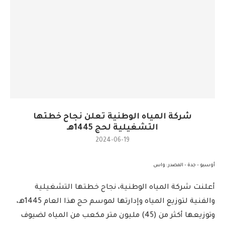
شركة المياه الوطنية تعلن نجاح خطتها
التشغيلية لحج 1445هـ
2024-06-19
أوسبو – جدة – المصدر: واس
أعلنت شركة المياه الوطنية، نجاح خطتها التشغيلية
والفنية لتوزيع المياه وإدارتها لموسم حج هذا العام 1445هـ،
وتوزيعها أكثر من (45) مليون متر مكعب من المياه لضيوف