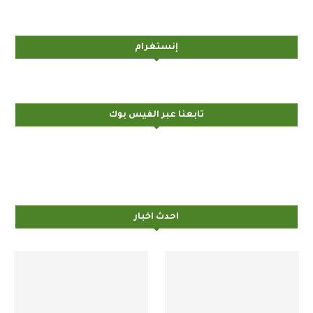
إنستغرام
تابعنا عبر الفيس بوك
احدث اخبار