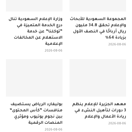
المجموعة السعودية للأبحاث
وزارة الإعلام السعودية تنال
والإعلام تحقق 34.8 مليون
درع الخدمة المتميزة في
ريال أرباحًا في النصف الأول
“توكلنا” عن خدمة
بزيادة 64%
الاستعلام عن المخالفات
الإعلامية
2026-08-06
2026-08-06
معهد الجزيرة للإعلام ينظم
بوليفارد الرياض يستضيف
3 دورات لتأهيل النشء في
منافسات “كأس المحتوى”
ريادة الأعمال والإعلام
بين نجوم يوتيوب ومؤثري
المنصات الرقمية
2026-08-06
2026-08-06