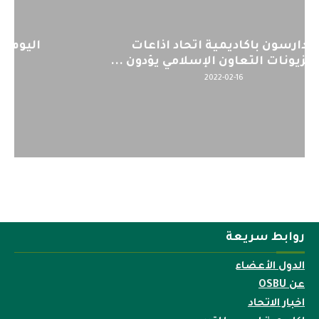
اليوم : المشاركة بالاجتماع التحضيري
لمنظمي قمة اسيا...
2022-04-12
روابط سريعة
الدول الأعضاء
عن OSBU
اخبار الاتحاد