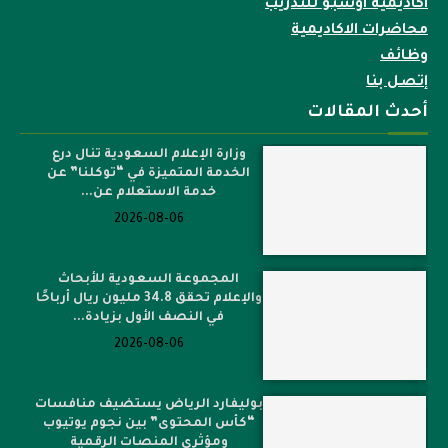
اكاديمية اوسبو للتدريب
محاضرات الاكاديمية
وظائف
إتصل بنا
أحدث المقالات
وزارة الإعلام السعودية تنال درع
الخدمة المتميزة في “توكلنا” عن
خدمة الاستعلام عن...
2026-08-06
المجموعة السعودية للأبحاث
والإعلام تحقق 34.8 مليون ريال أرباحًا
في النصف الأول بزيادة...
2026-08-06
بوليفارد الرياض يستضيف منافسات
“كأس المحتوى” بين نجوم يوتيوب
ومؤثري المنصات الرقمية