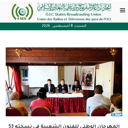
السبت, 8 أغسطس , 2026
المهرجان الوطني للفنون الشعبية في نسخته 53