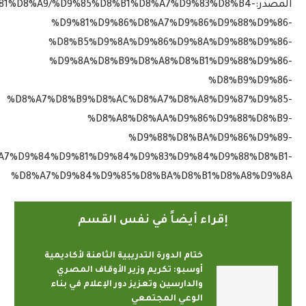
المصدر:81%D8%A9/%D9%85%D8%B1%D8%A7%D9%83%D8%B4
%D9%81%D9%86%D8%A7%D9%86%D9%88%D9%86-
%D8%B5%D9%8A%D9%86%D9%8A%D9%88%D9%86-
%D9%8A%D8%B9%D8%A8%D8%B1%D9%88%D9%86-
%D8%B9%D9%86-
%D8%A7%D8%B9%D8%AC%D8%A7%D8%A8%D9%87%D9%85-
%D8%A8%D8%AA%D9%86%D9%88%D8%B9-
%D9%88%D8%BA%D9%86%D9%89-
A7%D9%84%D9%81%D9%84%D9%83%D9%84%D9%88%D8%B1-
%D8%A7%D9%84%D9%85%D8%BA%D8%B1%D8%A8%D9%8A
إقراء أيضاً في نفس القسم
ختام الدورة التدريبية الثامنة لأكاديمية
أوسبو: تكريم وزير الأوقاف المصري
والدارسين وتعزيز دور الإعلام في بناء
الوعي المجتمعي