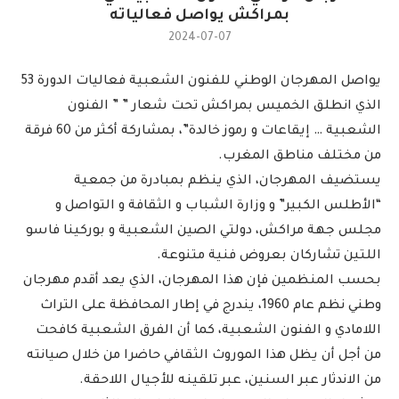
بمراكش يواصل فعالياته
2024-07-07
يواصل المهرجان الوطني للفنون الشعبية فعاليات الدورة 53
الذي انطلق الخميس بمراكش تحت شعار ” ” الفنون
الشعبية … إيقاعات و رموز خالدة”، بمشاركة أكثر من 60 فرقة
من مختلف مناطق المغرب.
يستضيف المهرجان، الذي ينظم بمبادرة من جمعية
“الأطلس الكبير” و وزارة الشباب و الثقافة و التواصل و
مجلس جهة مراكش، دولتي الصين الشعبية و بوركينا فاسو
اللتين تشاركان بعروض فنية متنوعة.
بحسب المنظمين فإن هذا المهرجان، الذي يعد أقدم مهرجان
وطني نظم عام 1960، يندرج في إطار المحافظة على التراث
اللامادي و الفنون الشعبية، كما أن الفرق الشعبية كافحت
من أجل أن يظل هذا الموروث الثقافي حاضرا من خلال صيانته
من الاندثار عبر السنين، عبر تلقينه للأجيال اللاحقة.