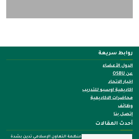
روابط سريعة
الدول الأعضاء
عن OSBU
اخبار الاتحاد
اكاديمية اوسبو للتدريب
محاضرات الاكاديمية
وظائف
إتصل بنا
أحدث المقالات
منظمة التعاون الإسلامي تدين بشدة