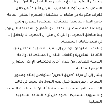
ويشكل المهرجان الذي تتواصل فعالياته إلى الثامن من هذا
الشهر، بحسب “وكالة المغرب العربي للأنباء” من خلال
فقرات متنوعة في فضاءات مختلفة (المسرح الملكي، ساحة
جامع الفنا)، مناسبة لاكتشاف الفلكلور المغربي و تنوع
روافده المتعددة، عبر الإيقاعات و الأهازيج المختلفة التي تزخر
بها مناطق المغرب، و التي تدل على أن المغرب لا يتحقق إلا
في تعدد ثقافاته الشعبية.
ويهدف المهرجان الوطني إلى تعزيز التبادل والتفاعل بين
الثقافة المغربية وثقافات البلدان المستضافة، وإتاحة
الفرصة للفنانين من بلدان أخرى لاكتشاف الإرث الحضاري
العريق للمملكة.
يشار إلى أن فرقة “طريق الحرير” ستواصل إمتاع جمهور
المهرجان بعروضها خلال هذه الدورة، ولا سيما في قالب
الكوميديا الموسيقية المشبعة بالألحان والإيقاعات الصينية
والآسيوية، لتسليط الضوء على ثراء الثقافة الشعبية
الصينية.