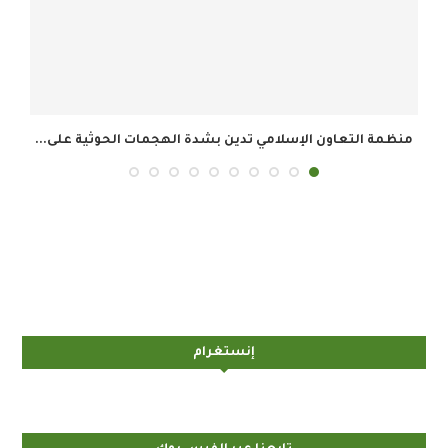
أمين عام منظمة التعاون الإسلامي يرحب باتفاق مكة...
إنستغرام