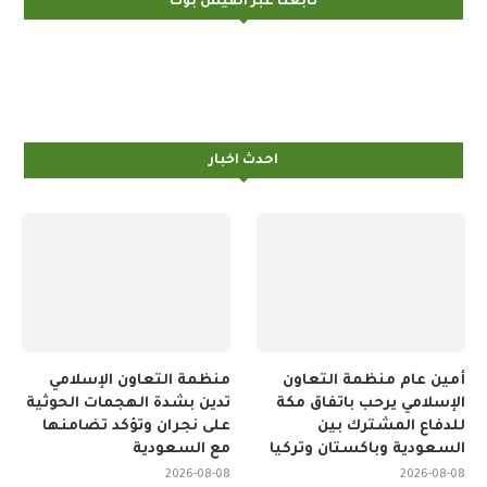
تابعنا عبر الفيس بوك
احدث اخبار
أمين عام منظمة التعاون
منظمة التعاون الإسلامي
الإسلامي يرحب باتفاق مكة
تدين بشدة الهجمات الحوثية
للدفاع المشترك بين
على نجران وتؤكد تضامنها
السعودية وباكستان وتركيا
مع السعودية
2026-08-08
2026-08-08