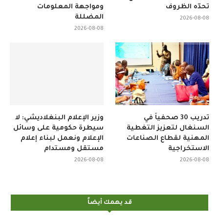
تحدّه الظروف
ومواجهة المعلومات
المضللة
2026-08-08
2026-08-08
تدريب 30 صحفياً في
وزير الإعلام البنغلاديشي: لا
السنغال لتعزيز التغطية
سيطرة حكومية على وسائل
المهنية لقطاع الصناعات
الإعلام ونعمل لبناء إعلام
الاستخراجية
مستقل ومستدام
2026-08-08
2026-08-08
قد يهمك أيضاً