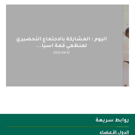
اليوم : المشاركة بالاجتماع التحضيري
لمنظمي قمة اسيا...
2022-04-12
روابط سريعة
الدول الأعضاء