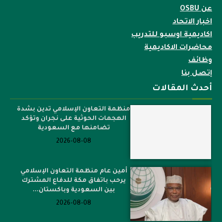
عن OSBU
اخبار الاتحاد
اكاديمية اوسبو للتدريب
محاضرات الاكاديمية
وظائف
إتصل بنا
أحدث المقالات
منظمة التعاون الإسلامي تدين بشدة
الهجمات الحوثية على نجران وتؤكد
تضامنها مع السعودية
2026-08-08
أمين عام منظمة التعاون الإسلامي
يرحب باتفاق مكة للدفاع المشترك
بين السعودية وباكستان...
2026-08-08