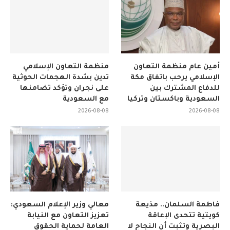
أمين عام منظمة التعاون
منظمة التعاون الإسلامي
الإسلامي يرحب باتفاق مكة
تدين بشدة الهجمات الحوثية
للدفاع المشترك بين
على نجران وتؤكد تضامنها
السعودية وباكستان وتركيا
مع السعودية
2026-08-08
2026-08-08
فاطمة السلمان.. مذيعة
معالي وزير الإعلام السعودي:
كويتية تتحدى الإعاقة
تعزيز التعاون مع النيابة
البصرية وتثبت أن النجاح لا
العامة لحماية الحقوق