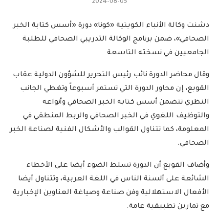
2024-08-05
دشنت وكالة الأنباء الكويتية «كونا» دورة «أسس كتابة الخبر
الصحافي»، ضمن برنامج الوكالة التدريبي الصحافي للطلبة
الجامعيين في نسخته التاسعة
وقال محاضر الدورة نائب رئيس التحرير للشؤون الدولية عقاب
القوبع، إن محاور الدورة التي تستمر أسبوعاً وتغطي الجانب
النظري تتضمن أسس كتابة الخبر الصحافي وأنواعه
والتوظيف اللغوي في الخبر الصحافي والربط المنطقي في
المعلومة، كما تتناول القوالب والأشكال الفنية لصناعة الخبر
الصحافي.
وأضاف القوبع أن الدورة تسلط الضوء أيضا على الأخطاء
الشائعة على ألسنة الناس في اللغة العربية، وتتناول أيضا
الأفعال الاستهلالية وفن صناعة وصياغة العناوين الإخبارية
مع تمارين تطبيقية عامة.