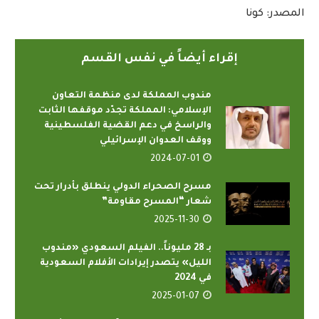
المصدر: كونا
إقراء أيضاً في نفس القسم
مندوب المملكة لدى منظمة التعاون
الإسلامي: المملكة تجدّد موقفها الثابت
والراسخ في دعم القضية الفلسطينية
ووقف العدوان الإسرائيلي
2024-07-01
مسرح الصحراء الدولي ينطلق بأدرار تحت
شعار “المسرح مقاومة”
2025-11-30
بـ 28 مليوناً.. الفيلم السعودي «مندوب
الليل» يتصدر إيرادات الأفلام السعودية
في 2024
2025-01-07