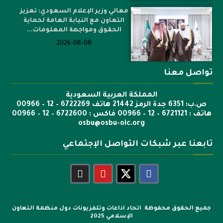
معالي وزير الإعلام السعودي: تعزيز
التعاون مع النيابة العامة لحماية
الحقوق ومواجهة المعلومات...
2026-08-08
تواصل معنا
المملكة العربية السعودية
ص.ب: 6351 جدة الرمز 21442 هاتف 6722269 – 12 – 00966
هاتف : 6721121 – 12 – 00966 فاكس : 6722600 – 12 – 00966
osbu@osbu-oic.org
تابعنا عبر شبكات التواصل الإجتماعي
جميع الحقوق محفوظة اتحاد اذاعات وتلفزيونات دول منظمة التعاون
الإسلامي 2025