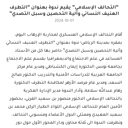
“التحالف الإسلامي” يقيم ندوة بعنوان “التطرف
العنيف النسائي وآلية التحصين وسبل التصدي”
2024-10-01
أقام التحالف الإسلامي العسكري لمحاربة الإرهاب اليوم،
بمقره بمدينة الرياض؛ ندوة بعنوان “التطرف العنيف النسائي
وآلية التحصين وسبل التصدي” حاضر بها كل من الأستاذ
المساعد في علم الاجتماع والديمغرافيا بقسم علم الاجتماع
بجامعة تونس الدكتورة إيمان الكشباطي ومدير عام مركز
الجامعة العربية للدراسات الأمنية والتدريب الدكتور صالح
السعد، ومدير عام مرصد الأزهر لمكافحة التطرف الدكتورة
رهام عبدالله سلامة، وأدار الندوة مدير الإدارة الفكرية
بالتحالف الإسلامي الدكتور منصور بن سعيد القرني، بحضور
الأمين العام للتحالف الإسلامي اللواء الطيار الركن محمد بن
سعيد المغيدي وممثلي الدول الأعضاء ومنسوبي التحالف.
وتطرقت الندوة الى ثلاثة محاور، ودار المحور الأول حول دور