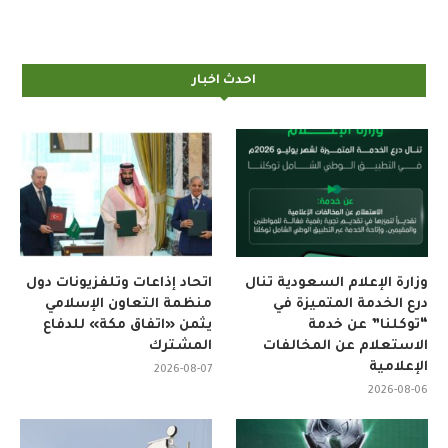
احدث اخبار
وزارة الإعلام السعودية تنال
اتحاد إذاعات وتلفزيونات دول
درع الخدمة المتميزة في
منظمة التعاون الإسلامي
“توكلنا” عن خدمة
يثمن «اتفاق مكة» للدفاع
الاستعلام عن المخالفات
المشترك
الإعلامية
2026-08-07
2026-08-06