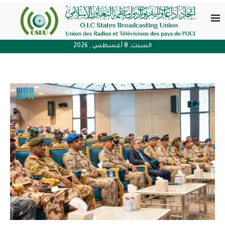
السبت, 8 أغسطس , 2026