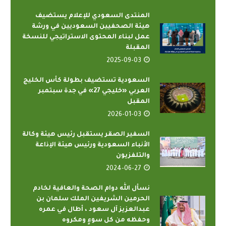
المنتدى السعودي للإعلام يستضيف
هيئة الصحفيين السعوديين في ورشة
عمل لبناء المحتوى الاستراتيجي للنسخة
المقبلة
2025-09-03
السعودية تستضيف بطولة كأس الخليج
العربي «خليجي 27» في جدة سبتمبر
المقبل
2026-01-03
السفير الصقر يستقبل رئيس هيئة وكالة
الأنباء السعودية ورئيس هيئة الإذاعة
والتلفزيون
2024-06-27
نسأل الله دوام الصحة والعافية لخادم
الحرمين الشريفين الملك سلمان بن
عبدالعزيز آل سعود ، أطال في عمره
وحفظه من كل سوءٍ ومكروه