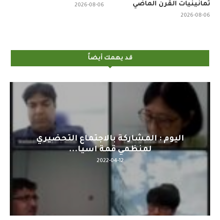
ثمانينيات القرن الماضي
2026-08-06
2026-08-06
قد يهمك أيضاً
اليوم : المشاركة بالاجتماع التحضيري
لمنظمي قمة اسيا...
2022-04-12