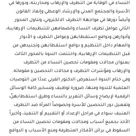
النساء في الوقاية من التطرف والإرهاب ومحاربته، ودورها في
الأسرة والمجتمع المدني والإرشاد الوعظي وإنفاذ القانون
وأيضاً دورها في مواجهة التطرف الالكتروني، وتناول المحور
الثاني عوامل تطرف النساء وانضمامهن للتنظيمات الإرهابية،
وأدوارهن ودوافع استقطابهن وعوامل التطرف و الأدوار
والمهام داخل التنظيم و دوافع استقطابهن وتجنيدهن من
قبل التنظيمات الإرهابية، واختتمت الندوة بالمحور الثالث
بعنوان مجالات ومقومات تحصين النساء من التطرف
والإرهاب ومؤشرات التطرف و مجالات التحصين و مقوماته.
وفي ختام الندوة استعرض الدكتور القرني عددًا من التوصيات
العلمية للندوة ومنها، ضرورة توظيف وتسخير كافة الوسائل
الرقمية لإيضاح وسائل التغرير بالنساء وطرق استقطابهنّ،
وتفعيل دور التحصين للأسرة وخصوصاً المرأة ضد التطرف
العنيف سواء في مراحل الإعداد أو التقييم أو التنفيذ، وأخيراً
الأخذ بجميع أسباب ومجالات ومقومات تحصين النساء من
السقوط في براثن الأفكار المتطرفة ومنع الأسباب و الدوافع