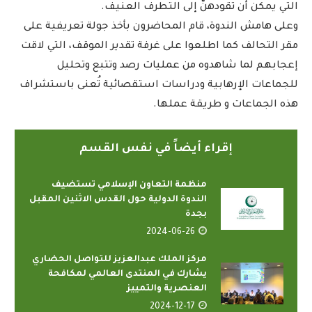
التي يمكن أن تقودهنّ إلى التطرف العنيف.
وعلى هامش الندوة، قام المحاضرون بأخذ جولة تعريفية على
مقر التحالف كما اطلعوا على غرفة تقدير الموقف، التي لاقت
إعجابهم لما شاهدوه من عمليات رصد وتتبع وتحليل
للجماعات الإرهابية ودراسات استقصائية تُعنى باستشراف
هذه الجماعات و طريقة عملها.
إقراء أيضاً في نفس القسم
منظمة التعاون الإسلامي تستضيف
الندوة الدولية حول القدس الاثنين المقبل
بجدة
2024-06-26
مركز الملك عبدالعزيز للتواصل الحضاري
يشارك في المنتدى العالمي لمكافحة
العنصرية والتمييز
2024-12-17