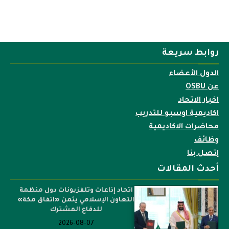
روابط سريعة
الدول الأعضاء
عن OSBU
اخبار الاتحاد
اكاديمية اوسبو للتدريب
محاضرات الاكاديمية
وظائف
إتصل بنا
أحدث المقالات
اتحاد إذاعات وتلفزيونات دول منظمة
التعاون الإسلامي يثمن «اتفاق مكة»
للدفاع المشترك
2026-08-07