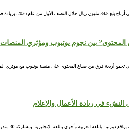
ريال خلال الفترة نفسها من…
المحتوى” بين نجوم يوتيوب ومؤثري المنصات ا
تجمع أربعة فرق من صناع المحتوى على منصة يوتيوب مع مؤثري المنصا
نظّم معهد الجزي