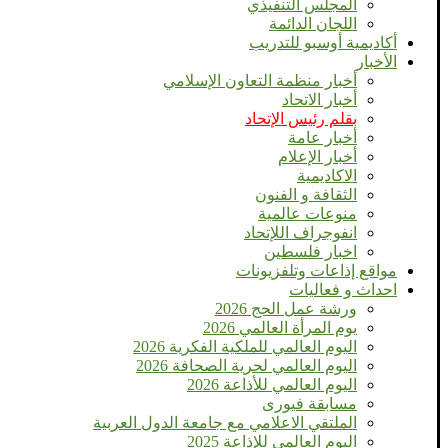
المجلس التنفيذي
اللجان الدائمة
أكاديمية أوسبو للتدريب
الأخبار
أخبار منظمة التعاون الإسلامي
أخبار الاتحاد
بقلم رئيس الإتحاد
أخبار عامة
أخبار الإعلام
الاكاديمية
الثقافة و الفنون
منوعات عالمية
انفوجراف اللإتحاد
اخبار فلسطين
مواقع إذاعات وتلفزيونات
احداث و فعاليات
ورشة عمل الحج 2026
يوم المرأة العالمي 2026
اليوم العالمي للملكية الفكرية 2026
اليوم العالمي لحرية الصحافة 2026
اليوم العالمي للأذاعة 2026
مسابقة فيورى
الملتقي الاعلامي مع جامعة الدول العربية
اليوم العالمى للإذاعة 2025