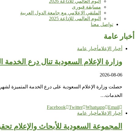
اليوم العالمي للأذاعة 2026
مسابقة فيورى
الملتقي الاعلامي مع جامعة الدول العربية
اليوم العالمى للإذاعة 2025
تواصل معنا
أخبار عامة
أخبار الإعلام
أخبار عامة
وزارة الإعلام السعودية تنال درع الخدمة ا
2026-08-06
الخدمات…
Facebook
Twitter
Whatsapp
Email
أخبار الإعلام
أخبار عامة
المجموعة السعودية للأبحاث والإعلام تحقق 34.8 مليون ريال أرباحًا في النصف الأول بزيادة