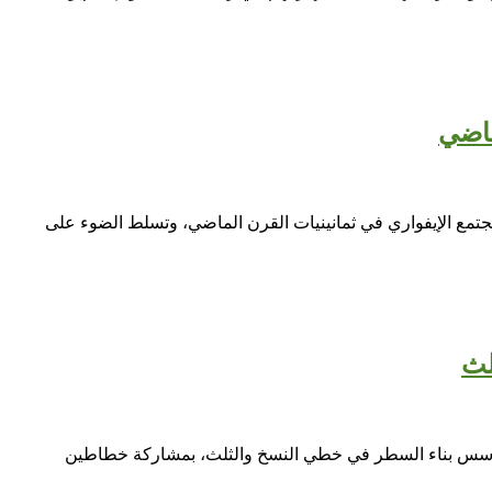
ماضي
لمجتمع الإيفواري في ثمانينيات القرن الماضي، وتسلط الضوء على
لث
وأسس بناء السطر في خطي النسخ والثلث، بمشاركة خطاطين