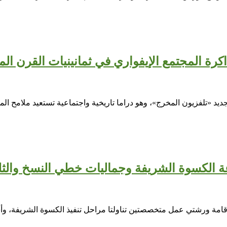
كرة المجتمع الإيفواري في ثمانينيات القرن ال
جديد «تلفزيون المخرج»، وهو دراما تاريخية واجتماعية تستعيد ملامح ا
الكسوة الشريفة وجماليات خطي النسخ والث
قامة ورشتي عمل متخصصتين تناولتا مراحل تنفيذ الكسوة الشريفة، 