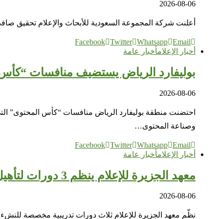
2026-08-06
أعلنت شركة المجموعة السعودية للأبحاث والإعلام تحقيق صافي أرباح بلغ 34.8 مليون ريال خلال النصف الأول من عام 2026، بزيادة قدرها 64% مقارنة بـ21.2 مليون 
Facebook
Twitter
Whatsapp
Email
أخبار الإعلام
أخبار عامة
بوليفارد الرياض يستضيف منافسات “كأس 
2026-08-06
احتضنت منطقة بوليفارد الرياض منافسات “كأس المحتوى” التي 
وصناعة المحتوى…
Facebook
Twitter
Whatsapp
Email
أخبار الإعلام
أخبار عامة
معهد الجزيرة للإعلام ينظم 3 دورات لتأهيل النشء في ريادة الأعمال والإعلام
2026-08-06