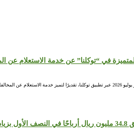
لمتميزة في “توكلنا” عن خدمة الاستعلام عن الم
حصلت وزارة الإعلام السعودية على درع الخدمة المتميزة لشهر يوليو 2026 عبر تطبيق توكلنا، تقديرً
 64%