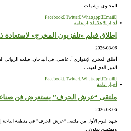
المحتوى. وشملت…
Facebook
Twitter
Whatsapp
Email
أخبار الإعلام
أخبار عامة
إطلاق فيلم «تلفزيون المخرج» لاستعادة ذا
2026-08-06
أطلق المخرج الإيفواري أ. عاصي، في أبيدجان، فيلمه الروائي ال
الدور الذي لعبه…
Facebook
Twitter
Whatsapp
Email
أخبار عامة
ملتقى “عرش الحرف” يستعرض فن صناعة 
2026-08-06
شهد اليوم الأول من ملتقى “عرش الحرف” في منطقة الباحة إ
ومهتمين بفنون…