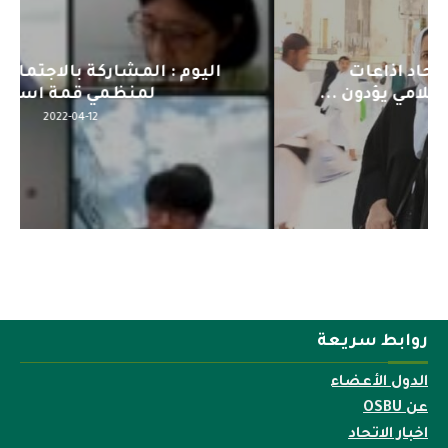
اليوم : المشاركة بالاجتماع التحضيري
لمنظمي قمة اسيا...
2022-04-12
روابط سريعة
الدول الأعضاء
عن OSBU
اخبار الاتحاد