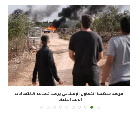
.
مرصد منظمة التعاون الإسلامي يرصد تصاعد الانتهاكات
م
الإسرائيلية...