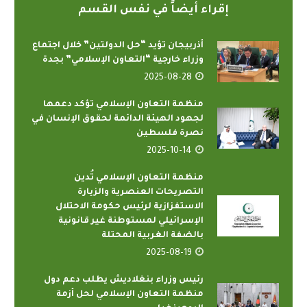
إقراء أيضاً في نفس القسم
أذربيجان تؤيد “حل الدولتين” خلال اجتماع
وزراء خارجية “التعاون الإسلامي” بجدة
2025-08-28
منظمة التعاون الإسلامي تؤكد دعمها
لجهود الهيئة الدائمة لحقوق الإنسان في
نصرة فلسطين
2025-10-14
منظمة التعاون الإسلامي تُدين
التصريحات العنصرية والزيارة
الاستفزازية لرئيس حكومة الاحتلال
الإسرائيلي لمستوطنة غير قانونية
بالضفة الغربية المحتلة
2025-08-19
رئيس وزراء بنغلاديش يطلب دعم دول
منظمة التعاون الإسلامي لحل أزمة