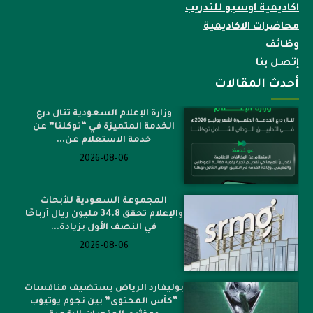
اكاديمية اوسبو للتدريب
محاضرات الاكاديمية
وظائف
إتصل بنا
أحدث المقالات
وزارة الإعلام السعودية تنال درع
الخدمة المتميزة في “توكلنا” عن
خدمة الاستعلام عن...
2026-08-06
المجموعة السعودية للأبحاث
والإعلام تحقق 34.8 مليون ريال أرباحًا
في النصف الأول بزيادة...
2026-08-06
بوليفارد الرياض يستضيف منافسات
“كأس المحتوى” بين نجوم يوتيوب