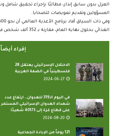
العزل بدون سابق إنذار، مطالبًا بإجراء تحقيق شامل و
المسؤولين وتقديم تعويضات للضحايا.
الغذائي بحلول نهاية العام، مقارنة بـ 352 ألف شخص في بداية 2023.
إقراء أيضا
الاحتلال الإسرائيلي يعتقل 28
رامج بإذاعات وتليفزيونات
أمين عام منظمة التعاو
فلسطينياً في الضفة الغربية
لإسلامي بمدينة الإنتاج...
يدعو الدول الأعض
2024-06-27
2022-04-12
2022-04-12
في اليوم الـ319 للعدوان.. ارتفاع عدد
شهداء العدوان الإسرائيلي المستمر
على قطاع غزة إلى 40173 شهيدًا
2024-08-20
121 يوماً من الإبادة الجماعية