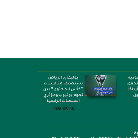
ع عدد الشهداء الفلسطينيين في
ارتفاع عدد الشهداء الفلسطينيين 
العدوان الإسرائيلي على...
العدوان الإسرائيلي على...
ودية
بوليفارد الرياض
 تحقق
يستضيف منافسات
أرباحًا
“كأس المحتوى” بين
ول
نجوم يوتيوب ومؤثري
المنصات الرقمية
2026-08-06
ة