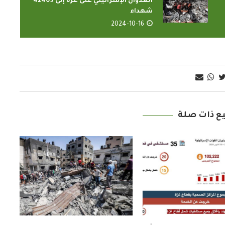
العدوان الإسرائيلي على غزة إلى 42409
شهداء
2024-10-16
ع ذات صلة