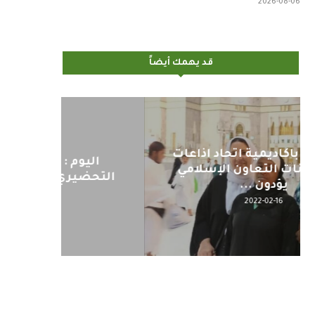
2026-08-06
قد يهمك أيضاً
اليوم : المشاركة بالاجتماع
كلمة مع
التحضيري لمنظمي قمة اسيا...
2022-04-12