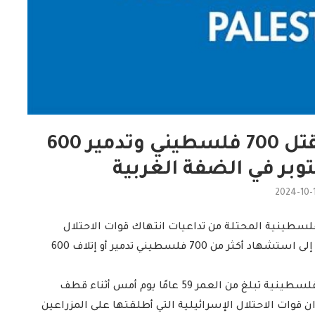
تحذير أممي من تداعيات مقتل 700 فلسطيني وتدمير 600
وبر في الضفة الغربية
2024-10-
لسطينية المحتلة من تداعيات انتهاك قوات الاحتلال
الإسرائيلي لحقوق المدنيين في الضفة الغربية، مشيرًا إلى استشهاد أكثر من 700 فلسطيني تدمير أو إتلاف 600
وأعرب المكتب عن قلقه الشديد إزاء استشهاد امرأة فلسطينية تبلغ من العمر 59 عامًا يوم أمس أثناء قطف
ن قوات الاحتلال الإسرائيلية التي أطلقتها على المزراعين