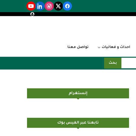
احداث و فعاليات
تواصل معنا
بحث
إنستغرام
تابعنا عبر الفيس بوك