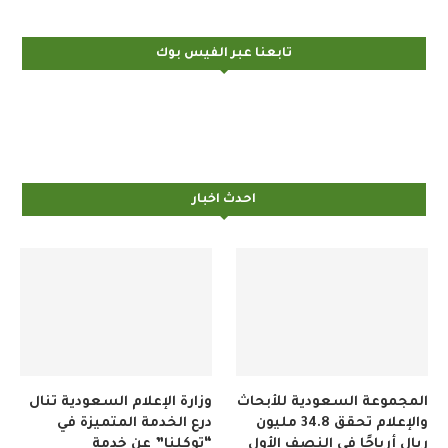
تابعنا عبر الفيس بوك
احدث اخبار
المجموعة السعودية للأبحاث
وزارة الإعلام السعودية تنال
والإعلام تحقق 34.8 مليون
درع الخدمة المتميزة في
ريال أرباحًا في النصف الأول
“توكلنا” عن خدمة