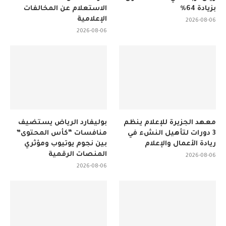
بزيادة 64%
الاستعلام عن المخالفات
الإعلامية
2026-08-06
2026-08-06
معهد الجزيرة للإعلام ينظم
بوليفارد الرياض يستضيف
3 دورات لتأهيل النشء في
منافسات “كأس المحتوى”
ريادة الأعمال والإعلام
بين نجوم يوتيوب ومؤثري
المنصات الرقمية
2026-08-06
2026-08-06