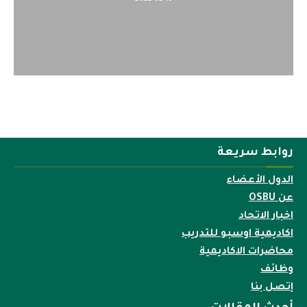
روابط سريعة
الدول الأعضاء
عن OSBU
اخبار الاتحاد
اكاديمية اوسبو للتدريب
محاضرات الاكاديمية
وظائف
إتصل بنا