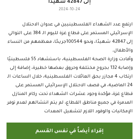
إلى 42847 شهيدًا
2024-10-24
ارتفع عدد الشهداء الفلسطينيين في عدوان الاحتلال
الإسرائيلي المستمر على قطاع غزة لليوم الـ 384 على التوالي
إلى 42847 شهيدًا، ونحو 100544جريحًا، معظمهم من النساء
والأطفال.
وأفادت وزارة الصحة الفلسطينية، باستشهاد 55 فلسطينيًا
وإصابة 132 بجروح مختلفة وحروق بعضها خطيرة، إضافة إلى
ارتكاب 4 مجازر بحق العائلات الفلسطينية، خلال الساعات الـ
24 الماضية، في قصف الاحتلال الإسرائيلي المستمر على
قطاع غزة، مؤكدة وجود عشرات الشهداء تحت ركام المنازل
المدمرة في جميع مناطق القطاع، لم يتم انتشالهم لعدم توفر
الإمكانيات والوقود اللازم لتشغيل المعدات
إقراء أيضاً في نفس القسم