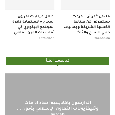
ملتقى “عرش الحرف”
إطلاق فيلم «تلفزيون
يستعرض فن صناعة
المخرج» لاستعادة ذاكرة
الكسوة الشريفة وجماليات
المجتمع الإيفواري في
خطي النسخ والثلث
ثمانينيات القرن الماضي
2026-08-06
2026-08-06
قد يهمك أيضاً
الدارسون باكاديمية اتحاد اذاعات
اليوم :
يفزيونات التعاون الإسلامي يؤدون ...
2022-02-16