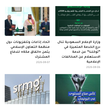
وزارة الإعلام السعودية تنال
اتحاد إذاعات وتلفزيونات دول
درع الخدمة المتميزة في
منظمة التعاون الإسلامي
“توكلنا” عن خدمة
يثمن «اتفاق مكة» للدفاع
الاستعلام عن المخالفات
المشترك
الإعلامية
2026-08-07
2026-08-06