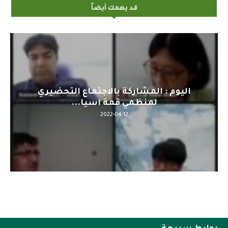
قد يهمك أيضاً
اليوم : المشاركة بالاجتماع التحضيري
لمنظمي قمة اسيا...
2022-04-12