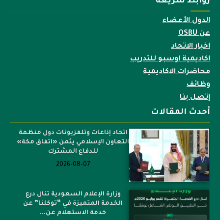
روابط سريعة
الدول الأعضاء
عن OSBU
اخبار الاتحاد
اكاديمية اوسبو للتدريب
محاضرات الاكاديمية
وظائف
إتصل بنا
أحدث المقالات
اتحاد إذاعات وتلفزيونات دول منظمة
التعاون الإسلامي يثمن «اتفاق مكة»
للدفاع المشترك
2026-08-07
وزارة الإعلام السعودية تنال درع
الخدمة المتميزة في “توكلنا” عن
خدمة الاستعلام عن...