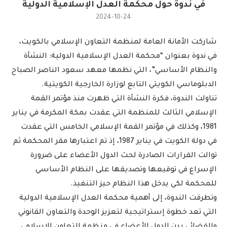
في ندوة حول محكمة العدل الإسلامية الدولية
2024-10-24
شاركت الأمانة العامة لمنظمة التعاون الإسلامي بالكويت،
في ندوة بعنوان “محكمة العدل الإسلامية الدولية: النشأة
والنظام الأساسي”، التي نظمها معهد سعود الناصر الصباح
الدبلوماسي الكويتي التابع لوزارة الخارجية الكويتية.
تناولت الندوة، فكرة النشأة التي ظهرت منذ مؤتمر القمة
الإسلامي الثالث للمنظمة التي عقدت بمكة المكرمة في يناير
1981، وكذلك في مؤتمر القمة الإسلامي الخامس التي عقدت
في دولة الكويت في يناير 1987، إذ تم اعتبارها مقر المحكمة ثم
توالت القرارات الصادرة لحث الدول الأعضاء على ضرورة
الإسراع في توقيعها وتصديقها على النظام الأساسي
للمحكمة لكي يدخل هذا النظام حيز التنفيذ.
وتطرقت الندوة، إلى أهمية محكمة العدل الإسلامية الدولية
التي تعد خطوة إستراتيجية لتعزيز الوحدة والتعاون القانوني
والقضائي بين الدول الأعضاء في منظمة التعاون الإسلامي.