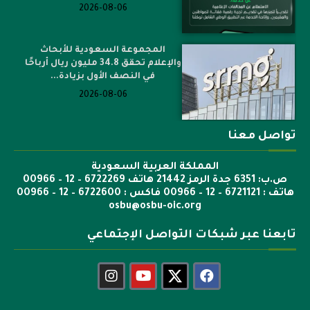
2026-08-06
المجموعة السعودية للأبحاث
والإعلام تحقق 34.8 مليون ريال أرباحًا
في النصف الأول بزيادة...
2026-08-06
تواصل معنا
المملكة العربية السعودية
ص.ب: 6351 جدة الرمز 21442 هاتف 6722269 – 12 – 00966
هاتف : 6721121 – 12 – 00966 فاكس : 6722600 – 12 – 00966
osbu@osbu-oic.org
تابعنا عبر شبكات التواصل الإجتماعي