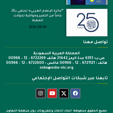
“جائزة الإعلام العربي» تحتفي بـ25
عاماً من التميز ومواكبة تحولات
المهنة
2026-08-09
تواصل معنا
المملكة العربية السعودية
ص.ب: 6351 جدة الرمز 21442 هاتف 6722269 – 12 – 00966
هاتف : 6721121 – 12 – 00966 فاكس : 6722600 – 12 – 00966
osbu@osbu-oic.org
تابعنا عبر شبكات التواصل الإجتماعي
جميع الحقوق محفوظة اتحاد اذاعات وتلفزيونات دول منظمة التعاون