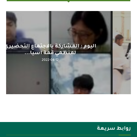
اليوم : المشاركة بالاجتماع التحضيري
لمنظمي قمة اسيا...
2022-04-12
روابط سريعة