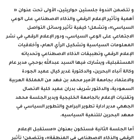
و تتضمن الندوة جلستين حواريتين، الأولى تحت عنوان «
أهمية وتأثير الإعلام الرقمي والذكاء الاصطناعي على الوعي
السياسي»، وتشمل؛ كيفية تأثير وسائل التواصل
الاجتماعي على الوعي السياسي، ودور الإعلام الرقمي في نشر
المعلومات السياسية وتشكيل الرأي العام، وأخلاقيات
الإعلام الرقمي وتطبيقات الذكاء الاصطناعي وتحدياته
المستقبلية، ويشارك فيها السيد عبدالله بوحجي مدير عام
وكالة أنباء البحرين، والدكتورة غدير كيال عميد الجودة
والاعتماد بجامعة الأمير محمد بن فهد من المملكة العربية
السعودية، والدكتور شريف بدران عميد كلية الاتصال
وتقنيات الإعلام بالجامعة الخليجية ويدير الجلسة محمد
الجهمي مدير ادارة تطوير البرامج والتطوير السياسي في
معهد البحرين للتنمية السياسيه
.
أما الجلسة الثانية فستكون بعنوان «مستقبل الإعلام
الرقمي والذكاء الاصطناعي في المنطقة»، وتتضمن؛ تأثير