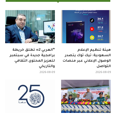
هيئة تنظيم الإعلام
“العربي 2» تطلق خريطة
السعودية: تيك توك يتصدر
برامجية جديدة في سبتمبر
الوصول الإعلاني عبر منصات
لتعزيز المحتوى الثقافي
التواصل
والتاريخي
2026-08-09
2026-08-09