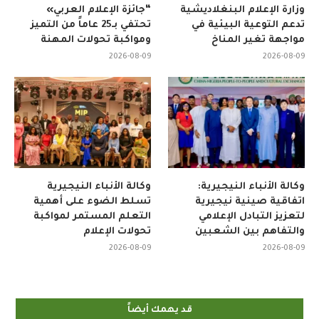
وزارة الإعلام البنغلاديشية
“جائزة الإعلام العربي»
تدعم التوعية البيئية في
تحتفي بـ25 عاماً من التميز
مواجهة تغير المناخ
ومواكبة تحولات المهنة
2026-08-09
2026-08-09
وكالة الأنباء النيجيرية:
وكالة الأنباء النيجيرية
اتفاقية صينية نيجيرية
تسلط الضوء على أهمية
لتعزيز التبادل الإعلامي
التعلم المستمر لمواكبة
والتفاهم بين الشعبين
تحولات الإعلام
2026-08-09
2026-08-09
قد يهمك أيضاً