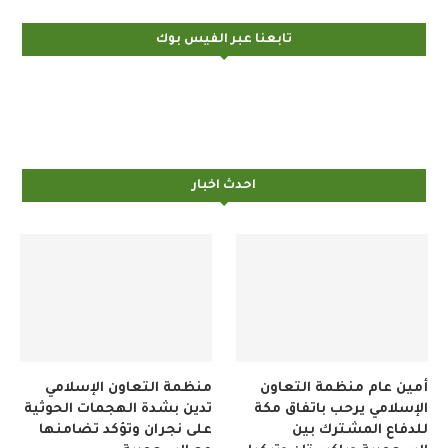
تابعنا عبر الفيس بوك
احدث اخبار
أمين عام منظمة التعاون
منظمة التعاون الإسلامي
الإسلامي يرحب باتفاق مكة
تدين بشدة الهجمات الحوثية
للدفاع المشترك بين
على نجران وتؤكد تضامنها