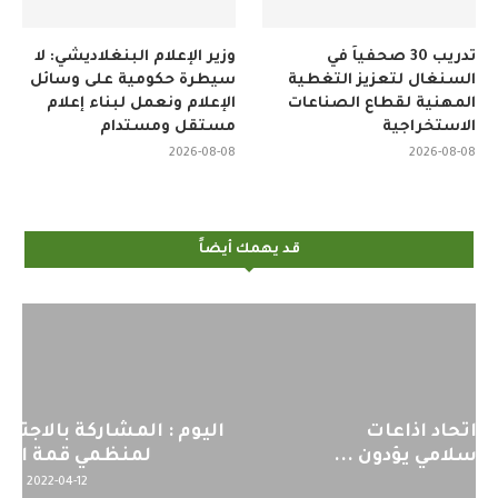
تدريب 30 صحفياً في
وزير الإعلام البنغلاديشي: لا
السنغال لتعزيز التغطية
سيطرة حكومية على وسائل
المهنية لقطاع الصناعات
الإعلام ونعمل لبناء إعلام
الاستخراجية
مستقل ومستدام
2026-08-08
2026-08-08
قد يهمك أيضاً
اليوم : المشاركة بالاجتماع التحضيري
لمنظمي قمة اسيا...
2022-04-12