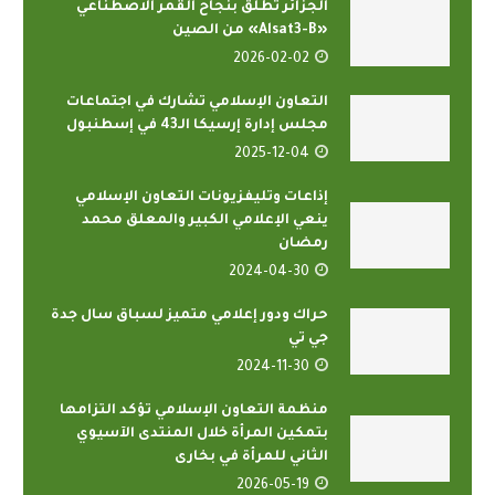
الجزائر تطلق بنجاح القمر الاصطناعي
«Alsat3-B» من الصين
2026-02-02
التعاون الإسلامي تشارك في اجتماعات
مجلس إدارة إرسيكا الـ43 في إسطنبول
2025-12-04
إذاعات وتليفزيونات التعاون الإسلامي
ينعي الإعلامي الكبير والمعلق محمد
رمضان
2024-04-30
حراك ودور إعلامي متميز لسباق سال جدة
جي تي
2024-11-30
منظمة التعاون الإسلامي تؤكد التزامها
بتمكين المرأة خلال المنتدى الآسيوي
الثاني للمرأة في بخارى
2026-05-19