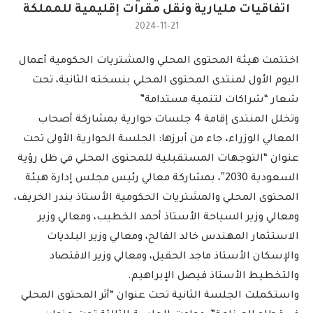
اتفاقيات مليارية ونقل مقرات إقليمية للمملكة
2024-11-21
اختتمت هيئة المحتوى المحلي والمشتريات الحكومية أعمال
اليوم الأول لمنتدى المحتوى المحلي بنسخته الثانية، تحت
شعار “شراكات لتنمية مستدامة”
وتخلل المنتدى إقامة 4 جلسات حوارية بمشاركة أصحاب
المعالي الوزراء، جاء من أبرزها: الجلسة الحوارية الأولى تحت
عنوان “التوجهات المستقبلية للمحتوى المحلي في ظل رؤية
السعودية 2030″، بمشاركة معالي رئيس مجلس إدارة هيئة
المحتوى المحلي والمشتريات الحكومية الأستاذ بندر الخريف،
ومعالي وزير السياحة الأستاذ أحمد الخطيب، ومعالي وزير
الاستثمار المهندس خالد الفالح، ومعالي وزير البلديات
والإسكان الأستاذ ماجد الحقيل، ومعالي وزير الاقتصاد
والتخطيط الأستاذ فيصل الإبراهيم.
واستكملت الجلسة الثانية تحت عنوان “أثر المحتوى المحلي