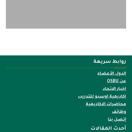
روابط سريعة
الدول الأعضاء
عن OSBU
اخبار الاتحاد
اكاديمية اوسبو للتدريب
محاضرات الاكاديمية
وظائف
إتصل بنا
أحدث المقالات