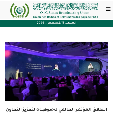
السبت, 8 أغسطس , 2026
انطلاق المؤتمر العالمي لـ«موهبة» لتعزيز التعاون