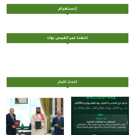
إنستغرام
تابعنا عبر الفيس بوك
احدث اخبار