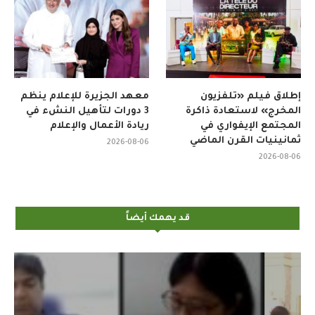
إطلاق فيلم «تلفزيون
معهد الجزيرة للإعلام ينظم
المخرج» لاستعادة ذاكرة
3 دورات لتأهيل النشء في
المجتمع الإيفواري في
ريادة الأعمال والإعلام
ثمانينيات القرن الماضي
2026-08-06
2026-08-06
قد يهمك أيضاً