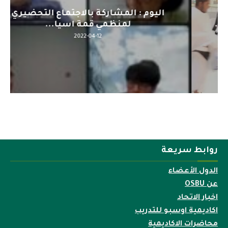
اليوم : المشاركة بالاجتماع التحضيري
لمنظمي قمة اسيا...
2022-04-12
روابط سريعة
الدول الأعضاء
عن OSBU
اخبار الاتحاد
اكاديمية اوسبو للتدريب
محاضرات الاكاديمية