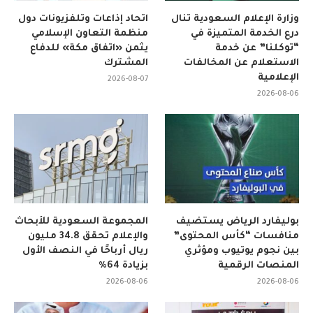
وزارة الإعلام السعودية تنال
اتحاد إذاعات وتلفزيونات دول
درع الخدمة المتميزة في
منظمة التعاون الإسلامي
“توكلنا” عن خدمة
يثمن «اتفاق مكة» للدفاع
الاستعلام عن المخالفات
المشترك
الإعلامية
2026-08-07
2026-08-06
بوليفارد الرياض يستضيف
المجموعة السعودية للأبحاث
منافسات “كأس المحتوى”
والإعلام تحقق 34.8 مليون
بين نجوم يوتيوب ومؤثري
ريال أرباحًا في النصف الأول
المنصات الرقمية
بزيادة 64%
2026-08-06
2026-08-06