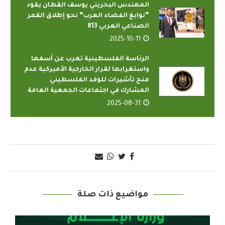
المهندس البحريني يوسف القطان يقود
“نوابغ الفضاء العرب” نحو إطلاق القمر
الصناعي العربي 813
2025-10-11
الرئاسة الفلسطينية تعرب عن أسفها
واستغرابها لقرار الخارجية الأميركية عدم
منح تأشيرات للوفد الفلسطيني
المشارك في اجتماعات الجمعية العامة
2025-08-31
مواضيع ذات صلة