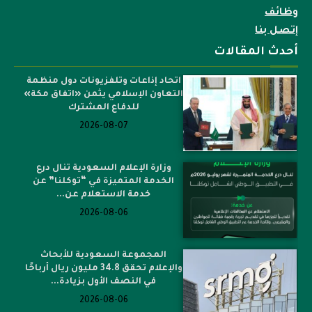
وظائف
إتصل بنا
أحدث المقالات
اتحاد إذاعات وتلفزيونات دول منظمة
التعاون الإسلامي يثمن «اتفاق مكة»
للدفاع المشترك
2026-08-07
وزارة الإعلام السعودية تنال درع
الخدمة المتميزة في “توكلنا” عن
خدمة الاستعلام عن...
2026-08-06
المجموعة السعودية للأبحاث
والإعلام تحقق 34.8 مليون ريال أرباحًا
في النصف الأول بزيادة...
2026-08-06