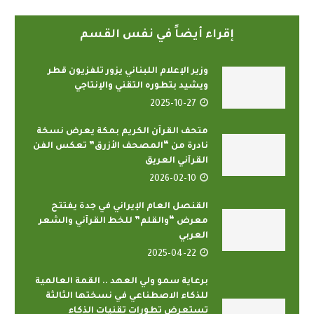
إقراء أيضاً في نفس القسم
وزير الإعلام اللبناني يزور تلفزيون قطر
ويشيد بتطوره التقني والإنتاجي
2025-10-27
متحف القرآن الكريم بمكة يعرض نسخة
نادرة من “المصحف الأزرق” تعكس الفن
القرآني العريق
2026-02-10
القنصل العام الإيراني في جدة يفتتح
معرض “والقلم” للخط القرآني والشعر
العربي
2025-04-22
برعاية سمو ولي العهد .. القمة العالمية
للذكاء الاصطناعي في نسختها الثالثة
تستعرض تطورات تقنيات الذكاء