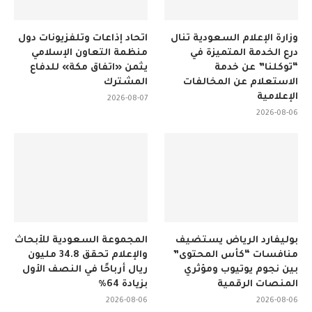
وزارة الإعلام السعودية تنال
اتحاد إذاعات وتلفزيونات دول
درع الخدمة المتميزة في
منظمة التعاون الإسلامي
“توكلنا” عن خدمة
يثمن «اتفاق مكة» للدفاع
الاستعلام عن المخالفات
المشترك
الإعلامية
2026-08-07
2026-08-06
بوليفارد الرياض يستضيف
المجموعة السعودية للأبحاث
منافسات “كأس المحتوى”
والإعلام تحقق 34.8 مليون
بين نجوم يوتيوب ومؤثري
ريال أرباحًا في النصف الأول
المنصات الرقمية
بزيادة 64%
2026-08-06
2026-08-06