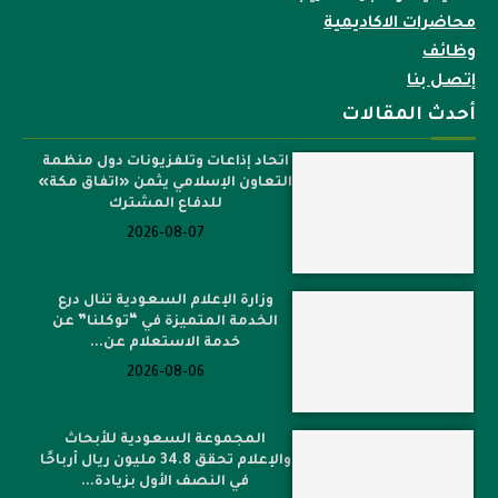
محاضرات الاكاديمية
وظائف
إتصل بنا
أحدث المقالات
اتحاد إذاعات وتلفزيونات دول منظمة
التعاون الإسلامي يثمن «اتفاق مكة»
للدفاع المشترك
2026-08-07
وزارة الإعلام السعودية تنال درع
الخدمة المتميزة في “توكلنا” عن
خدمة الاستعلام عن...
2026-08-06
المجموعة السعودية للأبحاث
والإعلام تحقق 34.8 مليون ريال أرباحًا
في النصف الأول بزيادة...