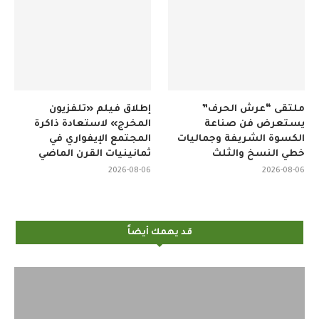
ملتقى “عرش الحرف”
إطلاق فيلم «تلفزيون
يستعرض فن صناعة
المخرج» لاستعادة ذاكرة
الكسوة الشريفة وجماليات
المجتمع الإيفواري في
خطي النسخ والثلث
ثمانينيات القرن الماضي
2026-08-06
2026-08-06
قد يهمك أيضاً