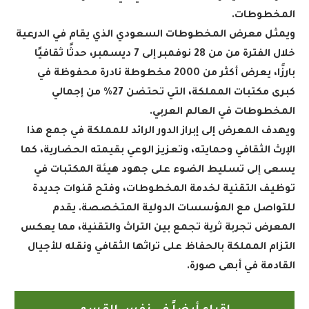
المخطوطات
.
ويمثل معرض المخطوطات السعودي الذي يقام في الدرعية
خلال الفترة من من 28 نوفمبر إلى 7 ديسمبر، حدثًا ثقافيًا
بارزًا، يعرض أكثر من 2000 مخطوطة نادرة محفوظة في
كبرى مكتبات المملكة، التي تحتضن 27% من إجمالي
المخطوطات في العالم العربي
.
ويهدف المعرض إلى إبراز الدور الرائد للمملكة في جمع هذا
الإرث الثقافي وحمايته، وتعزيز الوعي بقيمته الحضارية، كما
يسعى إلى تسليط الضوء على جهود هيئة المكتبات في
توظيف التقنية لخدمة المخطوطات، وفتح قنوات جديدة
للتواصل مع المؤسسات الدولية المتخصصة. يقدم
المعرض تجربة ثرية تجمع بين التراث والتقنية، مما يعكس
التزام المملكة بالحفاظ على تراثها الثقافي ونقله للأجيال
القادمة في أبهى صورة
.