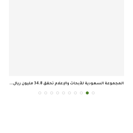
المجموعة السعودية للأبحاث والإعلام تحقق 34.8 مليون ريال...