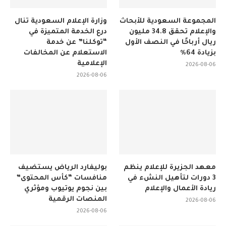
المجموعة السعودية للأبحاث
وزارة الإعلام السعودية تنال
والإعلام تحقق 34.8 مليون
درع الخدمة المتميزة في
ريال أرباحًا في النصف الأول
“توكلنا” عن خدمة
بزيادة 64%
الاستعلام عن المخالفات
الإعلامية
2026-08-06
2026-08-06
معهد الجزيرة للإعلام ينظم
بوليفارد الرياض يستضيف
3 دورات لتأهيل النشء في
منافسات “كأس المحتوى”
ريادة الأعمال والإعلام
بين نجوم يوتيوب ومؤثري
المنصات الرقمية
2026-08-06
2026-08-06