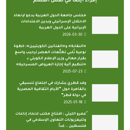
إقراء أيضاً في نفس القسم
مجلس جامعة الدول العربية يدعو لإنهاء
الاحتلال الإسرائيلي ويدين الاعتداءات
الإيرانية على الدول العربية
2026-03-30
«النقابة» و«الفنانين الكويتيين»: خطوة
نوعية تُلبي تطلُّعات العصر ترحيب واسع
بقرار معالي وزير الإعلام الكويتي بـ
«تنظيم آلية إجازة العروض المسرحية»
2025-07-23
وفد قطري يشارك في اجتماع تنسيقي
بالقاهرة حول “الأيام الثقافية المصرية
في دولة قطر”
2025-01-18
ًعمرو الليثي : افتتاح مكتب لاتحاد إذاعات
وتليفزيونات التعاون الإسلامي في
فلسطين .. غداً