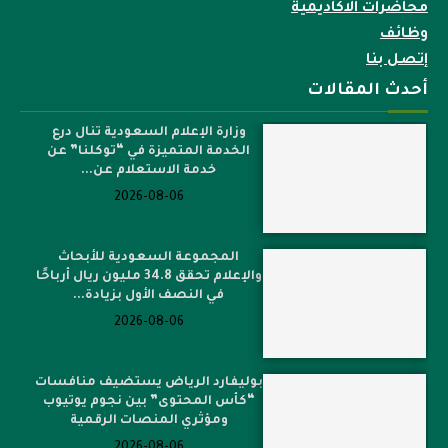
محاضرات الاكاديمية
وظائف
إتصل بنا
أحدث المقالات
وزارة الإعلام السعودية تنال درع
الخدمة المتميزة في “توكلنا” عن
خدمة الاستعلام عن...
2026-08-06
المجموعة السعودية للأبحاث
والإعلام تحقق 34.8 مليون ريال أرباحًا
في النصف الأول بزيادة...
2026-08-06
بوليفارد الرياض يستضيف منافسات
“كأس المحتوى” بين نجوم يوتيوب
ومؤثري المنصات الرقمية