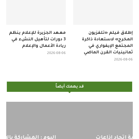
إطلاق فيلم «تلفزيون
معهد الجزيرة للإعلام ينظم
المخرج» لاستعادة ذاكرة
3 دورات لتأهيل النشء في
المجتمع الإيفواري في
ريادة الأعمال والإعلام
ثمانينيات القرن الماضي
2026-08-06
2026-08-06
قد يهمك أيضاً
اليوم : المشاركة بالاجتماع التحضيري