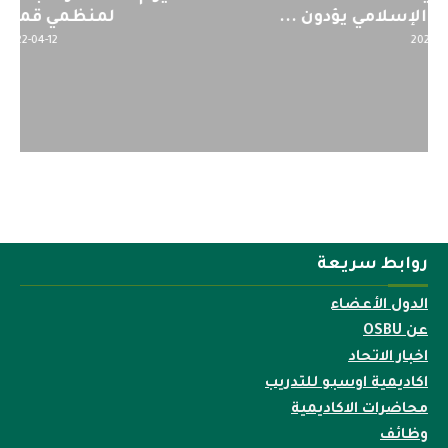
لمنظمي قمة اسيا...
2022-04-12
روابط سريعة
الدول الأعضاء
عن OSBU
اخبار الاتحاد
اكاديمية اوسبو للتدريب
محاضرات الاكاديمية
وظائف