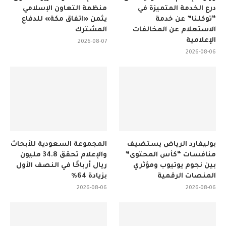
درع الخدمة المتميزة في
منظمة التعاون الإسلامي
“توكلنا” عن خدمة
يثمن «اتفاق مكة» للدفاع
الاستعلام عن المخالفات
المشترك
الإعلامية
2026-08-07
2026-08-06
بوليفارد الرياض يستضيف
المجموعة السعودية للأبحاث
منافسات “كأس المحتوى”
والإعلام تحقق 34.8 مليون
بين نجوم يوتيوب ومؤثري
ريال أرباحًا في النصف الأول
المنصات الرقمية
بزيادة 64%
2026-08-06
2026-08-06