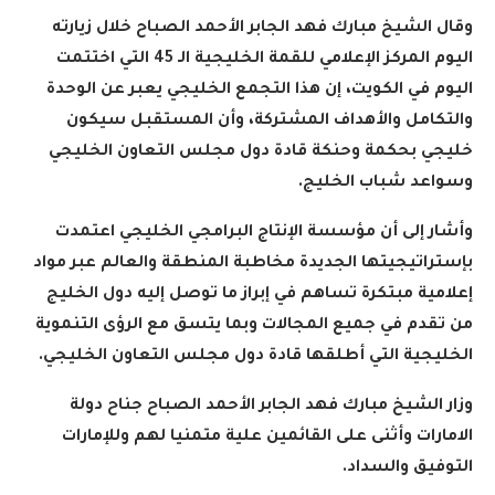
وقال الشيخ مبارك فهد الجابر الأحمد الصباح خلال زيارته
اليوم المركز الإعلامي للقمة الخليجية الـ 45 التي اختتمت
اليوم في الكويت، إن هذا التجمع الخليجي يعبر عن الوحدة
والتكامل والأهداف المشتركة، وأن المستقبل سيكون
خليجي بحكمة وحنكة قادة دول مجلس التعاون الخليجي
وسواعد شباب الخليج
.
وأشار إلى أن مؤسسة الإنتاج البرامجي الخليجي اعتمدت
بإستراتيجيتها الجديدة مخاطبة المنطقة والعالم عبر مواد
إعلامية مبتكرة تساهم في إبراز ما توصل إليه دول الخليج
من تقدم في جميع المجالات وبما يتسق مع الرؤى التنموية
الخليجية التي أطلقها قادة دول مجلس التعاون الخليجي
.
وزار الشيخ مبارك فهد الجابر الأحمد الصباح جناح دولة
الامارات وأثنى على القائمين علية متمنيا لهم وللإمارات
التوفيق والسداد
.