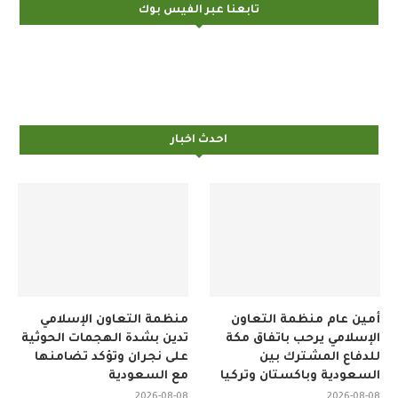
تابعنا عبر الفيس بوك
احدث اخبار
أمين عام منظمة التعاون
منظمة التعاون الإسلامي
الإسلامي يرحب باتفاق مكة
تدين بشدة الهجمات الحوثية
للدفاع المشترك بين
على نجران وتؤكد تضامنها
السعودية وباكستان وتركيا
مع السعودية
2026-08-08
2026-08-08