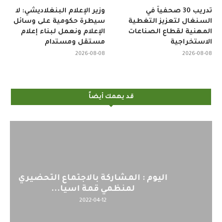
تدريب 30 صحفياً في
وزير الإعلام البنغلاديشي: لا
السنغال لتعزيز التغطية
سيطرة حكومية على وسائل
المهنية لقطاع الصناعات
الإعلام ونعمل لبناء إعلام
الاستخراجية
مستقل ومستدام
2026-08-08
2026-08-08
قد يهمك أيضاً
اليوم : المشاركة بالاجتماع التحضيري
لمنظمي قمة اسيا...
2022-04-12