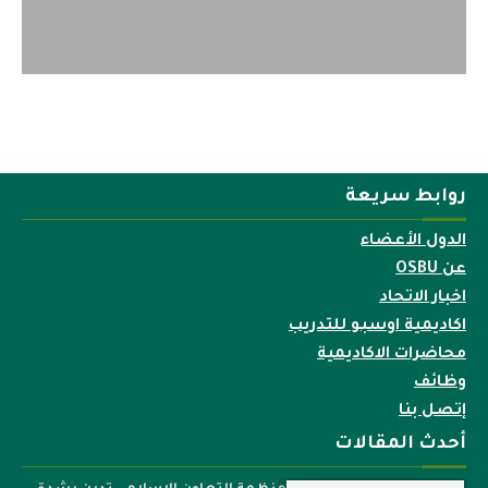
روابط سريعة
الدول الأعضاء
عن OSBU
اخبار الاتحاد
اكاديمية اوسبو للتدريب
محاضرات الاكاديمية
وظائف
إتصل بنا
أحدث المقالات