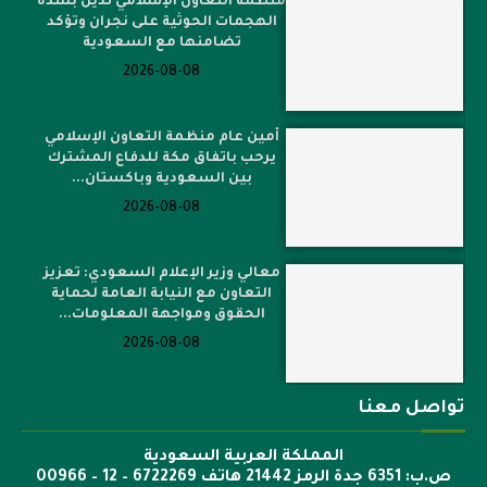
منظمة التعاون الإسلامي تدين بشدة
الهجمات الحوثية على نجران وتؤكد
تضامنها مع السعودية
2026-08-08
أمين عام منظمة التعاون الإسلامي
يرحب باتفاق مكة للدفاع المشترك
بين السعودية وباكستان...
2026-08-08
معالي وزير الإعلام السعودي: تعزيز
التعاون مع النيابة العامة لحماية
الحقوق ومواجهة المعلومات...
2026-08-08
تواصل معنا
المملكة العربية السعودية
ص.ب: 6351 جدة الرمز 21442 هاتف 6722269 – 12 – 00966