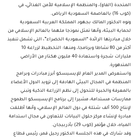
المتحدة (الفاو)، والمنظمة الإسلامية للأمن الغذائي، في
(كوب 16) بالعاصمة السعودية الرياض.
ونوه الدكتور المالك بجهود المملكة العربية السعودية
لحماية البيئة، وأنها تمثل نموذجا ملهما بالعالم الإسلامي من
خلال مبادرتها الرائدة “السعودية الخضراء”، التي تشمل تنفيذ
أكثر من 80 نشاطا وبرنامجا، ومنها: التخطيط لزراعة 10
مليارات شجرة واستعادة 40 مليون هكتار من الأراضي
المتدهورة.
واستعرض المدير العام للإيسيسكو أبرز مبادرات وبرامج
المنظمة في المجال البيئي الهادفة إلى تزويد الدول الأعضاء
بالمعرفة والخبرة للتحول إلى نظم الزراعة الذكية وتبني
ممارسات مستدامة، مشيرا إلى برنامج الإيسيسكو الطموح
لإنتاج 500 ألف شتلة في دول العالم الإسلامي، وأنها أطلقت
مبادرة لإنشاء مركز حلول البيانات للتعاون في مجال استدامة
المياه، خلال مؤتمر (كوب 29) بأذربيجان.
وقد شارك في هذه الجلسة الدكتور رحيل قمر، رئيس قطاع