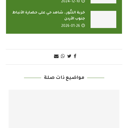
2024-12-10
خربة التنُّور.. شاهد حي على حضارة الأنباط
جنوب الأردن
2026-01-26
مواضيع ذات صلة