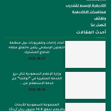
اكاديمية اوسبو للتدريب
محاضرات الاكاديمية
وظائف
إتصل بنا
أحدث المقالات
اتحاد إذاعات وتلفزيونات دول منظمة
التعاون الإسلامي يثمن «اتفاق مكة»
للدفاع المشترك
2026-08-07
وزارة الإعلام السعودية تنال درع
الخدمة المتميزة في “توكلنا” عن
خدمة الاستعلام عن...
2026-08-06
المجموعة السعودية للأبحاث
والإعلام تحقق 34.8 مليون ريال أرباحًا