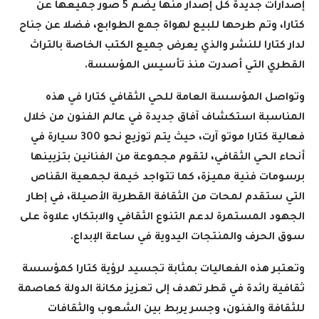
إصدارات جديدة كل إصدار منها يضم 5 صور جميعها عن
كتارا، وتم طرحها للبيع لهواة جمع الطوابع، فضلا عن جناح
لدار كتارا للنشر والذي يعرض جميع الكتب الخاصة بالتراث
القطري التي أصدرت منذ تأسيس المؤسسة
.
وتواصل المؤسسة العامة للحي الثقافي كتارا في هذه
المناسبة استكشاف آفاق جديدة في عالم الفنون من خلال
فعالية كتارا موتو آرت، حيث يتم توزيع نحو 300 سيارة في
أنحاء الحي الثقافي، لتقوم مجموعة من الفنانين بتزيينها
برسومات فنية مميزة، كما تتواجد خيمة لجمعية القناص
التي ستقدم لمحات من الثقافة القطرية الأصيلة، في إطار
الجهود المستمرة لدعم التنوع الثقافي والابتكار، علاوة على
سوق الحرف والمنتجات اليدوية في ساعة الإبداع
.
وتعتبر هذه الفعاليات بمثابة تجسيد لرؤية كتارا كمؤسسة
ثقافية رائدة في قطر تهدف إلى تعزيز مكانة الدولة كعاصمة
للثقافة والفنون، وجسر يربط بين الشعوب والثقافات