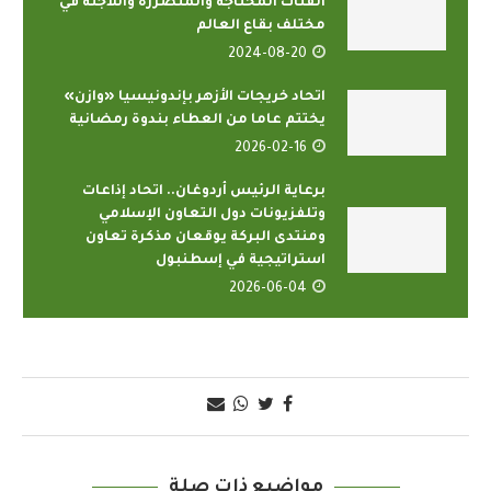
الفئات المحتاجة والمتضررة واللاجئة في
مختلف بقاع العالم
2024-08-20
اتحاد خريجات الأزهر بإندونيسيا «وازن»
يختتم عاما من العطاء بندوة رمضانية
2026-02-16
برعاية الرئيس أردوغان.. اتحاد إذاعات
وتلفزيونات دول التعاون الإسلامي
ومنتدى البركة يوقعان مذكرة تعاون
استراتيجية في إسطنبول
2026-06-04
مواضيع ذات صلة