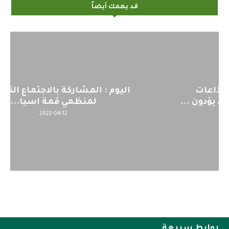
قد يهمك أيضاً
اليوم : المشاركة بالاجتماع التحضيري
لمنظمي قمة اسيا...
2022-04-12
روابط سريعة