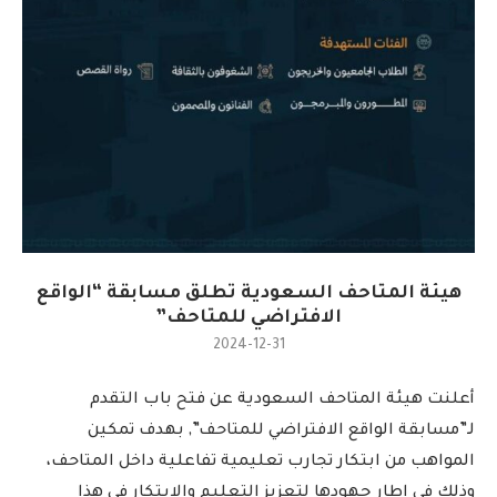
هيئة المتاحف السعودية تطلق مسابقة “الواقع
الافتراضي للمتاحف”
2024-12-31
أعلنت هيئة المتاحف السعودية عن فتح باب التقدم
لـ”مسابقة الواقع الافتراضي للمتاحف”, بهدف تمكين
المواهب من ابتكار تجارب تعليمية تفاعلية داخل المتاحف،
وذلك في إطار جهودها لتعزيز التعليم والابتكار في هذا