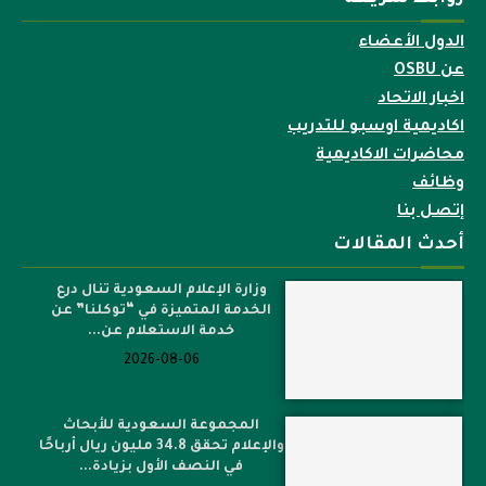
الدول الأعضاء
عن OSBU
اخبار الاتحاد
اكاديمية اوسبو للتدريب
محاضرات الاكاديمية
وظائف
إتصل بنا
أحدث المقالات
وزارة الإعلام السعودية تنال درع
الخدمة المتميزة في “توكلنا” عن
خدمة الاستعلام عن...
2026-08-06
المجموعة السعودية للأبحاث
والإعلام تحقق 34.8 مليون ريال أرباحًا
في النصف الأول بزيادة...