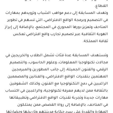
القطاع.
وتهدف المسابقة إلى دعم مواهب الشباب وتزويدهم بمهارات
في التصميم وبرمجة الواقع الافتراضي، التي تسهم في تطوير
المتاحف وتعزيز دورها المحوري في المجتمع، بالإضافة إلى إبراز
الهوية الثقافية عبر تصميم تجارب واقع افتراضي تعكس
ثقافة المملكة.
وتستهدف المسابقة عدة فئات تشمل الطلاب والخريجين في
مجالات تكنولوجيا المعلومات، وعلوم الحاسوب، والتصميم
الرقمي، والفنون الجميلة، إلى جانب المطورين والمبرمجين
المهتمين بتقنيات الواقع الافتراضي، والفنانين والمصممين
الراغبين في دمج التكنولوجيا مع الفنون، وكذلك الشغوفين
بالثقافة ممن لديهم معرفة تكنولوجية، والراغبين في اكتساب
مهارات جديدة وتجربة تقنيات الواقع الافتراضي وتطبيقاتها
في المتاحف، بالإضافة إلى رواة القصص ممن يمتلكون
المهارة والقدرة على سرد حكاية مدينتهم وتاريخها وحضارتها