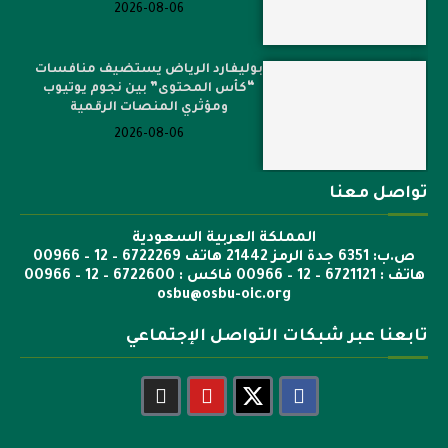
2026-08-06
بوليفارد الرياض يستضيف منافسات
“كأس المحتوى” بين نجوم يوتيوب
ومؤثري المنصات الرقمية
2026-08-06
تواصل معنا
المملكة العربية السعودية
ص.ب: 6351 جدة الرمز 21442 هاتف 6722269 – 12 – 00966
هاتف : 6721121 – 12 – 00966 فاكس : 6722600 – 12 – 00966
osbu@osbu-oic.org
تابعنا عبر شبكات التواصل الإجتماعي