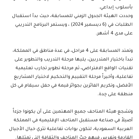
بأسلوب إبداعي.
وحددت الهيئة الجدول الزمني للمسابقة، حيث بدأ استقبال
الطلبات في (6 ديسمير 2024) ، ويستمر البرنامج التدريبي
على مدى 4 أشهر.
وتمتد المسابقة على 4 مراحل، في عدة مناطق في المملكة،
تبدأ باختيار المتدربين، يليها مرحلة التدريب والتطوير على
تقنيات الواقع الافتراضي، ثم مرحلة تطوير تجارب تعليمية
تفاعلية، وأخيراً مرحلة التقييم والتحكيم لاختيار المشاريع
الأفضل، وتكريم الفائزين بجوائز قيمة في حفل سيقام في كل
منطقة على حِدة.
وتشجع هيئة المتاحف جميع المهتمين على أن يكونوا جزءاً
أصيلاً في صناعة مستقبل المتاحف الإقليمية في المملكة
العربية السعودية، لتكون بوابات تفاعلية تثري خيال الأجيال
القادمة وتغرس فيهم حبّ المتاحف والثقافة التي تمثلها.