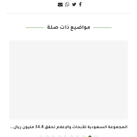
مواضيع ذات صلة
المجموعة السعودية للأبحاث والإعلام تحقق 34.8 مليون ريال...