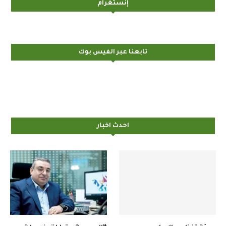
إنستغرام
تابعنا عبر الفيس بوك
احدث اخبار