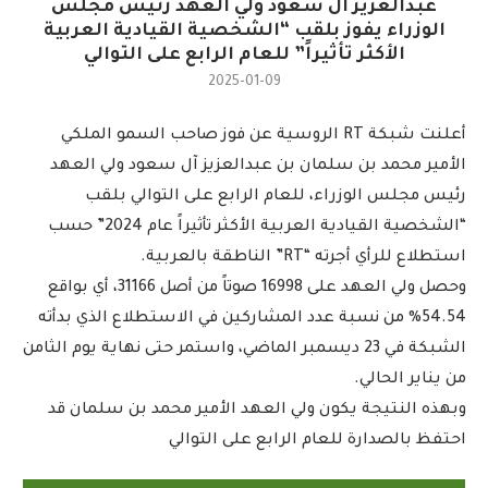
عبدالعزيز آل سعود ولي العهد رئيس مجلس
الوزراء يفوز بلقب “الشخصية القيادية العربية
الأكثر تأثيراً” للعام الرابع على التوالي
2025-01-09
أعلنت شبكة RT الروسية عن فوز صاحب السمو الملكي
الأمير محمد بن سلمان بن عبدالعزيز آل سعود ولي العهد
رئيس مجلس الوزراء، للعام الرابع على التوالي بلقب
“الشخصية القيادية العربية الأكثر تأثيراً عام 2024” حسب
استطلاع للرأي أجرته “RT” الناطقة بالعربية.
وحصل ولي العهد على 16998 صوتاً من أصل 31166، أي بواقع
54.54% من نسبة عدد المشاركين في الاستطلاع الذي بدأته
الشبكة في 23 ديسمبر الماضي، واستمر حتى نهاية يوم الثامن
من يناير الحالي.
وبهذه النتيجة يكون ولي العهد الأمير محمد بن سلمان قد
احتفظ بالصدارة للعام الرابع على التوالي