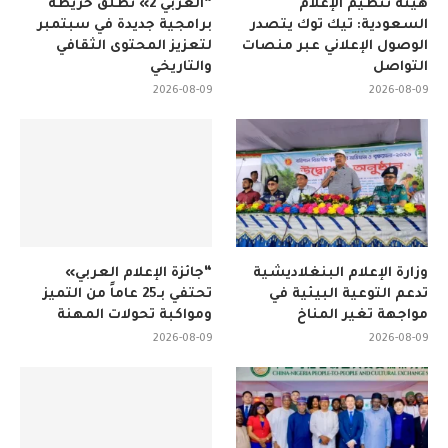
هيئة تنظيم الإعلام
“العربي 2» تطلق خريطة
السعودية: تيك توك يتصدر
برامجية جديدة في سبتمبر
الوصول الإعلاني عبر منصات
لتعزيز المحتوى الثقافي
التواصل
والتاريخي
2026-08-09
2026-08-09
وزارة الإعلام البنغلاديشية
“جائزة الإعلام العربي»
تدعم التوعية البيئية في
تحتفي بـ25 عاماً من التميز
مواجهة تغير المناخ
ومواكبة تحولات المهنة
2026-08-09
2026-08-09