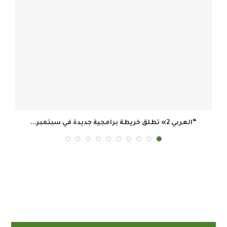
هيئة تنظيم الإعلام السعودية: تيك توك يتصدر الوصول...