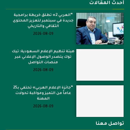
أحدث المقالات
“العربي 2» تطلق خريطة برامجية
جديدة في سبتمبر لتعزيز المحتوى
الثقافي والتاريخي
2026-08-09
هيئة تنظيم الإعلام السعودية: تيك
توك يتصدر الوصول الإعلاني عبر
منصات التواصل
2026-08-09
“جائزة الإعلام العربي» تحتفي بـ25
عاماً من التميز ومواكبة تحولات
المهنة
2026-08-09
تواصل معنا