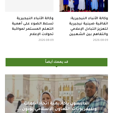
وكالة الأنباء النيجيرية:
وكالة الأنباء النيجيرية
اتفاقية صينية نيجيرية
تسلط الضوء على أهمية
لتعزيز التبادل الإعلامي
التعلم المستمر لمواكبة
والتفاهم بين الشعبين
تحولات الإعلام
2026-08-09
2026-08-09
قد يهمك أيضاً
اد اذاعات
اليوم : المشاركة بالاجتماع ا
امي يؤدون ...
لمنظمي قمة اسيا...