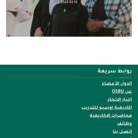
2022-04-12
روابط سريعة
الدول الأعضاء
عن OSBU
اخبار الاتحاد
اكاديمية اوسبو للتدريب
محاضرات الاكاديمية
وظائف
إتصل بنا