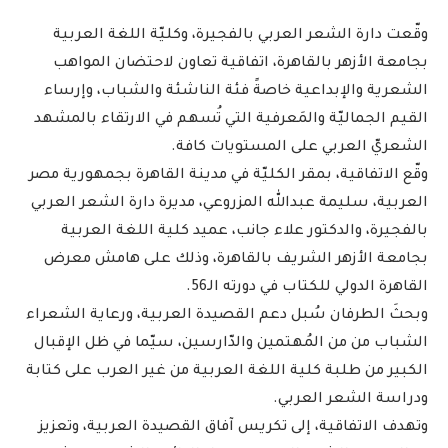
وقّعت دارة الشعر العربي بالفجيرة، وكليّة اللغة العربية
بجامعة الأزهر بالقاهرة، اتفاقية تعاون لاحتضان المواهب
الشعرية والإبداعية خاصةً فئة الناشئة والشباب، وإرساء
القيم الجماليّة والمَعرفية التي تُسهم في الارتقاء بالمشهد
الشعريّ العربي على المستويات كافة.
وقّع الاتفاقية، بمقر الكليّة في مدينة القاهرة بجمهورية مصر
العربية، سليمة عبدالله المزروعي، مديرة دارة الشعر العربي
بالفجيرة، والدكتور علاء جانب، عميد كلية اللغة العربية
بجامعة الأزهر الشريف بالقاهرة، وذلك على هامش معرض
القاهرة الدولي للكتاب في دورته الـ56.
وبحثَ الطرفان سُبل دعم القصيدة العربية، ورعاية الشعراء
الشباب من من المُهتمين والدّارسين، سيّما في ظل الإقبال
الكبير من طلبة كلية اللغة العربية من غير العرب على كتابة
ودراسة الشعر العربي.
وتهدف الاتفاقية، إلى تكريس آفاق القصيدة العربية، وتعزيز