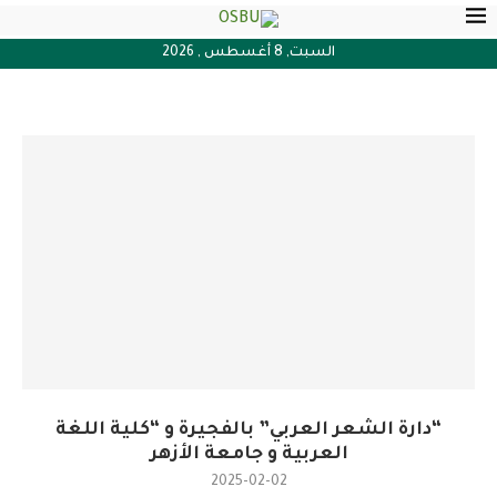
السبت, 8 أغسطس , 2026
“دارة الشعر العربي” بالفجيرة و “كلية اللغة
العربية و جامعة الأزهر
2025-02-02