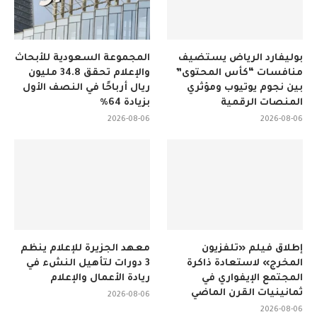
بوليفارد الرياض يستضيف
المجموعة السعودية للأبحاث
منافسات “كأس المحتوى”
والإعلام تحقق 34.8 مليون
بين نجوم يوتيوب ومؤثري
ريال أرباحًا في النصف الأول
المنصات الرقمية
بزيادة 64%
2026-08-06
2026-08-06
إطلاق فيلم «تلفزيون
معهد الجزيرة للإعلام ينظم
المخرج» لاستعادة ذاكرة
3 دورات لتأهيل النشء في
المجتمع الإيفواري في
ريادة الأعمال والإعلام
ثمانينيات القرن الماضي
2026-08-06
2026-08-06