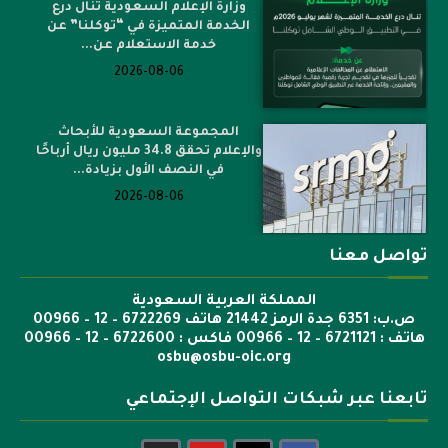
وزارة الإعلام السعودية تنال درع
الخدمة المتميزة في “توكلنا” عن
خدمة الاستعلام عن...
2026-08-06
المجموعة السعودية للأبحاث
والإعلام تحقق 34.8 مليون ريال أرباحًا
في النصف الأول بزيادة...
2026-08-06
تواصل معنا
المملكة العربية السعودية
ص.ب: 6351 جدة الرمز 21442 هاتف 6722269 – 12 – 00966
هاتف : 6721121 – 12 – 00966 فاكس : 6722600 – 12 – 00966
osbu@osbu-oic.org
تابعنا عبر شبكات التواصل الإجتماعي