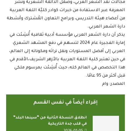
مجالات نقد الشعر العربي، وصقل الذائقة الشعرية ونشر
المعرفة عبر الاستفادة من خبرات كوادر كليّة اللغة العربية
من أعضاء هيئة التدريس، وبرامج التعاون المُشترك وأنشطة
دارة الشعر العربي.
يذكر أن دارة الشعر العربي مؤسسة أدبية ثقافية أُنشِئت في
إمارة الفجيرة عام 2024 لتسهم في دفع المشهد الشعري
العربي إلى أفضل المستويات ونقل تراثه ومكوناته إلى العالم،
في حين تعتبر كلية اللغة العربية بالأزهر الشريف،الأقدم في
هذا التخصص في العالم كله، حيث أُنشِئت بمرسوم ملكي
قبل أكثر من 95 عامًا.
المصدر: وام
إقراء أيضاً في نفس القسم
انطلاق النسخة الثانية من “سينما البلد”
في قلب جدة التاريخية