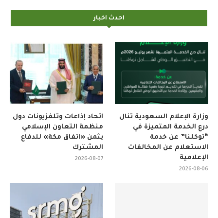
احدث اخبار
وزارة الإعلام السعودية تنال
اتحاد إذاعات وتلفزيونات دول
درع الخدمة المتميزة في
منظمة التعاون الإسلامي
“توكلنا” عن خدمة
يثمن «اتفاق مكة» للدفاع
الاستعلام عن المخالفات
المشترك
الإعلامية
2026-08-07
2026-08-06