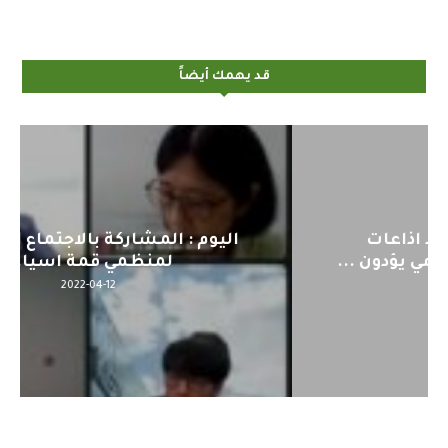
قد يهمك أيضاً
اليوم : المشاركة بالاجتماع التحضيري
لمنظمي قمة اسيا...
2022-04-12