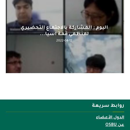
اليوم : المشاركة بالاجتماع التحضيري
لمنظمي قمة اسيا...
2022-04-12
روابط سريعة
الدول الأعضاء
عن OSBU