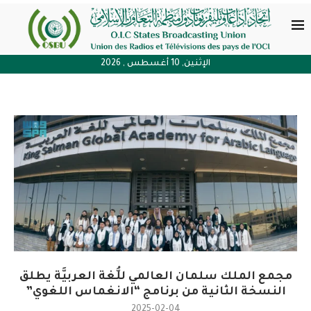
الإثنين, 10 أغسطس , 2026
مجمع الملك سلمان العالمي للُّغة العربيَّة يطلق
النسخة الثانية من برنامج “الانغماس اللغوي”
2025-02-04