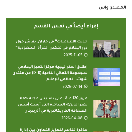
المصدر
:
واس
إقراء أيضاً في نفس القسم
حديث الإعلاميات” في جازان. نقاش حول
دور الإعلام في تمكين المرأة السعودية”
2025-11-05
إطلاق استراتيجية مركز التميز الإعلامي
لمجموعة الثماني النامية (D-8) من منتدى
شوشا العالمي للإعلام
2026-07-14
مرور 120 عامًا على تأسيس مجلة «ملا
نصر الدين» الساخرة التي أرست أسس
الصحافة الكاريكاتيرية في أذربيجان
2026-04-08
مذكرة تفاهم لتعزيز التعاون بين إدارة