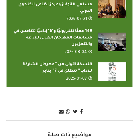
مسلمي القوقاز ومركز نظامي الكنجوي
الدولي
2026-02-21
149 عملًا تلفزيونيًا و161 إذاعيًا تتنافس في
مسابقات المهرجان العربي للإذاعة
والتلفزيون
2026-08-04
النسخة الأولى من “مهرجان الشارقة
للآداب” تنطلق في 17 يناير
2025-01-07
مواضيع ذات صلة