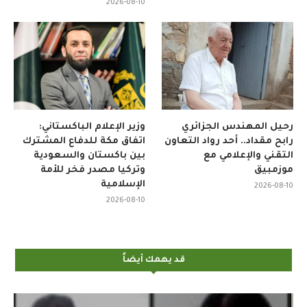
2026-08-10
رحيل المهندس الجزائري
وزير الإعلام الباكستاني:
رابح مقداد.. أحد رواد التعاون
اتفاق مكة للدفاع المشترك
التقني والإعلامي مع
بين باكستان والسعودية
موزمبيق
وتركيا مصدر فخر للأمة
الإسلامية
2026-08-10
2026-08-10
قد يهمك أيضاً