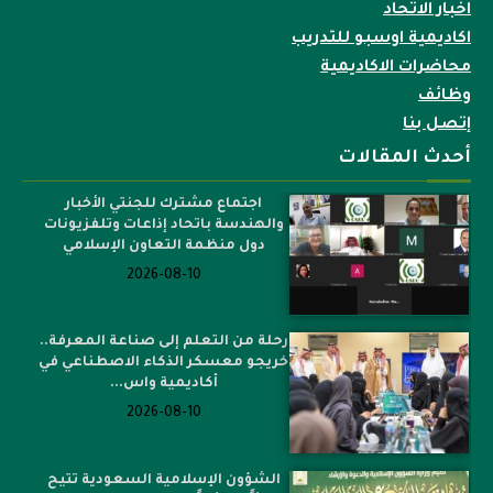
اخبار الاتحاد
اكاديمية اوسبو للتدريب
محاضرات الاكاديمية
وظائف
إتصل بنا
أحدث المقالات
اجتماع مشترك للجنتي الأخبار
والهندسة باتحاد إذاعات وتلفزيونات
دول منظمة التعاون الإسلامي
2026-08-10
رحلة من التعلم إلى صناعة المعرفة..
خريجو معسكر الذكاء الاصطناعي في
أكاديمية واس...
2026-08-10
الشؤون الإسلامية السعودية تتيح