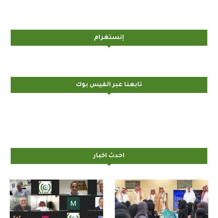
إنستغرام
تابعنا عبر الفيس بوك
احدث اخبار