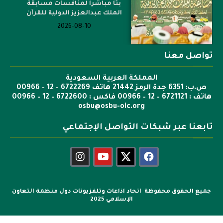
بثاً مباشراً لمنافسات مسابقة
الملك عبدالعزيز الدولية للقرآن
2026-08-10
تواصل معنا
المملكة العربية السعودية
ص.ب: 6351 جدة الرمز 21442 هاتف 6722269 – 12 – 00966
هاتف : 6721121 – 12 – 00966 فاكس : 6722600 – 12 – 00966
osbu@osbu-oic.org
تابعنا عبر شبكات التواصل الإجتماعي
جميع الحقوق محفوظة اتحاد اذاعات وتلفزيونات دول منظمة التعاون
الإسلامي 2025