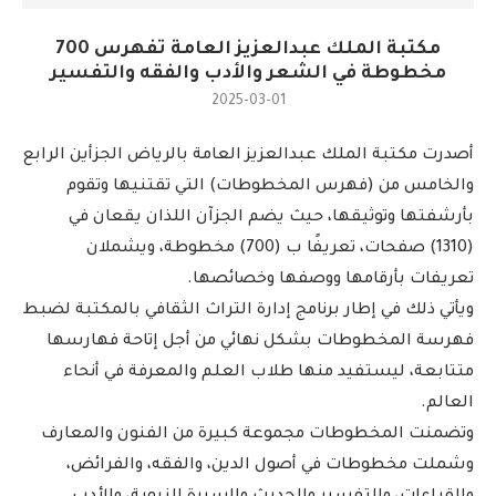
مكتبة الملك عبدالعزيز العامة تفهرس 700
مخطوطة في الشعر والأدب والفقه والتفسير
2025-03-01
أصدرت مكتبة الملك عبدالعزيز العامة بالرياض الجزأين الرابع
والخامس من (فهرس المخطوطات) التي تقتنيها وتقوم
بأرشفتها وتوثيقها، حيث يضم الجزآن اللذان يقعان في
(1310) صفحات، تعريفًا ب (700) مخطوطة، ويشملان
تعريفات بأرقامها ووصفها وخصائصها.
ويأتي ذلك في إطار برنامج إدارة التراث الثقافي بالمكتبة لضبط
فهرسة المخطوطات بشكل نهائي من أجل إتاحة فهارسها
متتابعة، ليستفيد منها طلاب العلم والمعرفة في أنحاء
العالم.
وتضمنت المخطوطات مجموعة كبيرة من الفنون والمعارف
وشملت مخطوطات في أصول الدين، والفقه، والفرائض،