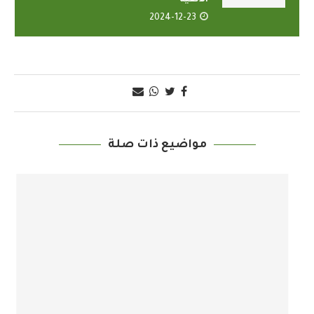
الألفية”
2024-12-23
مواضيع ذات صلة