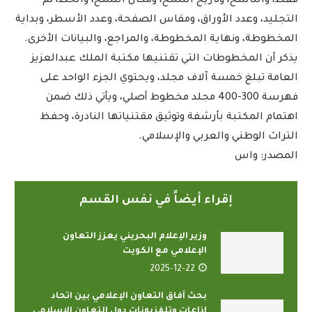
فقط، والناسخ، وتاريخ النسخ، ومكان النسخ، والخط، ثم
التجليد، وعدد الأوراق، ومقاس الصفحة، وعدد الأسطر، وبداية
المخطوطة، ونهاية المخطوطة، والمراجع، والبيانات الأخرى.
يذكر أن المخطوطات التي تقتنيها مكتبة الملك عبدالعزيز
العامة تبلغ خمسة آلاف مجلد، ويحتوي الجزء الواحد على
فهرسة 300-400 مجلد مخطوط أصلي، ويأتي ذلك ضمن
اهتمام المكتبة بأرشفة وتوثيق مقتنياتها النادرة، وحفظ
التراث الوطني والعربي والإسلامي.
المصدر: واس
إقراء أيضاً في نفس القسم
وزير الإعلام البحريني يعزز التعاون
الإعلامي مع الكويت
2025-12-22
بحث آفاق التعاون الإعلامي بين اتحاد
إذاعات وتلفزيونات دول التعاون الإسلامي