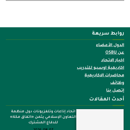
روابط سريعة
الدول الأعضاء
عن OSBU
اخبار الاتحاد
اكاديمية اوسبو للتدريب
محاضرات الاكاديمية
وظائف
إتصل بنا
أحدث المقالات
اتحاد إذاعات وتلفزيونات دول منظمة
التعاون الإسلامي يثمن «اتفاق مكة»
للدفاع المشترك