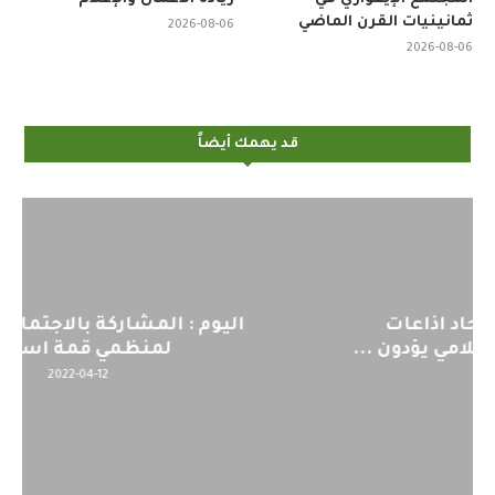
ثمانينيات القرن الماضي
2026-08-06
2026-08-06
قد يهمك أيضاً
اليوم : المشاركة بالاجتماع التحضيري
لمنظمي قمة اسيا...
2022-04-12