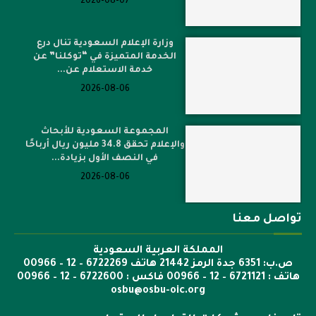
2026-08-07
وزارة الإعلام السعودية تنال درع
الخدمة المتميزة في “توكلنا” عن
خدمة الاستعلام عن...
2026-08-06
المجموعة السعودية للأبحاث
والإعلام تحقق 34.8 مليون ريال أرباحًا
في النصف الأول بزيادة...
2026-08-06
تواصل معنا
المملكة العربية السعودية
ص.ب: 6351 جدة الرمز 21442 هاتف 6722269 – 12 – 00966
هاتف : 6721121 – 12 – 00966 فاكس : 6722600 – 12 – 00966
osbu@osbu-oic.org