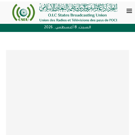
السبت, 8 أغسطس , 2026