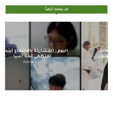
قد يهمك أيضاً
اليوم : المشاركة بالاجتماع التحضيري
لمنظمي قمة اسيا...
2022-04-12