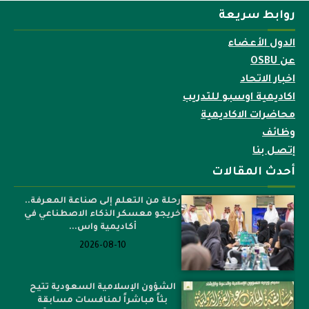
روابط سريعة
الدول الأعضاء
عن OSBU
اخبار الاتحاد
اكاديمية اوسبو للتدريب
محاضرات الاكاديمية
وظائف
إتصل بنا
أحدث المقالات
رحلة من التعلم إلى صناعة المعرفة..
خريجو معسكر الذكاء الاصطناعي في
أكاديمية واس...
2026-08-10
الشؤون الإسلامية السعودية تتيح
بثاً مباشراً لمنافسات مسابقة