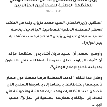
وزير الاتصال يستقبل وفدا عن المكتب الوطني
للمنظمة الوطنية للصحافيين الجزائريين
2025-04-15
استقبل وزير الاتصال, السيد محمد مزيان, وفدا عن المكتب
الوطني للمنظمة الوطنية للصحافيين الجزائريين, برئاسة
السيد سليمان عبدوش, رئيس المنظمة, حسب ما أفاد به
بيان للوزارة.
وأوضح المصدر أن السيد مزيان أشاد بدور المنظمة, مؤكدا
أن “أبواب الوزارة ستظل مفتوحة أمامها للاستماع والتعاون
بما يخدم قطاع الإعلام الوطني”.
وخلال هذا اللقاء “قدمت المنظمة عرضا مفصلا حول مسار
تأسيسها ونشاطاتها, بالإضافة إلى برنامجها السنوي الذي
يتضمن عديد التظاهرات والمبادرات المهنية والتكوينية التي
تهدف إلى الارتقاء بالممارسة الإعلامية في الجزائر”, حسب
البيان.