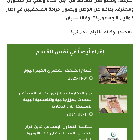
النزهاء, وستواصل نضالها من أجل إعلام وطني حر, مسؤول
ومحترف, يدافع عن الوطن ويصون كرامة الصحفيين في إطار
قوانين الجمهورية”, وفقا للبيان.
المصدر: وكالة الأنباء الجزائرية
إقراء أيضاً في نفس القسم
افتتاح المتحف المصري الكبير اليوم
2025-11-01
وزير التجارة السعودي: نظام الاستثمار
المحدث يعزز جاذبية وتنافسية البيئة
الاستثمارية والتجارية
2024-08-11
منظمة التعاون الإسلامي تدين قرار
الاحتلال الاستيلاء على مقر الأونروا