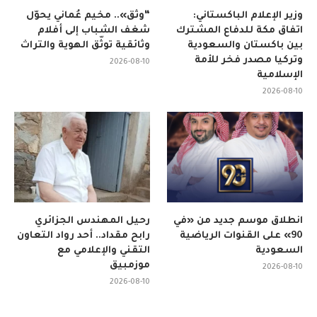
وزير الإعلام الباكستاني:
“وثّق».. مخيم عُماني يحوّل
اتفاق مكة للدفاع المشترك
شغف الشباب إلى أفلام
بين باكستان والسعودية
وثائقية توثّق الهوية والتراث
وتركيا مصدر فخر للأمة
2026-08-10
الإسلامية
2026-08-10
انطلاق موسم جديد من «في
رحيل المهندس الجزائري
90» على القنوات الرياضية
رابح مقداد.. أحد رواد التعاون
السعودية
التقني والإعلامي مع
موزمبيق
2026-08-10
2026-08-10