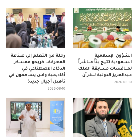
الشؤون الإسلامية
رحلة من التعلم إلى صناعة
السعودية تتيح بثاً مباشراً
المعرفة.. خريجو معسكر
لمنافسات مسابقة الملك
الذكاء الاصطناعي في
عبدالعزيز الدولية للقرآن
أكاديمية واس يساهمون في
تأهيل أجيال جديدة
2026-08-10
2026-08-10