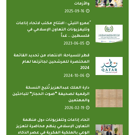
والأزمات
2025-09-16
ًعمرو الليثي : افتتاح مكتب لاتحاد إذاعات
وتليفزيونات التعاون الإسلامي في
فلسطين .. غداً
2023-06-05
قطر للسياحة: الانتهاء من تحديد القائمة
المختصرة للمرشحين لجائزتها لعام
2024
2024-10-06
دارة الملك عبدالعزيز تُتيح النسخة
الرقمية لصحيفة “صوت الحجاز” للباحثين
والمهتمين
2026-02-19
اتحاد إذاعات وتلفزيونات دول منظمة
التعاون الإسلامي ينظم محاضرة لتعزيز
الوعي بالملكية الفكرية في عصر الذكاء