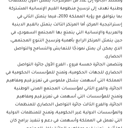
وتستند الجائزة إلى عدد من المرتكزات، يتمثل الأول بتطلعات
وطنية تهدف إلى ترسيخ منظومة القيم الإنسانية المشتركة
بما يتوافق مع رؤية المملكة 2030، فيما يتمثل الثاني في
إستراتيجية المركز، أما المرتكز الثالث يتمثل بالقيم الدينية
والعربية والإنسانية التي يتمتع بها المجتمع السعودي، في
حين يتمثل المرتكز الرابع بأهمية وترسيخ التنوع المجتمعي،
الذي يمكن أن يمثل نموذجًا للتعايش والتسامح والتواصل
الحضاري.
وتتضمن الجائزة خمسة فروع ، الفرع الأول جائزة التواصل
الحضاري للجهات الحكومية، وتمنح للمؤسسات الحكومية في
المملكة التي أسهمت بشكل ملموس في تعزيز قيم ومفاهيم
الجائزة، والفرع الثاني لمؤسسات المجتمع المدني الوطنية
وتمنح للمؤسسات التي أسهمت في تعزيز قيم ومفاهيم
الجائزة، والفرع الثالث جائزة التواصل الحضاري للمنظمات
والمؤسسات الدولية غير الحكومية، وتمنح للمنظمات الدولية
التي تعمل في المملكة وأسهمت في دعم و تنفيذ برامج كان