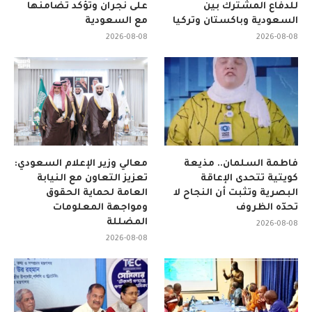
للدفاع المشترك بين
على نجران وتؤكد تضامنها
السعودية وباكستان وتركيا
مع السعودية
2026-08-08
2026-08-08
فاطمة السلمان.. مذيعة
معالي وزير الإعلام السعودي:
كويتية تتحدى الإعاقة
تعزيز التعاون مع النيابة
البصرية وتثبت أن النجاح لا
العامة لحماية الحقوق
تحدّه الظروف
ومواجهة المعلومات
المضللة
2026-08-08
2026-08-08