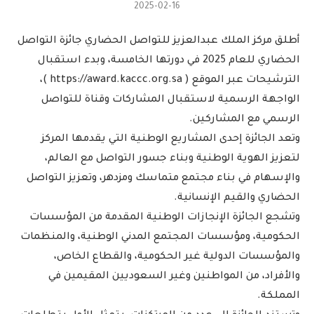
2025-02-16
أطلق مركز الملك عبدالعزيز للتواصل الحضاري جائزة التواصل
الحضاري للعام 2025 في دورتها الخامسة، وبدء استقبال
الترشيحات عبر الموقع ( https://award.kaccc.org.sa )،
الواجهة الرسمية لاستقبال المشاركات وقناة للتواصل
الرسمي مع المشاركين.
وتعد الجائزة إحدى المشاريع الوطنية التي يقدمها المركز
لتعزيز الهوية الوطنية وبناء جسور التواصل مع العالم،
والإسهام في بناء مجتمع متماسك ومزدهر، وتعزيز التواصل
الحضاري والقيم الإنسانية.
وتشجع الجائزة الإنجازات الوطنية المقدمة من المؤسسات
الحكومية، ومؤسسات المجتمع المدني الوطنية، والمنظمات
والمؤسسات الدولية غير الحكومية، والقطاع الخاص،
والأفراد، من المواطنين وغير السعوديين المقيمين في
المملكة.