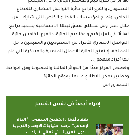
لها أثر في تعزيز قيم ومفاهيم الجائزة داخل المجتمع
السعودي، والفرع الرابع جائزة التواصل الحضاري للقطاع
الخاص، وتمنح لمؤسسات القطاع الخاص التي شاركت من
خلال دعم أومن منطلق مسؤوليتها الاجتماعية بتنفيذ برامج
لها أثر في تعزيز قيم و مفاهيم الجائزة، والفرع الخامس جائزة
التواصل الحضاري للأفراد من السعوديين والمقيمين داخل
المملكة، إذ تمنح الجائزة للأعمال المتميزة والمبتكرة التي قام
بها أفراد ملهمون .
وخصص المركز عددًا من الجوائز المالية والمعنوية وفق ضوابط
ومعايير يمكن الاطلاع عليها بموقع الجائزة.
المصدر:واس
إقراء أيضاً في نفس القسم
انعقاد أعمال المقترح السعودي “اليوم
الإعلامي” لرصد احتياجات الأوضاع التربوية
بالدول العربية التي تعاني النزاعات