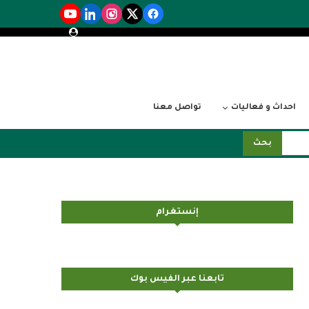
احداث و فعاليات
تواصل معنا
بحث
إنستغرام
تابعنا عبر الفيس بوك