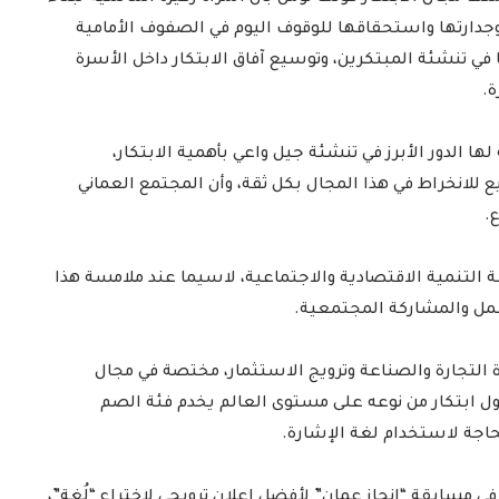
ا وجدارتها واستحقاقها للوقوف اليوم في الصفوف الأمامية
ا في تنشئة المبتكرين، وتوسيع آفاق الابتكار داخل الأسرة
.
الدور الأبرز في تنشئة جيل واعي بأهمية الابتكار،
 للانخراط في هذا المجال بكل ثقة، وأن المجتمع العماني
.
لة التنمية الاقتصادية والاجتماعية، لاسيما عند ملامسة هذا
لعمل والمشاركة المجتمعية.
التجارة والصناعة وترويج الاستثمار، مختصة في مجال
هو أول ابتكار من نوعه على مستوى العالم يخدم فئة الصم
لحاجة لاستخدام لغة الإشارة.
ي مسابقة “إنجاز عمان” لأفضل إعلان ترويجي لاختراع “لُغة”،