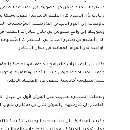
مسيرة التنمية، ويعزز من حضورها في المشهد العلمي وال
وأفادت بأن الأسرة هي الداعم الأساسي للفرد، ومنها ت
بالإضافة إلى الدور الإيجابي الذي تلعبه المؤسسات التع
وتحويلها إلى واقع ملموس من خلال مبادرات الطلبة في
الذي أسهم في ظهور العديد من المبتكرات العُمانيات 
الواعدة لدى المرأة العمانية في مجال الابتكار.
وقالت إن للمبادرات والبرامج الحكومية والخاصة والمؤ
وتوفير المساحة والفرص وتبني الأفكار وتطويرها وتحو
ضمن منظومة أكاديمية محفزة في الاقتصاد الوطني.
وحصلت المبتكرة سليمة على المركز الأول في مجال ال
الطعام إلى غاز حيوي، والمركز الثاني في هاكاثون جنوب 
وأكدت المبتكرة ليان بنت سعيد الرحبية، الرئيسة ال
مجال تمكين المرأة في مختلف القطاعات والمجالات، ومنه