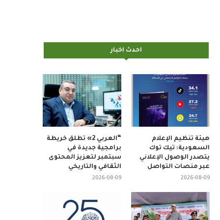
احدث اخبار
هيئة تنظيم الإعلام
“العربي 2» تطلق خريطة
السعودية: تيك توك
برامجية جديدة في
يتصدر الوصول الإعلاني
سبتمبر لتعزيز المحتوى
عبر منصات التواصل
الثقافي والتاريخي
2026-08-09
2026-08-09