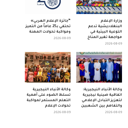
وزارة الإعلام
“جائزة الإعلام العربي»
البنغلاديشية تدعم
تحتفي بـ25 عاماً من التميز
التوعية البيئية في
ومواكبة تحولات المهنة
مواجهة تغير المناخ
2026-08-09
2026-08-09
وكالة الأنباء النيجيرية:
وكالة الأنباء النيجيرية
اتفاقية صينية نيجيرية
تسلط الضوء على أهمية
لتعزيز التبادل الإعلامي
التعلم المستمر لمواكبة
والتفاهم بين الشعبين
تحولات الإعلام
2026-08-09
2026-08-09