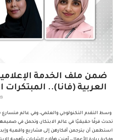
ضمن ملف الخدمة الإعلامية ا
العربية (فانا).. المبتكرات ا
19
وسط التقدم التكنولوجي والعلمي، وفي عالم متسارع با
تحدث فرقًا حقيقيًا في عالم الابتكار، وتحمل في صميمها 
استطعن أن يترجمن أفكارهن إلى مشاريع واقعية وإبداع
وفكرة ريادة الأعمال، آمنت هؤلاء الشابات بأهمية الا