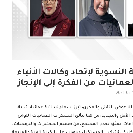
لنسوية لإتحاد وكالات الأنباء
لعمانيات من الفكرة إلى الإنجاز
2025-06-
لنهوض التقني والفكري، تبرز أسماء نسائية عمانية شابة،
الأمل والتجديد، من هنا تتألق المبتكرات العمانيات اللواتي
ات مميّزة تخدم المجتمع، من صميم المختبرات والبرمجيات،
بتكار في تشكيل المستقبل وبرهنت على القدرة الفذة والعزيمة