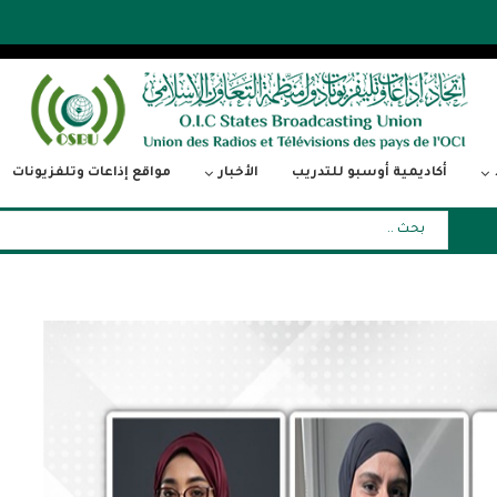
أكاديمية أوسبو للتدريب
الأخبار
مواقع إذاعات وتلفزيونات