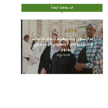
قد يهمك أيضاً
اليوم : المشاركة بالاجتماع
كلمة مع
التحضيري لمنظمي قمة اسيا...
2022-04-12