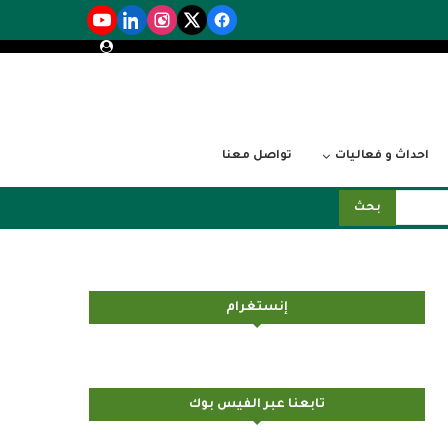
احداث و فعاليات
تواصل معنا
بحث
إنستغرام
تابعنا عبر الفيس بوك