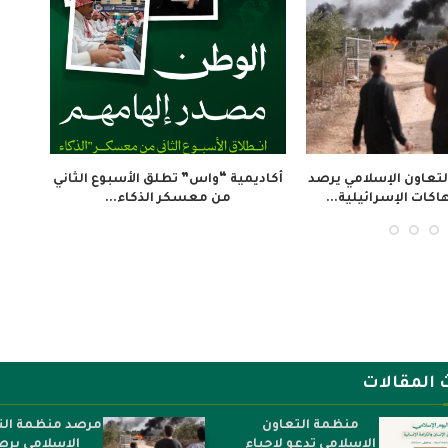
.. ورشة تدريبية حول الصحافة
الإذاعة الجزائرية تحيي اليوم الوطني
لبيانات لتعزيز الوصول...
للجيش بندوة تؤكد...
 المقالات
منظمة التعاون
مرصد منظمة الت
الإسلامي تدعو لإحياء
الإسلامي يرص