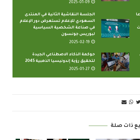
2025-01-09
ا
الجلسة النقاشية الثانية في المنتدى
السعودي للإعلام تستعرض دور الإعلام
ت
في صناعة الشخصية السياسية
لبوريس جونسون
2025-02-19
حوكمة الذكاء الاصطناعي الجيدة
لتحقيق رؤية إندونيسيا الذهبية 2045
الدارسون باكاديمية اتحاد اذاعات
2025-01-27
ون الإسلامي
وتليفزيونات التعاون الإسلامي
اء...
يؤدون ...
2022-02-16
ع ذات صلة