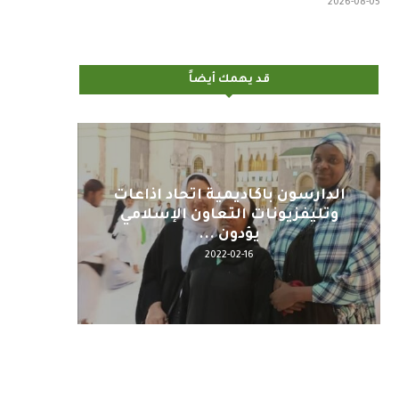
2026-08-05
قد يهمك أيضاً
اليوم : المشاركة بالاجتماع
كلمة مع
التحضيري لمنظمي قمة اسيا...
2022-04-12