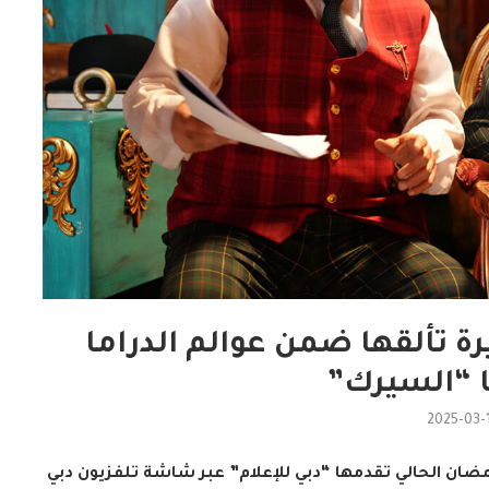
رة تألقها ضمن عوالم الدراما
ا “السيرك”
2025-03-
رمضان الحالي تقدمها “دبي للإعلام” عبر شاشة تلفزيون دبي