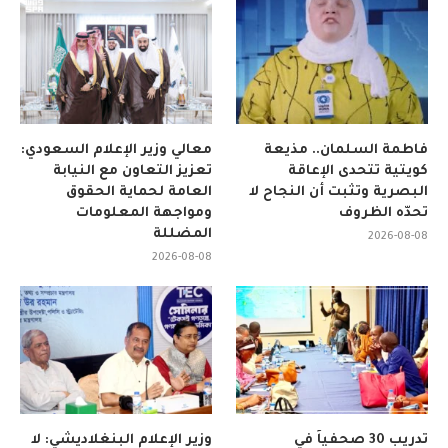
فاطمة السلمان.. مذيعة
معالي وزير الإعلام السعودي:
كويتية تتحدى الإعاقة
تعزيز التعاون مع النيابة
البصرية وتثبت أن النجاح لا
العامة لحماية الحقوق
تحدّه الظروف
ومواجهة المعلومات
المضللة
2026-08-08
2026-08-08
تدريب 30 صحفياً في
وزير الإعلام البنغلاديشي: لا