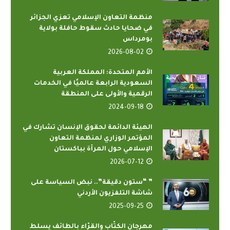
منظمة التعاون الإسلامي تعزي الجزائر
في ضحايا حادث سقوط حافلة بولاية
بومرداس
2026-08-02
الأمم المتحدة: المملكة العربية
السعودية الرابعة عالميًا في الخدمات
الرقمية والأولى على المنطقة
2024-09-18
الهيئة الدائمة لحقوق الإنسان تشارك في
المؤتمر الوزاري لمنظمة التعاون
الإسلامي حول المرأة بباكستان
2026-07-12
” “ستون دقيقة”.. نبض السياسة على
شاشة التلفزيون الأردني
2025-09-25
مهرجان الكتّاب والقرّاء بالطائف يسلط