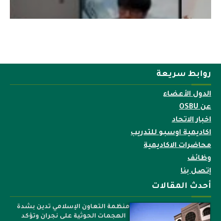
روابط سريعة
الدول الأعضاء
عن OSBU
اخبار الاتحاد
اكاديمية اوسبو للتدريب
محاضرات الاكاديمية
وظائف
إتصل بنا
أحدث المقالات
منظمة التعاون الإسلامي تدين بشدة
الهجمات الحوثية على نجران وتؤكد