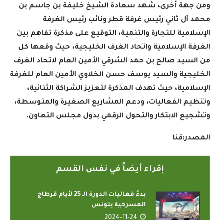
ومن جهة أخرى، شهد سعادة الشيخ خليفة بن جاسم بن
محمد آل ثاني رئيس غرفة قطر ونائب رئيس الغرفة
الإسلامية للتجارة والتنمية، التوقيع على مذكرة تفاهم بين
الغرفة الإسلامية واتحاد الغرف الخليجية، حيث وقعها كل
من السيد صالح بن حمد الشرقي الأمين العام لاتحاد الغرف
الخليجية والسيد يوسف حسن الخلاوي الأمين العام للغرفة
الإسلامية، حيث تهدف المذكرة لتعزيز الشراكة الثنائية،
وتنظيم الفعاليات، ودعم المشاريع الصغيرة والمتوسطة،
وتشجيع الابتكار والتحول الرقمي بدول مجلس التعاون.
المصدر:قنا
إقراء أيضاً في نفس القسم
بدءُ فعاليات الدورة الـ 25 لأيام قرطاج
المسرحية بتونس
2024-11-24