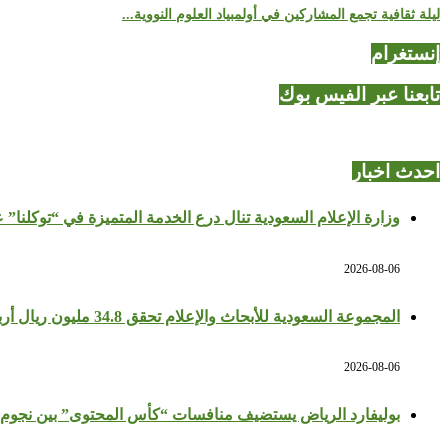
ليلة ثقافية تجمع المشاركين في أولمبياد العلوم النووية...
إنستغرام
تابعنا عبر الفيس بوك
احدث اخبار
وزارة الإعلام السعودية تنال درع الخدمة المتميزة في “توكلنا” 
2026-08-06
المجموعة السعودية للأبحاث والإعلام تحقق 34.8 مليون ريال أرباحًا في النصف الأول بزيادة 64%
2026-08-06
بوليفارد الرياض يستضيف منافسات “كأس المحتوى” بين نجوم 