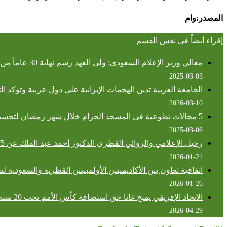
المصدر:وام
إقراء أيضاً في نفس القسم
معالي وزير الإعلام السعودي: ولي العهد رسم نهاية 30 عاماً من التطرف
2025-03-03
الجامعة العربية تدين الهجمات الإيرانية على دول عربية وتؤكد ا
2026-03-10
5 مجالات تطوعية في المسجد الحرام خلال شهر رمضان لتحسين تجربة ضيوف الرحمن
2025-03-06
رحيل الإعلامي والروائي القطري الدكتور أحمد عبد الملك عن 75 عاماً
2026-01-21
اتفاقية تعاون بين الأكاديميتين الأولمبيتين القطرية والسعودية ل
2026-01-26
الاتحاد الإفريقي يمنح غانا حق استضافة كأس الأمم تحت 20 سنة 2027
2026-04-29