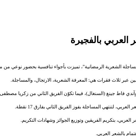
العربي بالفجيرة
مساجلة الشعرية الرمضانية”، تميزت بأجواء تنافسية بحضور نوعي من م
آندي فاط جينغ (السنغال)، فيما تكوّن الفريق الثاني من زكريا مصطفى
ربي، لتنتهي المساجلة بفوز الفريق الثاني بفارق 17 نقطة.
لعربي، بتكريم الفريقين وتوزيع الجوائز وشهادات التكريم.
تمام بالشعر العربي.