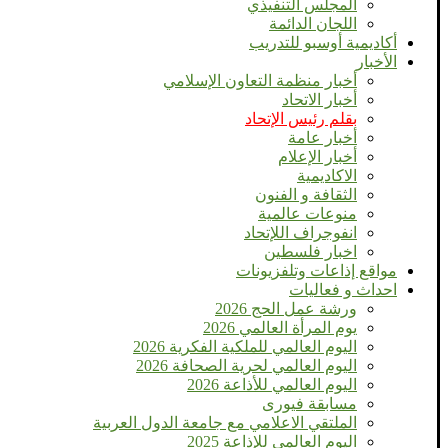
المجلس التنفيذي
اللجان الدائمة
أكاديمية أوسبو للتدريب
الأخبار
أخبار منظمة التعاون الإسلامي
أخبار الاتحاد
بقلم رئيس الإتحاد
أخبار عامة
أخبار الإعلام
الاكاديمية
الثقافة و الفنون
منوعات عالمية
انفوجراف اللإتحاد
اخبار فلسطين
مواقع إذاعات وتلفزيونات
احداث و فعاليات
ورشة عمل الحج 2026
يوم المرأة العالمي 2026
اليوم العالمي للملكية الفكرية 2026
اليوم العالمي لحرية الصحافة 2026
اليوم العالمي للأذاعة 2026
مسابقة فيورى
الملتقي الاعلامي مع جامعة الدول العربية
اليوم العالمى للإذاعة 2025