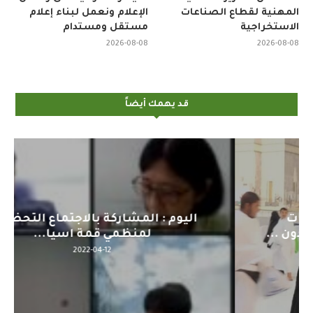
المهنية لقطاع الصناعات
الإعلام ونعمل لبناء إعلام
الاستخراجية
مستقل ومستدام
2026-08-08
2026-08-08
قد يهمك أيضاً
اليوم : المشاركة بالاجتماع التحضيري
لمنظمي قمة اسيا...
2022-04-12