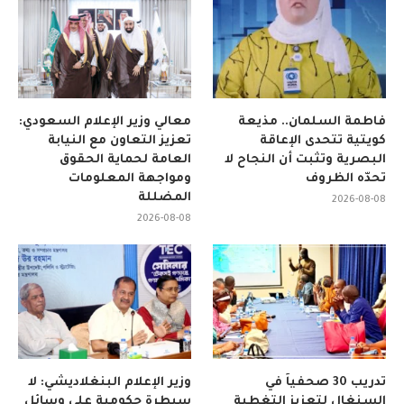
فاطمة السلمان.. مذيعة
معالي وزير الإعلام السعودي:
كويتية تتحدى الإعاقة
تعزيز التعاون مع النيابة
البصرية وتثبت أن النجاح لا
العامة لحماية الحقوق
تحدّه الظروف
ومواجهة المعلومات
المضللة
2026-08-08
2026-08-08
تدريب 30 صحفياً في
وزير الإعلام البنغلاديشي: لا
السنغال لتعزيز التغطية
سيطرة حكومية على وسائل