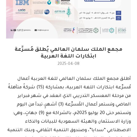
مجمع الملك سلمان العالمي يُطلق مُسرِّعة
ابتكارات اللغة العربية
2025-04-08
أطلق مجمع الملك سلمان العالمي للغة العربية أعمال
مُسرِّعة ابتكارات اللغة العربية، بمشاركة (15) شركةً متأهلةً
من مرحلة المعسكر التدريبي الذي انعقد في شهر فبراير
الماضي وتستمر أعمال المُسرِّعة (3) أشهرٍ، تبدأ من اليوم
وتستمر حتى 20 يوليو 2025م، بالشراكة مع (9) جهاتٍ، وهي:
وزارة الاستثمار، والهيئة السعودية للبيانات والذكاء
الاصطناعي “سدايا”، وصندوق التنمية الثقافي، وبنك التنمية