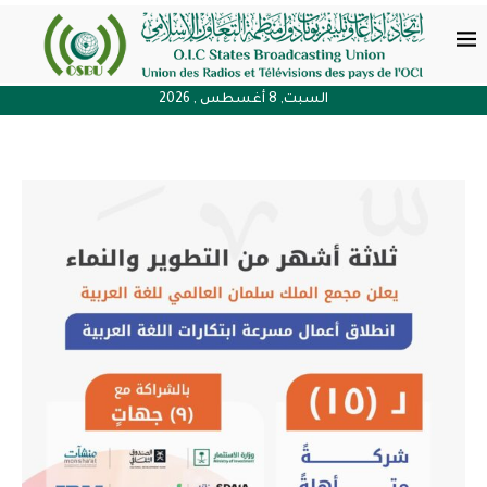
السبت, 8 أغسطس , 2026