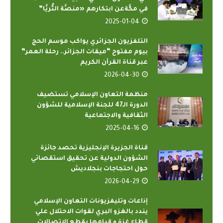
في مكَّةعن ابتكارهم «منصَّة الثُّريَّا”
2025-01-04
التلفزيون الجزائري يواكب موسم الحج
بيوم مفتوح “ميقات الجزائر.. رحلة العمر”
عبر قناة القرآن الكريم
2026-04-30
منظمة التعاون الإسلامي تستضيف
الدورة الـ47 للجنة الإسلامية للشؤون
الثقافية والاجتماعية
2025-04-16
قناة الجزيرة الإنجليزية تحصد جائزة
الشؤون الدولية عن تحقيق استقصائي
حول احتجاجات بنجلاديش
2026-04-29
إذاعات وتليفزيونات التعاون الإسلامي
يندد بالغزو البري لقوات الاحتلال علي
قطاع غزة و قيامها بقطع الإتصالات