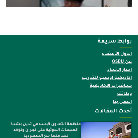
روابط سريعة
الدول الأعضاء
عن OSBU
اخبار الاتحاد
اكاديمية اوسبو للتدريب
محاضرات الاكاديمية
وظائف
إتصل بنا
أحدث المقالات
منظمة التعاون الإسلامي تدين بشدة
الهجمات الحوثية على نجران وتؤكد
تضامنها مع السعودية