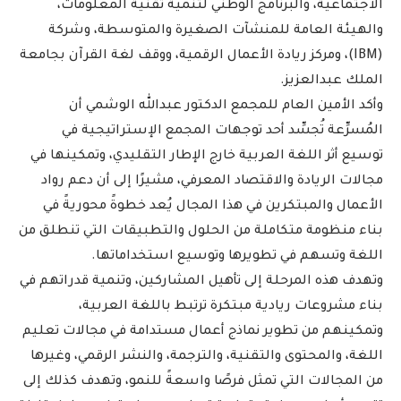
الاجتماعية، والبرنامج الوطني لتنمية تقنية المعلومات،
والهيئة العامة للمنشآت الصغيرة والمتوسطة، وشركة
(IBM)، ومركز ريادة الأعمال الرقمية، ووقف لغة القرآن بجامعة
الملك عبدالعزيز.
وأكد الأمين العام للمجمع الدكتور عبدالله الوشمي أن
المُسرِّعة تُجسِّد أحد توجهات المجمع الإستراتيجية في
توسيع أثر اللغة العربية خارج الإطار التقليدي، وتمكينها في
مجالات الريادة والاقتصاد المعرفي، مشيرًا إلى أن دعم رواد
الأعمال والمبتكرين في هذا المجال يُعد خطوةً محوريةً في
بناء منظومة متكاملة من الحلول والتطبيقات التي تنطلق من
اللغة وتسهم في تطويرها وتوسيع استخداماتها.
وتهدف هذه المرحلة إلى تأهيل المشاركين، وتنمية قدراتهم في
بناء مشروعات ريادية مبتكرة ترتبط باللغة العربية،
وتمكينهم من تطوير نماذج أعمال مستدامة في مجالات تعليم
اللغة، والمحتوى والتقنية، والترجمة، والنشر الرقمي، وغيرها
من المجالات التي تمثل فرصًا واسعةً للنمو، وتهدف كذلك إلى